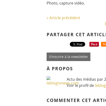
Photo, capture vidéo.
« Article précédent
PARTAGER CET ARTICL
Re
S'inscrire à la newsletter
À PROPOS
Actu des médias par 2
Voir le profil de
leblo
COMMENTER CET ARTI