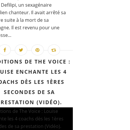
 Defilipi, un sexagénaire
en chanteur. Il avait arrêté sa
re suite à la mort de sa
ne. Il est revenu pour une
se...
ITIONS DE THE VOICE :
UISE ENCHANTE LES 4
OACHS DÈS LES 1ÈRES
SECONDES DE SA
PRESTATION (VIDÉO).