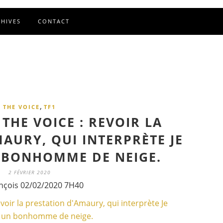
CHIVES
CONTACT
,
THE VOICE
TF1
THE VOICE : REVOIR LA
AURY, QUI INTERPRÈTE JE
 BONHOMME DE NEIGE.
2 FÉVRIER 2020
nçois 02/02/2020 7H40