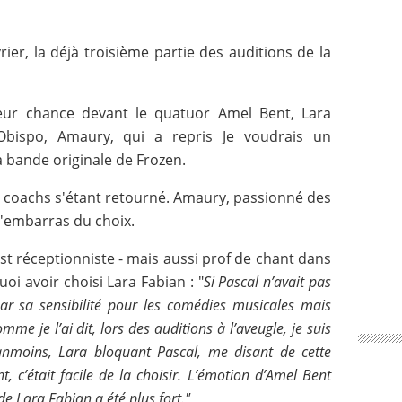
rier, la déjà troisième partie des auditions de la
leur chance devant le quatuor Amel Bent, Lara
Obispo, Amaury, qui a repris Je voudrais un
 bande originale de Frozen.
s coachs s'étant retourné. Amaury, passionné des
l'embarras du choix.
st réceptionniste - mais aussi prof de chant dans
oi avoir choisi Lara Fabian : "
Si Pascal n’avait pas
 par sa sensibilité pour les comédies musicales mais
me je l’ai dit, lors des auditions à l’aveugle, je suis
nmoins, Lara bloquant Pascal, me disant de cette
, c’était facile de la choisir. L’émotion d’Amel Bent
e Lara Fabian a été plus fort."