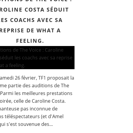
ROLINE COSTA SÉDUIT
LES COACHS AVEC SA
REPRISE DE WHAT A
FEELING.
samedi 26 février, TF1 proposait la
ème partie des auditions de The
 Parmi les meilleures prestations
soirée, celle de Caroline Costa.
hanteuse pas inconnue de
ns téléspectateurs (et d'Amel
qui s'est souvenue des...