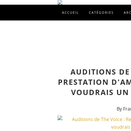
ACCUEIL
CATÉGORIES
AR
AUDITIONS DE 
PRESTATION D'AM
VOUDRAIS UN
By Fra