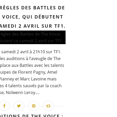
 RÈGLES DES BATTLES DE
 VOICE, QUI DÉBUTENT
AMEDI 2 AVRIL SUR TF1.
 samedi 2 avril à 21h10 sur TF1.
les auditions à l’aveugle de The
 place aux Battles avec les talents
uipes de Florent Pagny, Amel
Vianney et Marc Lavoine mais
les 4 talents sauvés par la coach
se, Nolwenn Leroy....
ITIONS DE THE VOICE :