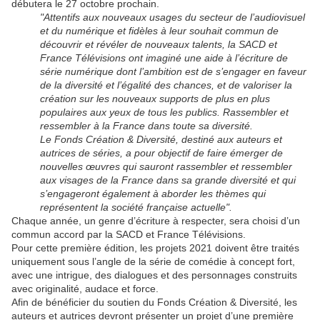
débutera le 27 octobre prochain.
"Attentifs aux nouveaux usages du secteur de l’audiovisuel
et du numérique et fidèles à leur souhait commun de
découvrir et révéler de nouveaux talents, la SACD et
France Télévisions ont imaginé une aide à l’écriture de
série numérique dont l’ambition est de s’engager en faveur
de la diversité et l’égalité des chances, et de valoriser la
création sur les nouveaux supports de plus en plus
populaires aux yeux de tous les publics. Rassembler et
ressembler à la France dans toute sa diversité.
Le Fonds Création & Diversité, destiné aux auteurs et
autrices de séries, a pour objectif de faire émerger de
nouvelles œuvres qui sauront rassembler et ressembler
aux visages de la France dans sa grande diversité et qui
s’engageront également à aborder les thèmes qui
représentent la société française actuelle".
Chaque année, un genre d’écriture à respecter, sera choisi d’un
commun accord par la SACD et France Télévisions.
Pour cette première édition, les projets 2021 doivent être traités
uniquement sous l’angle de la série de comédie à concept fort,
avec une intrigue, des dialogues et des personnages construits
avec originalité, audace et force.
Afin de bénéficier du soutien du Fonds Création & Diversité, les
auteurs et autrices devront présenter un projet d’une première