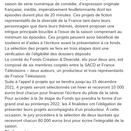
saison de série numérique de comédie, d’expression originale
française, inédite, impérativement feuilletonnante dont les
épisodes durent plus de 20 minutes. Ces projets de fiction
représentatifs de la diversité de la France tant dans leurs
personnages que dans leurs thèmes, doivent proposer une
intrigue principale bouclée à l’issue de la saison comprenant au
minimum six épisodes. Ces projets peuvent avoir bénéficié de
soutiens et d’aides à l’écriture avant la présentation à ce fonds.
La sélection des projets se fera en trois étapes dont une
vérification de l’éligibilité des dossiers déposés.
Le comité du Fonds Création & Diversité, élu pour deux ans, est
composé de six membres cooptés entre la SACD et France
Télévisions – deux auteurs, un producteur et trois représentants
de France Télévisions.
Suite à l’appel à projets qui se tiendra jusqu’au 15 décembre
2021, 4 projets seront sélectionnés cet hiver et recevront 10 000
euros brut chacun pour financer l’écriture du pilote de la série.
Pour accéder à la 3e étape du Fonds qui prendra la forme d’un
grand oral au printemps 2022, les 4 finalistes ont l’obligation de
présenter leurs projets accompagnés d’un producteur. À cette
occasion, le jury procédera à la sélection de deux lauréats qui
recevront chacun 80 000 euros brut pour écrire l’intégralité de la
saison.