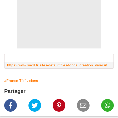
https://www.sacd.fr/sites/default/files/fonds_creation_diversite_reglement_2021.pdf
#France Télévisions
Partager