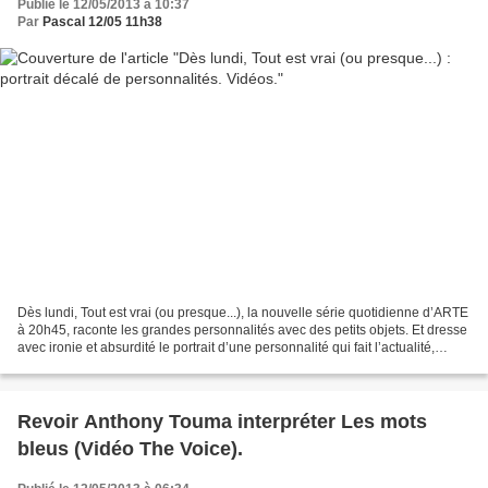
Publié le 12/05/2013 à 10:37
Par
Pascal 12/05 11h38
Dès lundi, Tout est vrai (ou presque...), la nouvelle série quotidienne d’ARTE
à 20h45, raconte les grandes personnalités avec des petits objets. Et dresse
avec ironie et absurdité le portrait d’une personnalité qui fait l’actualité,
uniquement au moyen...
Revoir Anthony Touma interpréter Les mots
bleus (Vidéo The Voice).