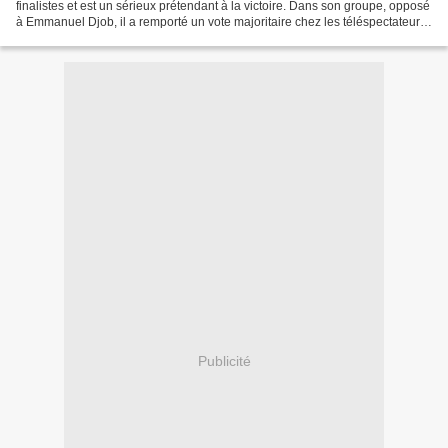
finalistes et est un sérieux prétendant à la victoire. Dans son groupe, opposé
à Emmanuel Djob, il a remporté un vote majoritaire chez les téléspectateurs
hier, samedi 11 mai. Il...
Publicité