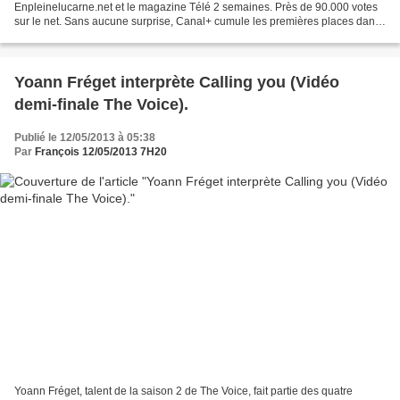
Enpleinelucarne.net et le magazine Télé 2 semaines. Près de 90.000 votes
sur le net. Sans aucune surprise, Canal+ cumule les premières places dans
la grande majorité des catégories...
Yoann Fréget interprète Calling you (Vidéo
demi-finale The Voice).
Publié le 12/05/2013 à 05:38
Par
François 12/05/2013 7H20
Yoann Fréget, talent de la saison 2 de The Voice, fait partie des quatre