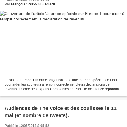
Par
François 12/05/2013 14H20
La station Europe 1 informe l'organisation d'une journée spéciale ce lundi,
pour aider les auditeurs à remplir correctement leurs déclarations de
revenus. L'Ordre des Experts-Comptables de Paris Ile-de-France répondra à
toutes les questions des auditeurs...
Audiences de The Voice et des coulisses le 11
mai (et nombre de tweets).
Publié le 12/05/2013 à 05:52