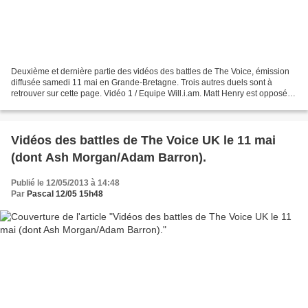
Deuxième et dernière partie des vidéos des battles de The Voice, émission
diffusée samedi 11 mai en Grande-Bretagne. Trois autres duels sont à
retrouver sur cette page. Vidéo 1 / Equipe Will.i.am. Matt Henry est opposé à
Jordan Lee Davis. Ce dernier l'emporte...
Vidéos des battles de The Voice UK le 11 mai
(dont Ash Morgan/Adam Barron).
Publié le 12/05/2013 à 14:48
Par
Pascal 12/05 15h48