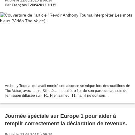
Publié le 12/05/2013 à 06:34
Par
François 12/05/2013 7H35
Anthony Touma, qui avait montré son aisance scénique lors des auditions de
The Voice, avec le titre Billie Jean, peut être fier de son parocurs au sein de
l'émission diffusée sur TF1. Hier, samedi 11 mai, il ne doit son
élimination...qu'à sa coach, Jenifer....
Journée spéciale sur Europe 1 pour aider à
remplir correctement la déclaration de revenus.
Publié le 12/05/2013 à 06:19