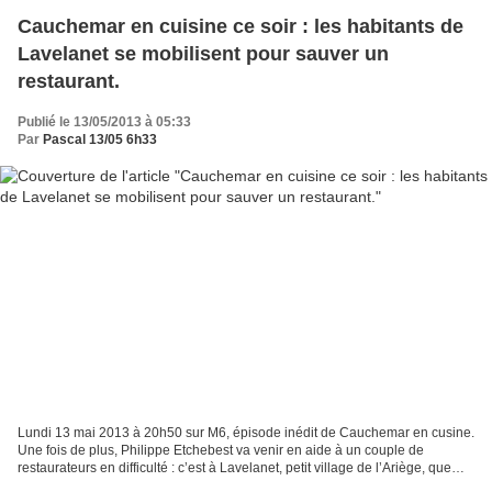
Cauchemar en cuisine ce soir : les habitants de
Lavelanet se mobilisent pour sauver un
restaurant.
Publié le 13/05/2013 à 05:33
Par
Pascal 13/05 6h33
Lundi 13 mai 2013 à 20h50 sur M6, épisode inédit de Cauchemar en cusine.
Une fois de plus, Philippe Etchebest va venir en aide à un couple de
restaurateurs en difficulté : c’est à Lavelanet, petit village de l’Ariège, que
Delphine et Frédéric ont repris...