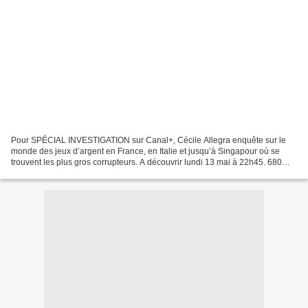
Pour SPÉCIAL INVESTIGATION sur Canal+, Cécile Allegra enquête sur le
monde des jeux d’argent en France, en Italie et jusqu’à Singapour où se
trouvent les plus gros corrupteurs. A découvrir lundi 13 mai à 22h45. 680
matchs de foot potentiellement truqués,...