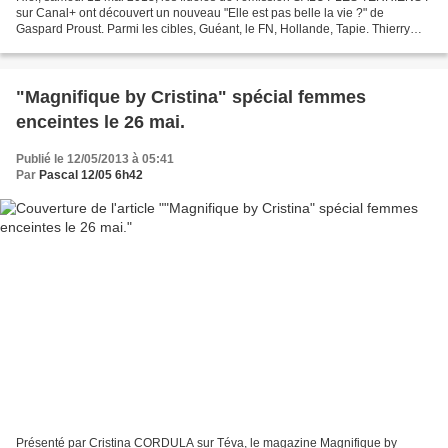
sur Canal+ ont découvert un nouveau "Elle est pas belle la vie ?" de
Gaspard Proust. Parmi les cibles, Guéant, le FN, Hollande, Tapie. Thierry
Ardisson recevait sur son plateau MICHEL...
"Magnifique by Cristina" spécial femmes
enceintes le 26 mai.
Publié le 12/05/2013 à 05:41
Par
Pascal 12/05 6h42
Présenté par Cristina CORDULA sur Téva, le magazine Magnifique by