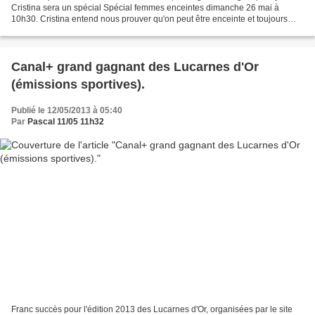
Cristina sera un spécial Spécial femmes enceintes dimanche 26 mai à
10h30. Cristina entend nous prouver qu'on peut être enceinte et toujours
tendance : "Pas question de se laisser aller...
Canal+ grand gagnant des Lucarnes d'Or
(émissions sportives).
Publié le 12/05/2013 à 05:40
Par
Pascal 11/05 11h32
Franc succès pour l'édition 2013 des Lucarnes d'Or, organisées par le site