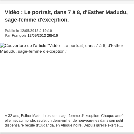
Vidéo : Le portrait, dans 7 à 8, d'Esther Madudu,
sage-femme d'exception.
Publié le 12/05/2013 à 19:10
Par
François 12/05/2013 20H10
A 32 ans, Esther Madudu est une sage-femme d'exception. Chaque année,
elle met au monde, seule, un demi-millier de nouveau-nés dans son petit
dispensaire reculé d'Ouganda, en Afrique noire. Depuis qu'elle exerce,
aucune maman n'est morte en couches, alors...