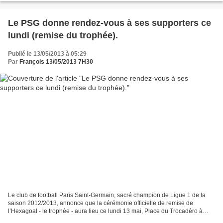
Le PSG donne rendez-vous à ses supporters ce
lundi (remise du trophée).
Publié le 13/05/2013 à 05:29
Par
François 13/05/2013 7H30
Le club de football Paris Saint-Germain, sacré champion de Ligue 1 de la
saison 2012/2013, annonce que la cérémonie officielle de remise de
l’Hexagoal - le trophée - aura lieu ce lundi 13 mai, Place du Trocadéro à
Paris à partir de 18h30. Les joueurs...