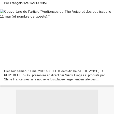
Par
François 12/05/2013 9H50
Hier soir, samedi 11 mai 2013 sur TF1, la demi-finale de THE VOICE, LA
PLUS BELLE VOIX, présentée en direct par Nikos Aliagas et produite par
Shine France, s'est une nouvelle fois placée largement en tête des
audiences, en rassemblant 6,9 millions de...