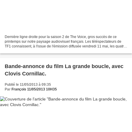
Dernière ligne droite pour la saison 2 de The Voice, gros succès de ce
printemps sur notre paysage audiovisuel français. Les téléspectateurs de
TF1 connaissent, à l'issue de l'émission diffusée vendredi 11 mai, les quatre
finalistes. Le vote pour chaque...
Bande-annonce du film La grande boucle, avec
Clovis Cornillac.
Publié le 11/05/2013 à 09:35
Par
François 11/05/2013 10H35