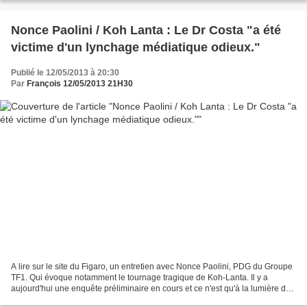
Nonce Paolini / Koh Lanta : Le Dr Costa "a été
victime d'un lynchage médiatique odieux."
Publié le 12/05/2013 à 20:30
Par
François 12/05/2013 21H30
A lire sur le site du Figaro, un entretien avec Nonce Paolini, PDG du Groupe
TF1. Qui évoque notamment le tournage tragique de Koh-Lanta. Il y a
aujourd'hui une enquête préliminaire en cours et ce n'est qu'à la lumière de
ses conclusions que TF1 se déterminera...