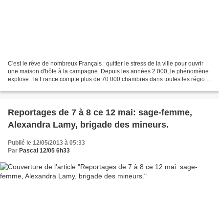
C'est le rêve de nombreux Français : quitter le stress de la ville pour ouvrir
une maison d'hôte à la campagne. Depuis les années 2 000, le phénomène
explose : la France compte plus de 70 000 chambres dans toutes les régions
et, chaque année, 1 000 maisons...
Reportages de 7 à 8 ce 12 mai: sage-femme,
Alexandra Lamy, brigade des mineurs.
Publié le 12/05/2013 à 05:33
Par
Pascal 12/05 6h33