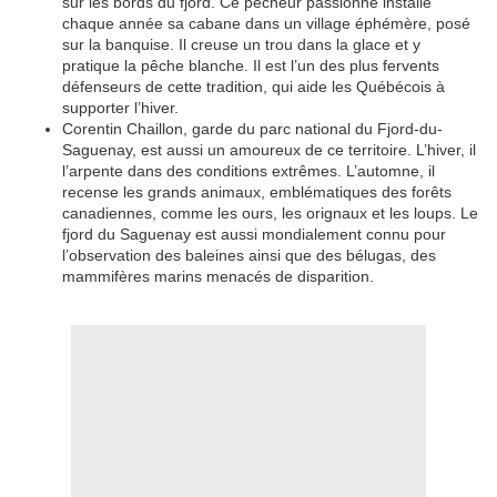
sur les bords du fjord. Ce pêcheur passionné installe
chaque année sa cabane dans un village éphémère, posé
sur la banquise. Il creuse un trou dans la glace et y
pratique la pêche blanche. Il est l’un des plus fervents
défenseurs de cette tradition, qui aide les Québécois à
supporter l’hiver.
Corentin Chaillon, garde du parc national du Fjord-du-
Saguenay, est aussi un amoureux de ce territoire. L’hiver, il
l’arpente dans des conditions extrêmes. L’automne, il
recense les grands animaux, emblématiques des forêts
canadiennes, comme les ours, les orignaux et les loups. Le
fjord du Saguenay est aussi mondialement connu pour
l’observation des baleines ainsi que des bélugas, des
mammifères marins menacés de disparition.