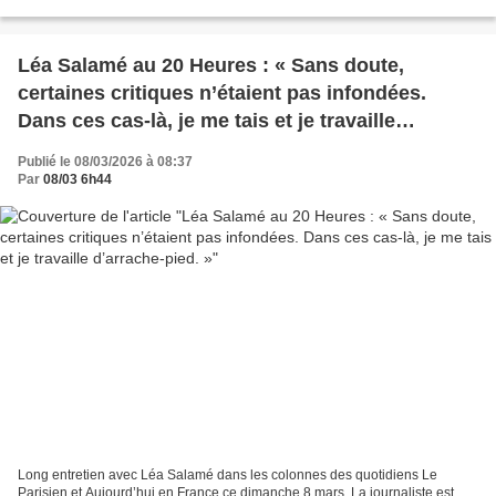
bien que tout le monde sache...
Léa Salamé au 20 Heures : « Sans doute,
certaines critiques n’étaient pas infondées.
Dans ces cas-là, je me tais et je travaille
d’arrache-pied. »
Publié le 08/03/2026 à 08:37
Par
08/03 6h44
Long entretien avec Léa Salamé dans les colonnes des quotidiens Le
Parisien et Aujourd’hui en France ce dimanche 8 mars. La journaliste est