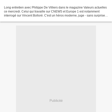
Long entretien avec Philippe De Villiers dans le magazine Valeurs actuelles
ce mercredi. Celui qui travaille sur CNEWS et Europe 1 est notamment
interrogé sur Vincent Bolloré. C'est un héros moderne, juge - sans surprise -
l'auteur de Mémoricide. Un chevalier...
Publicité