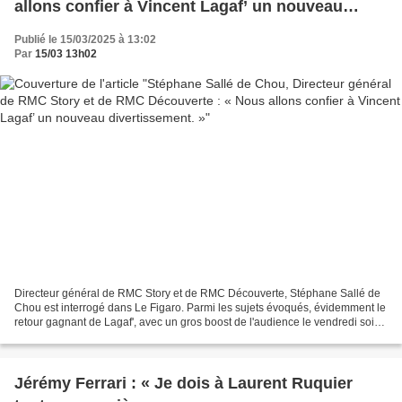
allons confier à Vincent Lagaf’ un nouveau
divertissement. »
Publié le 15/03/2025 à 13:02
Par
15/03 13h02
Directeur général de RMC Story et de RMC Découverte, Stéphane Sallé de
Chou est interrogé dans Le Figaro. Parmi les sujets évoqués, évidemment le
retour gagnant de Lagaf', avec un gros boost de l'audience le vendredi soir
pour la chaîne. « Les Français...
Jérémy Ferrari : « Je dois à Laurent Ruquier