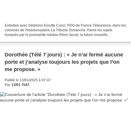
Entretien avec Delphine Ernotte Cunci, PDG de France Télévisions, dans les
colonnes de l'hebdomadaire La Tribune Dimanche. Parmi les sujets
évoqués par le journaliste médias Rémi Jacob, la future nouvelle
numérotation de France 4 sur la TNT (canal 4 dès...
Dorothée (Télé 7 jours) : « Je n’ai fermé aucune
porte et j’analyse toujours les projets que l’on
me propose. »
Publié le 13/01/2025 à 07:47
Par
13/01 7h47