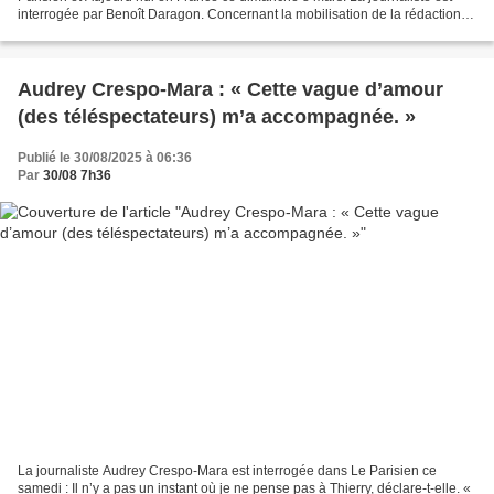
interrogée par Benoît Daragon. Concernant la mobilisation de la rédaction
de France Télévisions au Moyen-Orient,...
Audrey Crespo-Mara : « Cette vague d’amour
(des téléspectateurs) m’a accompagnée. »
Publié le 30/08/2025 à 06:36
Par
30/08 7h36
La journaliste Audrey Crespo-Mara est interrogée dans Le Parisien ce
samedi : Il n’y a pas un instant où je ne pense pas à Thierry, déclare-t-elle. «