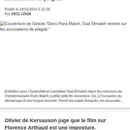
Publié le 29/11/2024 à 12:28
Par
29/11 12h28
Entretien avec l’humoriste et comédien Gad Elmaleh dans les colonnes de
l’hebdomadaire Paris Match publié cette fin novembre. Ce, à l’occasion du
démarrage d’une longue tournée. Parmi les sujets évoqués, les accusations
de plagiat. J’ai ma part de responsabilité...
Olivier de Kersauson juge que le film sur
Florence Arthaud est une imposture.