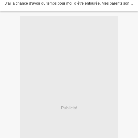
J’ai la chance d’avoir du temps pour moi, d’être entourée. Mes parents sont
là, mon frère, nos amis....
Publicité