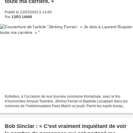
toute ma carrière. »
Publié le 13/03/2025 à 14:00
Par
13/03 14h00
Entretien, à l’occasion de leur tournée commune triomphale, avec le trio
d’humoristes Arnaud Tsamère, Jérémy Ferrari et Baptiste Lecaplain dans les
colonnes de l’hebdomadaire Paris Match ce jeudi. Parmi les sujets évoqués,
Laurent Ruquier. Je luis dois...
Bob Sinclar : « C’est vraiment inquiétant de voir