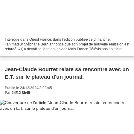
Interrogé dans Ouest France, dans l’édition publiée ce dimanche,
l’animateur Stéphane Bern annonce que son projet de nouvelle émission est
retardé. « Ça devait se faire en janvier. Mais France Télévisions doit faire
des économies. C’est presque prêt....
Jean-Claude Bourret relate sa rencontre avec un
E.T. sur le plateau d'un journal.
Publié le 24/12/2024 à 08:45
Par
24/12 8h45