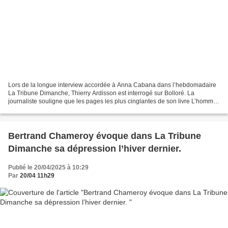
Lors de la longue interview accordée à Anna Cabana dans l’hebdomadaire
La Tribune Dimanche, Thierry Ardisson est interrogé sur Bolloré. La
journaliste souligne que les pages les plus cinglantes de son livre L’homme
en noir sont réservées à Vincent Bolloré....
Bertrand Chameroy évoque dans La Tribune
Dimanche sa dépression l’hiver dernier.
Publié le 20/04/2025 à 10:29
Par
20/04 11h29