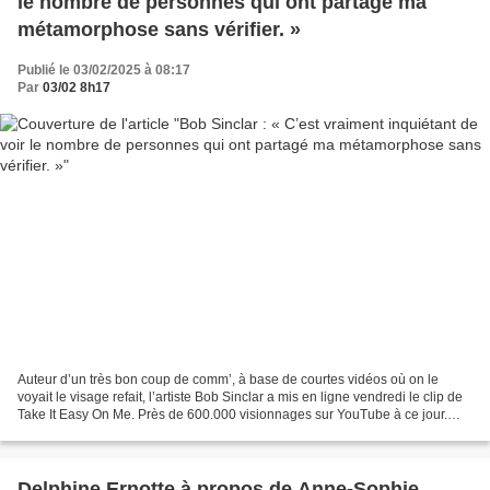
le nombre de personnes qui ont partagé ma
métamorphose sans vérifier. »
Publié le 03/02/2025 à 08:17
Par
03/02 8h17
Auteur d’un très bon coup de comm’, à base de courtes vidéos où on le
voyait le visage refait, l’artiste Bob Sinclar a mis en ligne vendredi le clip de
Take It Easy On Me. Près de 600.000 visionnages sur YouTube à ce jour.
Interrogé dans les quotidiens...
Delphine Ernotte à propos de Anne-Sophie