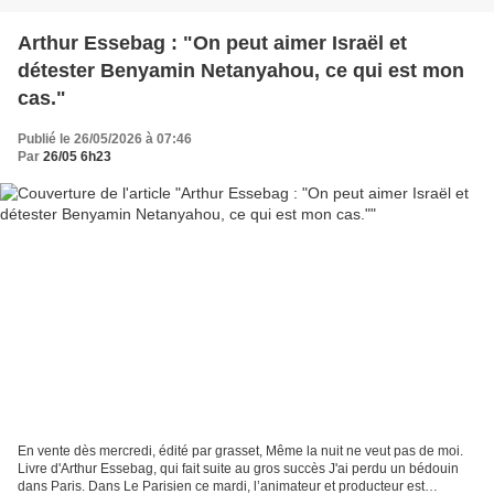
Arthur Essebag : "On peut aimer Israël et
détester Benyamin Netanyahou, ce qui est mon
cas."
Publié le 26/05/2026 à 07:46
Par
26/05 6h23
En vente dès mercredi, édité par grasset, Même la nuit ne veut pas de moi.
Livre d'Arthur Essebag, qui fait suite au gros succès J'ai perdu un bédouin
dans Paris. Dans Le Parisien ce mardi, l’animateur et producteur est