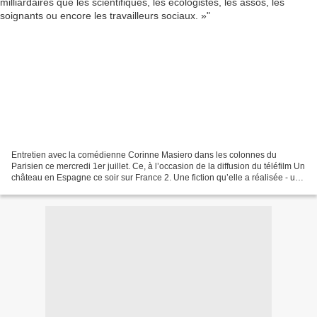
Entretien avec la comédienne Corinne Masiero dans les colonnes du
Parisien ce mercredi 1er juillet. Ce, à l’occasion de la diffusion du téléfilm Un
château en Espagne ce soir sur France 2. Une fiction qu’elle a réalisée - une
première - et centrée sur...