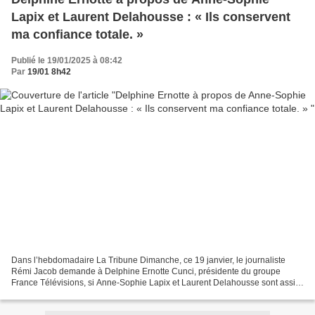
Lapix et Laurent Delahousse : « Ils conservent
ma confiance totale. »
Publié le 19/01/2025 à 08:42
Par
19/01 8h42
Dans l’hebdomadaire La Tribune Dimanche, ce 19 janvier, le journaliste
Rémi Jacob demande à Delphine Ernotte Cunci, présidente du groupe
France Télévisions, si Anne-Sophie Lapix et Laurent Delahousse sont assis
sur un siège éjectable, l’écart d’audience...