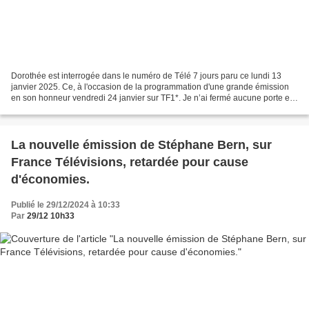
Dorothée est interrogée dans le numéro de Télé 7 jours paru ce lundi 13
janvier 2025. Ce, à l'occasion de la programmation d'une grande émission
en son honneur vendredi 24 janvier sur TF1*. Je n’ai fermé aucune porte et
j’analyse toujours les projets...
La nouvelle émission de Stéphane Bern, sur
France Télévisions, retardée pour cause
d'économies.
Publié le 29/12/2024 à 10:33
Par
29/12 10h33