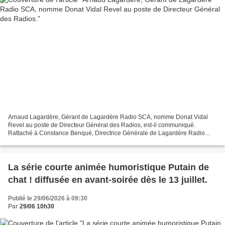
Arnaud Lagardère, Gérant de Lagardère Radio SCA, nomme Donat Vidal
Revel au poste de Directeur Général des Radios, est-il communiqué.
Rattaché à Constance Benqué, Directrice Générale de Lagardère Radio
SCA et Présidente d’Europe 1, Europe 2 et RFM, Donat...
La série courte animée humoristique Putain de
chat ! diffusée en avant-soirée dès le 13 juillet.
Publié le 29/06/2026 à 09:30
Par
29/06 10h30