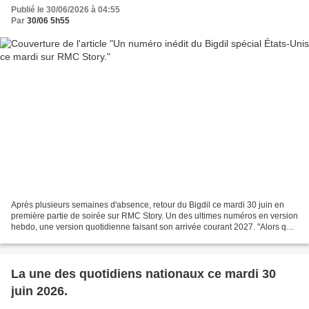
Publié le 30/06/2026 à 04:55
Par
30/06 5h55
Après plusieurs semaines d'absence, retour du Bigdil ce mardi 30 juin en
première partie de soirée sur RMC Story. Un des ultimes numéros en version
hebdo, une version quotidienne faisant son arrivée courant 2027. "Alors que
les États-Unis fêtent cet été...
La une des quotidiens nationaux ce mardi 30
juin 2026.