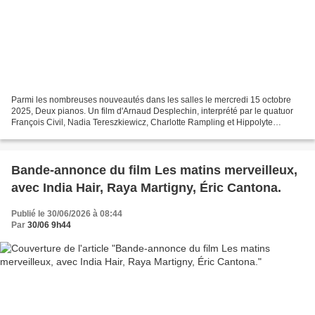
Parmi les nombreuses nouveautés dans les salles le mercredi 15 octobre
2025, Deux pianos. Un film d'Arnaud Desplechin, interprété par le quatuor
François Civil, Nadia Tereszkiewicz, Charlotte Rampling et Hippolyte
Girardot. Petite carrière avec moins...
Bande-annonce du film Les matins merveilleux,
avec India Hair, Raya Martigny, Éric Cantona.
Publié le 30/06/2026 à 08:44
Par
30/06 9h44