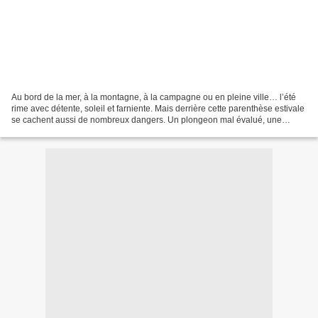
Au bord de la mer, à la montagne, à la campagne ou en pleine ville… l’été
rime avec détente, soleil et farniente. Mais derrière cette parenthèse estivale
se cachent aussi de nombreux dangers. Un plongeon mal évalué, une
vague trop puissante, un orage...