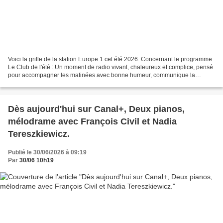
Voici la grille de la station Europe 1 cet été 2026. Concernant le programme
Le Club de l'été : Un moment de radio vivant, chaleureux et complice, pensé
pour accompagner les matinées avec bonne humeur, communique la
station. Piloté en juillet par Anissa...
Dès aujourd'hui sur Canal+, Deux pianos,
mélodrame avec François Civil et Nadia
Tereszkiewicz.
Publié le 30/06/2026 à 09:19
Par
30/06 10h19