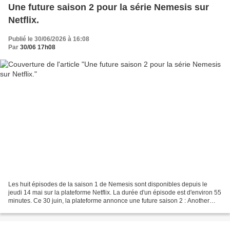
Une future saison 2 pour la série Nemesis sur
Netflix.
Publié le 30/06/2026 à 16:08
Par
30/06 17h08
Les huit épisodes de la saison 1 de Nemesis sont disponibles depuis le
jeudi 14 mai sur la plateforme Netflix. La durée d'un épisode est d'environ 55
minutes. Ce 30 juin, la plateforme annonce une future saison 2 : Another
round for Coltrane & Stiles......