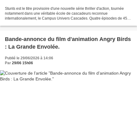
Stunts est le titre provisoire d'une nouvelle série thriller d'action, tournée
notamment dans une véritable école de cascadeurs reconnue
internationalement, le Campus Univers Cascades. Quatre épisodes de 45
minutes destinés à France Télévisions, tournés...
Bande-annonce du film d'animation Angry Birds
: La Grande Envolée.
Publié le 29/06/2026 à 14:06
Par
29/06 15h06