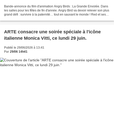
Bande-annonce du film d'animation Angry Birds : La Grande Envolée. Dans
les salles pour les fêtes de fin d'année. Angry Bird va devoir relever son plus
grand défi : survivre à la paternité… tout en sauvant le monde ! Red et ses
amis reviennent pour une...
ARTE consacre une soirée spéciale à l'icône
italienne Monica Vitti, ce lundi 29 juin.
Publié le 29/06/2026 à 13:41
Par
29/06 14h41