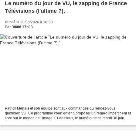
Le numéro du jour de VU, le zapping de France
Télévisions (l'ultime ?).
Publié le 30/06/2026 à 16:03
Par
30/06 17h03
Patrick Menais et son équipe sont aux commandes du rendez-vous
quotidien VU. Ce programme court entend proposer un regard impertinent et
libre sur le monde de l'image. Ci-dessous, le numéro de ce mardi 30 juin.
Sans doute l'ultime... À moins d'un miracle...