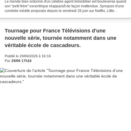
Le monde bien ordonné d'un célèbre agent immobilier est bouleversé quand
son "petit frère" excentrique réapparaît de façon inattendue. Synopsis d'une
comédie inédite proposée depuis le vendredi 26 juin sur Netflix, Little
Brother. Avec John Cena, Eric...
Tournage pour France Télévisions d'une
nouvelle série, tournée notamment dans une
véritable école de cascadeurs.
Publié le 29/06/2026 à 16:16
Par
29/06 17h16