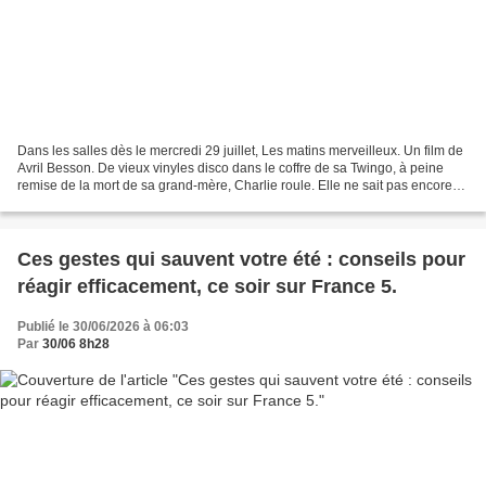
Dans les salles dès le mercredi 29 juillet, Les matins merveilleux. Un film de
Avril Besson. De vieux vinyles disco dans le coffre de sa Twingo, à peine
remise de la mort de sa grand-mère, Charlie roule. Elle ne sait pas encore
que ces disques ressusciteront...
Ces gestes qui sauvent votre été : conseils pour
réagir efficacement, ce soir sur France 5.
Publié le 30/06/2026 à 06:03
Par
30/06 8h28