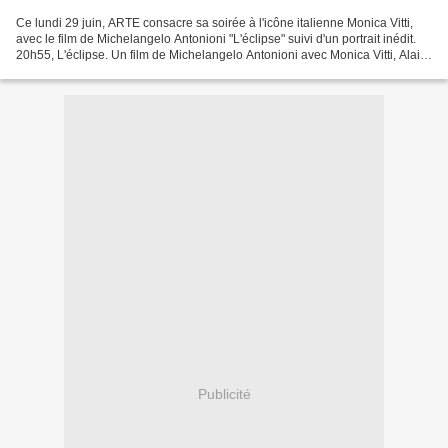
Ce lundi 29 juin, ARTE consacre sa soirée à l'icône italienne Monica Vitti,
avec le film de Michelangelo Antonioni "L'éclipse" suivi d'un portrait inédit.
20h55, L'éclipse. Un film de Michelangelo Antonioni avec Monica Vitti, Alain
Delon, Francisco Rabal,...
Publicité