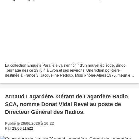
La collection Enquête Parallèle va s'enrichir d'un nouvel épisode, Bingo.
Tournage dès ce 29 juin à Lyon et ses environs. Une fiction policière
destinée à France 3. Jacqueline Redoux, Miss Rhône-Alpes 1975, meurt en
plein Bingo. Un amant introuvable,...
Arnaud Lagardère, Gérant de Lagardère Radio
SCA, nomme Donat Vidal Revel au poste de
Directeur Général des Radios.
Publié le 29/06/2026 à 10:22
Par
29/06 11h22