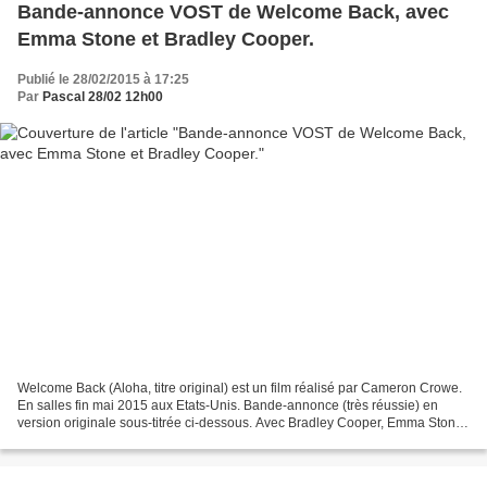
Bande-annonce VOST de Welcome Back, avec
Emma Stone et Bradley Cooper.
Publié le 28/02/2015 à 17:25
Par
Pascal 28/02 12h00
Welcome Back (Aloha, titre original) est un film réalisé par Cameron Crowe.
En salles fin mai 2015 aux Etats-Unis. Bande-annonce (très réussie) en
version originale sous-titrée ci-dessous. Avec Bradley Cooper, Emma Stone,
Rachel McAdams, Bill Murray,...