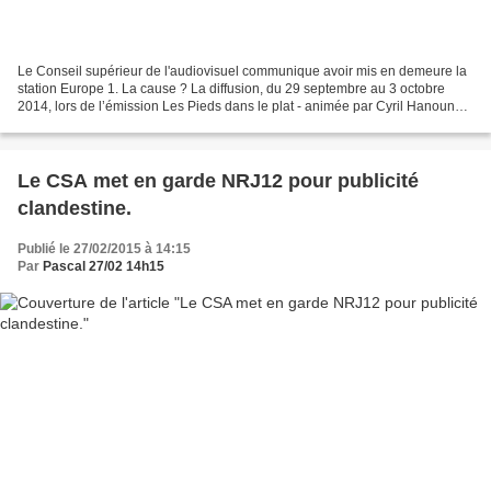
Le Conseil supérieur de l'audiovisuel communique avoir mis en demeure la
station Europe 1. La cause ? La diffusion, du 29 septembre au 3 octobre
2014, lors de l’émission Les Pieds dans le plat - animée par Cyril Hanouna
et parrainée par une enseigne de...
Le CSA met en garde NRJ12 pour publicité
clandestine.
Publié le 27/02/2015 à 14:15
Par
Pascal 27/02 14h15