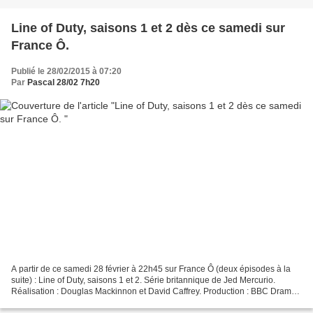
Line of Duty, saisons 1 et 2 dès ce samedi sur
France Ô.
Publié le 28/02/2015 à 07:20
Par
Pascal 28/02 7h20
A partir de ce samedi 28 février à 22h45 sur France Ô (deux épisodes à la
suite) : Line of Duty, saisons 1 et 2. Série britannique de Jed Mercurio.
Réalisation : Douglas Mackinnon et David Caffrey. Production : BBC Drama
Productions / World Productions....