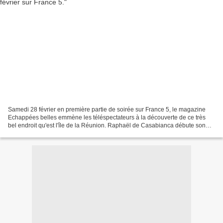
Samedi 28 février en première partie de soirée sur France 5, le magazine
Echappées belles emmène les téléspectateurs à la découverte de ce très
bel endroit qu'est l'île de la Réunion. Raphaël de Casabianca débute son
tour de ce département d’Outre-mer...