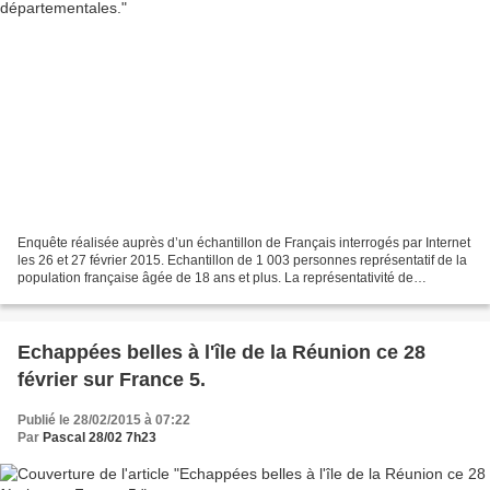
Enquête réalisée auprès d’un échantillon de Français interrogés par Internet
les 26 et 27 février 2015. Echantillon de 1 003 personnes représentatif de la
population française âgée de 18 ans et plus. La représentativité de
l’échantillon est assurée par...
Echappées belles à l'île de la Réunion ce 28
février sur France 5.
Publié le 28/02/2015 à 07:22
Par
Pascal 28/02 7h23