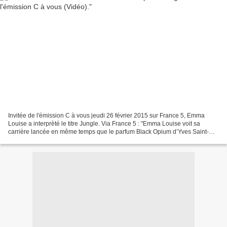
Invitée de l'émission C à vous jeudi 26 février 2015 sur France 5, Emma
Louise a interprèté le titre Jungle. Via France 5 : "Emma Louise voit sa
carrière lancée en même temps que le parfum Black Opium d’Yves Saint-
Laurent, qui a associé sa destinée à...