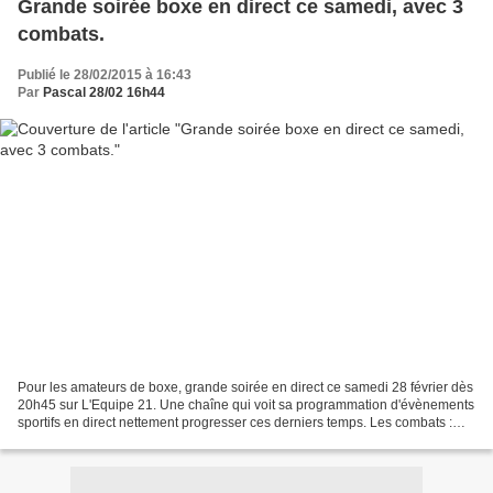
Grande soirée boxe en direct ce samedi, avec 3
combats.
Publié le 28/02/2015 à 16:43
Par
Pascal 28/02 16h44
Pour les amateurs de boxe, grande soirée en direct ce samedi 28 février dès
20h45 sur L'Equipe 21. Une chaîne qui voit sa programmation d'évènements
sportifs en direct nettement progresser ces derniers temps. Les combats :
Dmitry Chudinov vs. Chris Eubank...