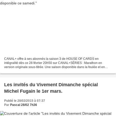
CANAL+ offre à ses abonnés la saison 3 de HOUSE OF CARDS en
intégralité dès ce 28 février 20h50 sur CANAL+SÉRIES : Marathon en
version originale sous-titrée. Une saison disponible dans la foulée et en
intégralité sur CANAL+ A LA DEMANDE. A partir du jeudi...
Les invités du Vivement Dimanche spécial
Michel Fugain le 1er mars.
Publié le 28/02/2015 à 07:37
Par
Pascal 28/02 7h36