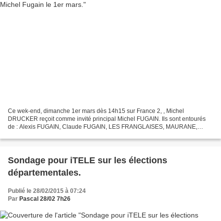
Ce wek-end, dimanche 1er mars dès 14h15 sur France 2, , Michel
DRUCKER reçoit comme invité principal Michel FUGAIN. Ils sont entourés
de : Alexis FUGAIN, Claude FUGAIN, LES FRANGLAISES, MAURANE,
Mimie MATHY, SANSEVERINO, Bruno GACCIO, VAVA, Claude LEMESLE,...
Sondage pour iTELE sur les élections
départementales.
Publié le 28/02/2015 à 07:24
Par
Pascal 28/02 7h26