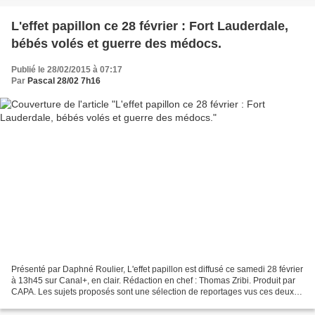
L'effet papillon ce 28 février : Fort Lauderdale,
bébés volés et guerre des médocs.
Publié le 28/02/2015 à 07:17
Par
Pascal 28/02 7h16
Présenté par Daphné Roulier, L'effet papillon est diffusé ce samedi 28 février
à 13h45 sur Canal+, en clair. Rédaction en chef : Thomas Zribi. Produit par
CAPA. Les sujets proposés sont une sélection de reportages vus ces deux
dernières saisons : ÉTATS-UNIS,...