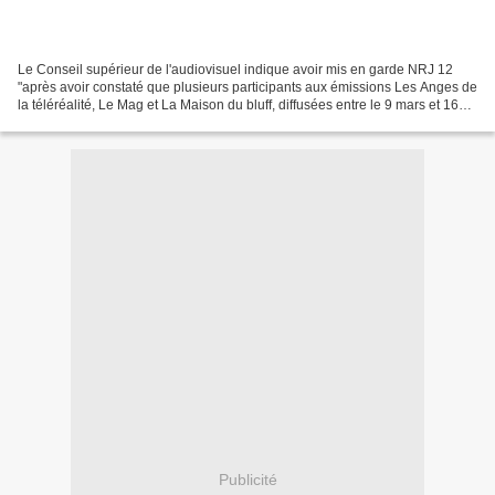
Le Conseil supérieur de l'audiovisuel indique avoir mis en garde NRJ 12
"après avoir constaté que plusieurs participants aux émissions Les Anges de
la téléréalité, Le Mag et La Maison du bluff, diffusées entre le 9 mars et 16
juin 2014, portaient des...
Publicité