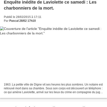
Enquête inédite de Laviolette ce samedi : Les
charbonniers de la mort.
Publié le 28/02/2015 à 17:11
Par
Pascal 28/02 17h10
1963. La petite ville de Digne vit ses heures les plus sombres. Un notaire est
retrouvé mort dans sa chambre. Sous son corps est découvert un téléphore :
ce qui amène Laviolette, arrivé sur les lieux du crime en compagnie du juge,
à se demander pourquoi...