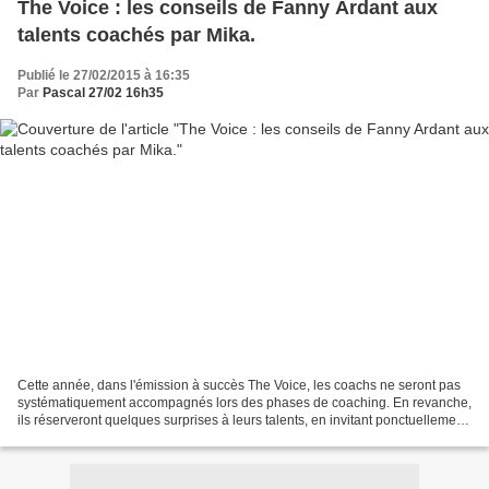
The Voice : les conseils de Fanny Ardant aux
talents coachés par Mika.
Publié le 27/02/2015 à 16:35
Par
Pascal 27/02 16h35
Cette année, dans l'émission à succès The Voice, les coachs ne seront pas
systématiquement accompagnés lors des phases de coaching. En revanche,
ils réserveront quelques surprises à leurs talents, en invitant ponctuellement
des artistes à venir partager...