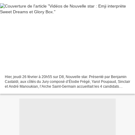
Hier, jeudi 26 février à 20h55 sur D8, Nouvelle star. Présenté par Benjamin
Castaldi, aux côtés du Jury composé d’Élodie Frégé, Yarol Poupaud, Sinclair
et André Manoukian, l’Arche Saint-Germain accueillait les 4 candidats
encore en lice… A savoir les...