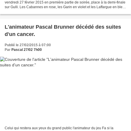
vendredi 27 février 2015 en première partie de soirée, place à la demi-finale
sur Gulli. Les Cabannes en rose, les Garin en violet et les Laffargue en bleu,
peuvent encore prétendre...
L'animateur Pascal Brunner décédé des suites
d'un cancer.
Publié le 27/02/2015 à 07:00
Par
Pascal 27/02 7h00
Celui qui restera aux yeux du grand public l'animateur du jeu Fa si la