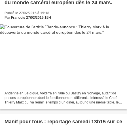
du monde carcéral européen dès le 24 mars.
Publié le 27/02/2015 à 15:18
Par
François 27/02/2015 15H
Andenne en Belgique, Volterra en Italie ou Bastøy en Norvège, autant de
prisons européennes dont le fonctionnement différent a intéressé le Chef
Thierry Marx qui va réunir le temps d’un dîner, autour d’une même table, le
directeur et des détenus. Alors...
Manif pour tous : reportage samedi 13h15 sur ce