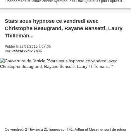
L'hebdomadaire Public choisit Ayem pour sa Une. Quelques jours après une
tentative de suicide. "Pourquoi elle...
Stars sous hypnose ce vendredi avec
Christophe Beaugrand, Rayane Bensetti, Laury
Thilleman...
Publié le 27/02/2015 à 07:05
Par
Pascal 27/02 7h06
Ce vendredi 27 février à 21 heures sur TF1. Arthur et Messmer sont de retour