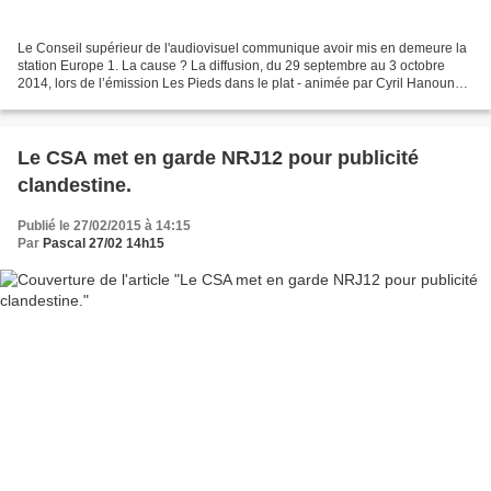
Le Conseil supérieur de l'audiovisuel communique avoir mis en demeure la
station Europe 1. La cause ? La diffusion, du 29 septembre au 3 octobre
2014, lors de l’émission Les Pieds dans le plat - animée par Cyril Hanouna
et parrainée par une enseigne de...
Le CSA met en garde NRJ12 pour publicité
clandestine.
Publié le 27/02/2015 à 14:15
Par
Pascal 27/02 14h15