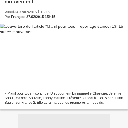
mouvement.
Publié le 27/02/2015 à 15:15
Par
François 27/02/2015 15H15
« Manif pour tous » continue. Un document Emmanuelle Chartoire, Jérémie
About, Maxime Souville, Fanny Martino. Présenté samedi à 13h15 par Julian
Bugier sur France 2. Elle aura marqué les premières années du
quinquennat de François Hollande : la Manif...