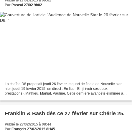
Publié le 27/02/2015 à 09:02
Par
Pascal 27/02 9h02
La chaîne D8 proposait jeudi 26 février le quart de finale de Nouvelle star
hier, jeudi 19 février 2015, en direct . En lice : Emji (voir ses deux
prestations), Mathieu, Martial, Pauline. Cette dernière ayant été éliminée à
l'issue du Prime Pour rappel,...
Franklin & Bash dès ce 27 février sur Chérie 25.
Publié le 27/02/2015 à 08:44
Par
François 27/02/2015 8H45