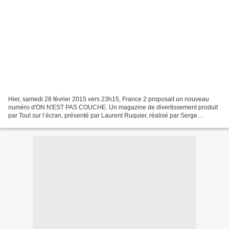
Hier, samedi 28 février 2015 vers 23h15, France 2 proposait un nouveau
numéro d'ON N'EST PAS COUCHE. Un magazine de divertissement produit
par Tout sur l’écran, présenté par Laurent Ruquier, réalisé par Serge
Khalfon. Avec la participation de Léa Salamé...