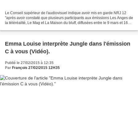
Le Conseil supérieur de l'audiovisuel indique avoir mis en garde NRJ 12
"après avoir constaté que plusieurs participants aux émissions Les Anges de
la téléréalité, Le Mag et La Maison du bluff, diffusées entre le 9 mars et 16
juin 2014, portaient des...
Emma Louise interprète Jungle dans l'émission
C à vous (Vidéo).
Publié le 27/02/2015 à 12:35
Par
François 27/02/2015 12H35