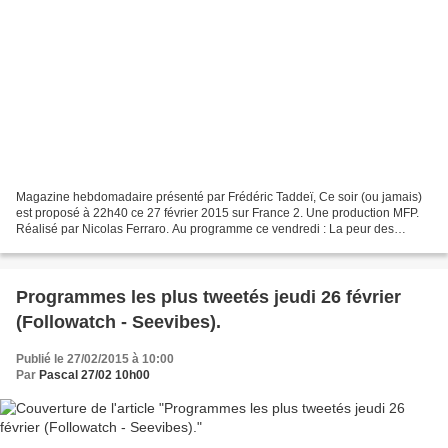
Magazine hebdomadaire présenté par Frédéric Taddeï, Ce soir (ou jamais)
est proposé à 22h40 ce 27 février 2015 sur France 2. Une production MFP.
Réalisé par Nicolas Ferraro. Au programme ce vendredi : La peur des
drones, les lanceurs d'alerte et l'incitation...
Programmes les plus tweetés jeudi 26 février
(Followatch - Seevibes).
Publié le 27/02/2015 à 10:00
Par
Pascal 27/02 10h00