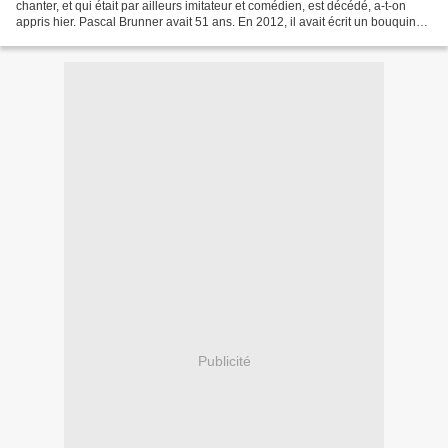
chanter, et qui était par ailleurs imitateur et comédien, est décédé, a-t-on
appris hier. Pascal Brunner avait 51 ans. En 2012, il avait écrit un bouquin
présenté ainsi : ""Ça va être...
Publicité