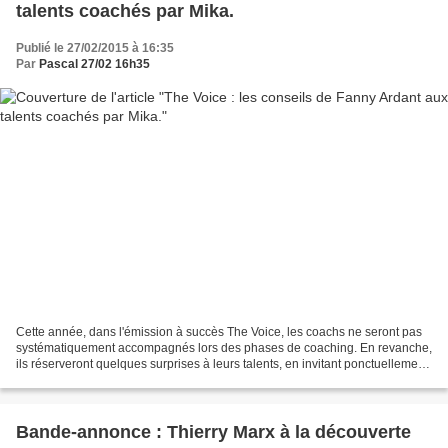
talents coachés par Mika.
Publié le 27/02/2015 à 16:35
Par
Pascal 27/02 16h35
Cette année, dans l'émission à succès The Voice, les coachs ne seront pas
systématiquement accompagnés lors des phases de coaching. En revanche,
ils réserveront quelques surprises à leurs talents, en invitant ponctuellement
des artistes à venir partager...
Bande-annonce : Thierry Marx à la découverte