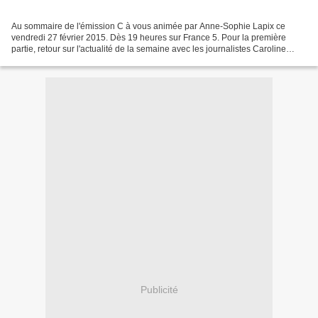
Au sommaire de l'émission C à vous animée par Anne-Sophie Lapix ce
vendredi 27 février 2015. Dès 19 heures sur France 5. Pour la première
partie, retour sur l'actualité de la semaine avec les journalistes Caroline
Fourest, Etienne Gernelle (Directeur...
Publicité