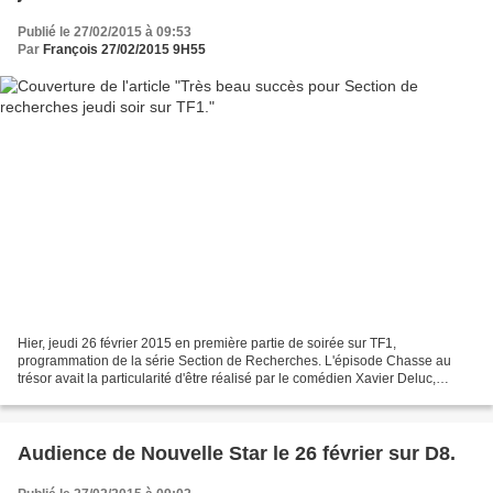
Publié le 27/02/2015 à 09:53
Par
François 27/02/2015 9H55
Hier, jeudi 26 février 2015 en première partie de soirée sur TF1,
programmation de la série Section de Recherches. L'épisode Chasse au
trésor avait la particularité d'être réalisé par le comédien Xavier Deluc,
premier rôle dans cette fiction policière....
Audience de Nouvelle Star le 26 février sur D8.