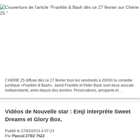
CHERIE 25 diffuse dès ce 27 février tous les vendredis à 20h50 la comédie
juridique «Franklin & Bash». Jared Franklin et Peter Bash sont deux avocats
indépendants, amis depuis des années. Provocateurs, arrogants et
ambitieux , ils ont un style décalé...
Vidéos de Nouvelle star : Emji interprète Sweet
Dreams et Glory Box.
Publié le 27/02/2015 à 07:23
Par
Pascal 27/02 7h22