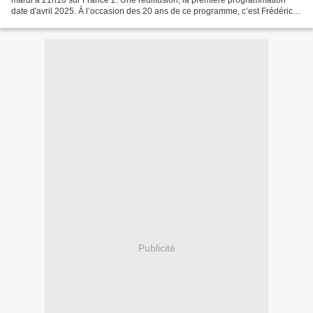
date d'avril 2025. À l’occasion des 20 ans de ce programme, c’est Frédéric
Lopez qui s’est envolé – une dernière...
Publicité