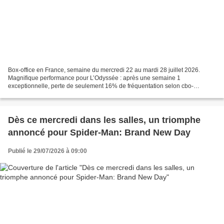
Box-office en France, semaine du mercredi 22 au mardi 28 juillet 2026.
Magnifique performance pour L’Odyssée : après une semaine 1
exceptionnelle, perte de seulement 16% de fréquentation selon cbo-
boxoffice. 1.62 million d’entrées supplémentaires et un...
Dès ce mercredi dans les salles, un triomphe
annoncé pour Spider-Man: Brand New Day
Publié le 29/07/2026 à 09:00