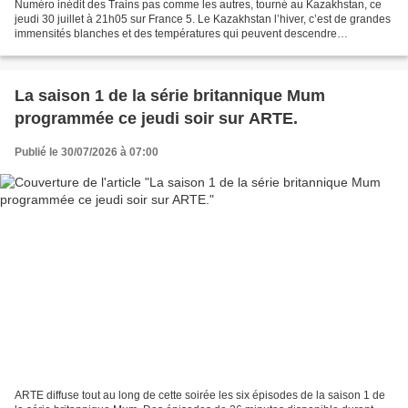
Numéro inédit des Trains pas comme les autres, tourné au Kazakhstan, ce
jeudi 30 juillet à 21h05 sur France 5. Le Kazakhstan l’hiver, c’est de grandes
immensités blanches et des températures qui peuvent descendre
jusqu’à...-40 degrés. C’est par une rencontre...
La saison 1 de la série britannique Mum
programmée ce jeudi soir sur ARTE.
Publié le 30/07/2026 à 07:00
ARTE diffuse tout au long de cette soirée les six épisodes de la saison 1 de