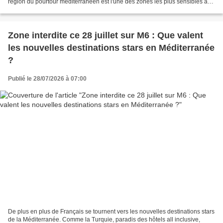
région du pourtour méditerranéen est l'une des zones les plus sensibles au
changement climatique sur terre – elle...
Zone interdite ce 28 juillet sur M6 : Que valent
les nouvelles destinations stars en Méditerranée
?
Publié le 28/07/2026 à 07:00
De plus en plus de Français se tournent vers les nouvelles destinations stars
de la Méditerranée. Comme la Turquie, paradis des hôtels all inclusive,