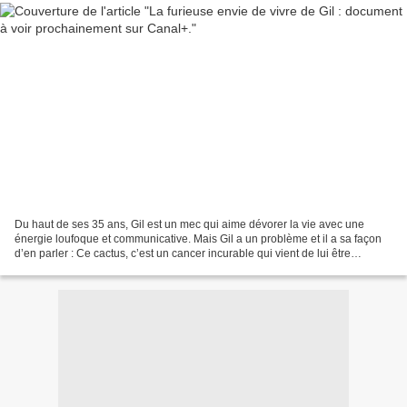
Du haut de ses 35 ans, Gil est un mec qui aime dévorer la vie avec une
énergie loufoque et communicative. Mais Gil a un problème et il a sa façon
d’en parler : Ce cactus, c’est un cancer incurable qui vient de lui être
diagnostiqué. Alors pour le temps...