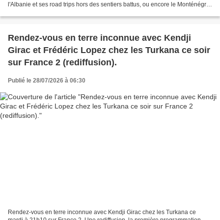
l'Albanie et ses road trips hors des sentiers battus, ou encore le Monténégro,
nouvel eldorado de la...
Rendez-vous en terre inconnue avec Kendji
Girac et Frédéric Lopez chez les Turkana ce soir
sur France 2 (rediffusion).
Publié le 28/07/2026 à 06:30
Rendez-vous en terre inconnue avec Kendji Girac chez les Turkana ce
mardi à 21h10 sur France 2. Une rediffusion, la première programmation