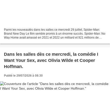
Parmi les nouveautés dans les salles ce mercredi 29 juillet, Spider-Man:
Brand New Day Le film semble promis à un énorme succès. Spider-Man: No
Way Home avait amassé en 2021 et 2022 un milliard et 921 millions de
dollars de recettes à travers le monde...
Dans les salles dès ce mercredi, la comédie I
Want Your Sex, avec Olivia Wilde et Cooper
Hoffman.
Publié le 29/07/2026 à 08:30