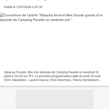
Publié le 31/07/2026 à 05:30
Salsa au Paradis, titre d'un épisode de Camping Paradis ce vendredi 31
juillet à 21h10 sur TF1. La première programmation date du lundi 26 août
2024. Interprètes : Laurent Ournac (Tom Delormes), Thierry Heckendorn
(André), Patrick Guérineau (Xavier),...