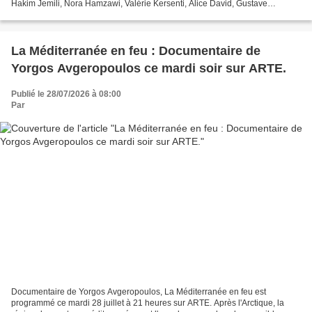
Hakim Jemili, Nora Hamzawi, Valérie Kersenti, Alice David, Gustave
Kervern, Thibault de Montalembert, ce film...
La Méditerranée en feu : Documentaire de
Yorgos Avgeropoulos ce mardi soir sur ARTE.
Publié le 28/07/2026 à 08:00
Par
Documentaire de Yorgos Avgeropoulos, La Méditerranée en feu est
programmé ce mardi 28 juillet à 21 heures sur ARTE. Après l'Arctique, la