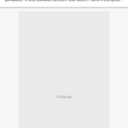
ce jeudi 30 juillet en première...
Publicité