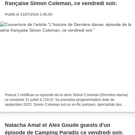
française Simon Coleman, ce vendredi soir.
Publié le 31/07/2026 à 06:00
France 2 rediffuse un épisode de la série Simon Coleman (Dernière danse)
ce vendredi 31 juillet à 21h10. Sa première programmation date de
septembre 2023. Simon Coleman est un ex-flic parisien, spécialiste des
missions d’infiltration désormais installé...
Natacha Amal et Alex Goude guests d'un
épisode de Camping Paradis ce vendredi soir.