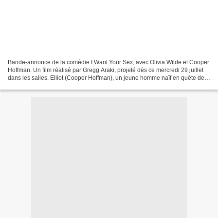
Bande-annonce de la comédie I Want Your Sex, avec Olivia Wilde et Cooper
Hoffman. Un film réalisé par Gregg Araki, projeté dès ce mercredi 29 juillet
dans les salles. Elliot (Cooper Hoffman), un jeune homme naïf en quête de
sens, décroche le poste de...