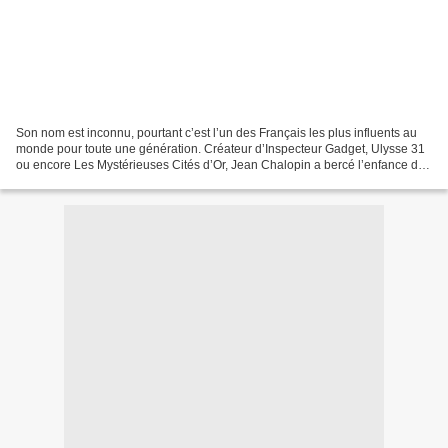
Son nom est inconnu, pourtant c’est l’un des Français les plus influents au
monde pour toute une génération. Créateur d’Inspecteur Gadget, Ulysse 31
ou encore Les Mystérieuses Cités d’Or, Jean Chalopin a bercé l’enfance des
adultes d’aujourd’hui. Poète...