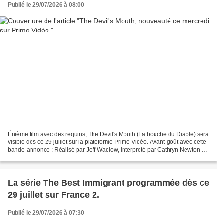
Publié le 29/07/2026 à 08:00
Énième film avec des requins, The Devil's Mouth (La bouche du Diable) sera
visible dès ce 29 juillet sur la plateforme Prime Vidéo. Avant-goût avec cette
bande-annonce : Réalisé par Jeff Wadlow, interprété par Cathryn Newton,
Lana Condor, Nico Hiraga,...
La série The Best Immigrant programmée dès ce
29 juillet sur France 2.
Publié le 29/07/2026 à 07:30