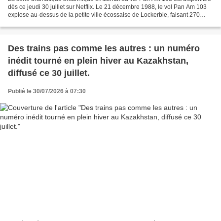
dès ce jeudi 30 juillet sur Netflix. Le 21 décembre 1988, le vol Pan Am 103
explose au-dessus de la petite ville écossaise de Lockerbie, faisant 270
morts. S'ensuit la plus vaste...
Des trains pas comme les autres : un numéro
inédit tourné en plein hiver au Kazakhstan,
diffusé ce 30 juillet.
Publié le 30/07/2026 à 07:30