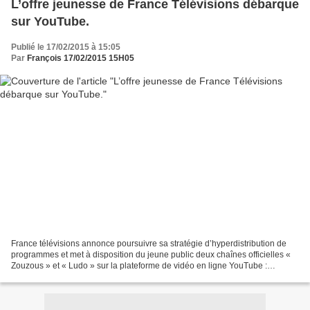
L’offre jeunesse de France Télévisions débarque
sur YouTube.
Publié le 17/02/2015 à 15:05
Par
François 17/02/2015 15H05
France télévisions annonce poursuivre sa stratégie d’hyperdistribution de
programmes et met à disposition du jeune public deux chaînes officielles «
Zouzous » et « Ludo » sur la plateforme de vidéo en ligne YouTube :
https://www.youtube.com/zouzous https://www.youtube.com/ludo...