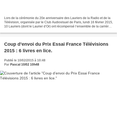
Lors de la cérémonie du 20e anniversaire des Lauriers de la Radio et de la
Télévision, organisée par le Club Audiovisuel de Paris, lundi 16 février 2015,
10 Lauriers (dont le Laurier d’Or) ont récompensé l’ensemble de la carrière
de Michel Drucker et...
Coup d’envoi du Prix Essai France Télévisions
2015 : 6 livres en lice.
Publié le 10/02/2015 à 10:48
Par
Pascal 10/02 10h48