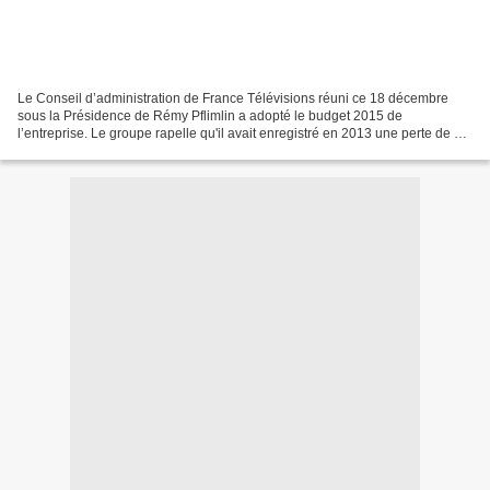
Le Conseil d’administration de France Télévisions réuni ce 18 décembre
sous la Présidence de Rémy Pflimlin a adopté le budget 2015 de
l’entreprise. Le groupe rapelle qu'il avait enregistré en 2013 une perte de 85
M€, incluant les charges exceptionnelles...