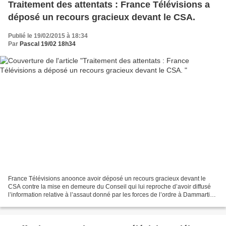
Traitement des attentats : France Télévisions a
déposé un recours gracieux devant le CSA.
Publié le 19/02/2015 à 18:34
Par
Pascal 19/02 18h34
France Télévisions anoonce avoir déposé un recours gracieux devant le
CSA contre la mise en demeure du Conseil qui lui reproche d’avoir diffusé
l’information relative à l’assaut donné par les forces de l’ordre à Dammartin-
en-Goële et d’avoir évoqué à...