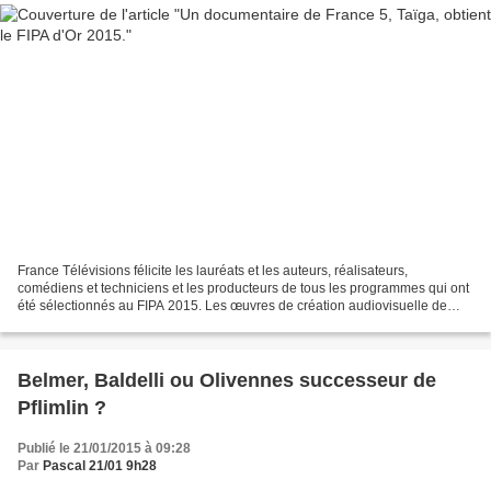
France Télévisions félicite les lauréats et les auteurs, réalisateurs,
comédiens et techniciens et les producteurs de tous les programmes qui ont
été sélectionnés au FIPA 2015. Les œuvres de création audiovisuelle de
France Télévisions ont été une nouvelle...
Belmer, Baldelli ou Olivennes successeur de
Pflimlin ?
Publié le 21/01/2015 à 09:28
Par
Pascal 21/01 9h28