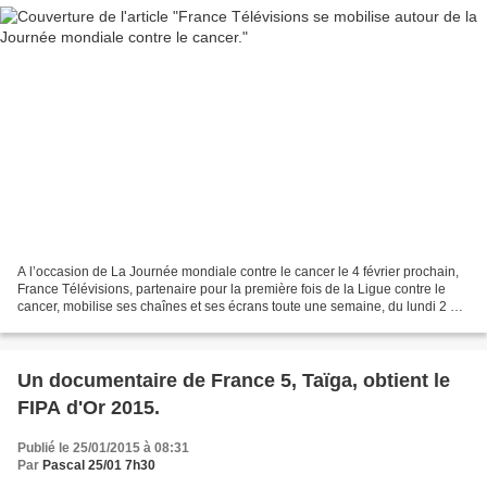
A l’occasion de La Journée mondiale contre le cancer le 4 février prochain,
France Télévisions, partenaire pour la première fois de la Ligue contre le
cancer, mobilise ses chaînes et ses écrans toute une semaine, du lundi 2 au
dimanche 8 février, pour...
Un documentaire de France 5, Taïga, obtient le
FIPA d'Or 2015.
Publié le 25/01/2015 à 08:31
Par
Pascal 25/01 7h30