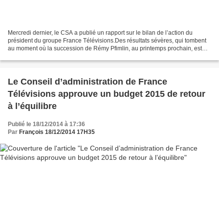
Mercredi dernier, le CSA a publié un rapport sur le bilan de l’action du
président du groupe France Télévisions.Des résultats sévères, qui tombent
au moment où la succession de Rémy Pfimlin, au printemps prochain, est
déjà dans toutes les têtes. Cet homme...
Le Conseil d’administration de France
Télévisions approuve un budget 2015 de retour
à l’équilibre
Publié le 18/12/2014 à 17:36
Par
François 18/12/2014 17H35