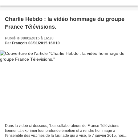
production pour trois nouvelles années....
Charlie Hebdo : la vidéo hommage du groupe
France Télévisions.
Publié le 08/01/2015 à 16:20
Par
François 08/01/2015 16H10
Dans la vidoé ci-dessous, "Les collaborateurs de France Télévisions
tiennent à exprimer leur profonde émotion et à rendre hommage à
l'ensemble des victimes de la fusillade qui a visé, le 7 janvier 2015, nos