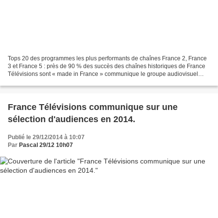
Tops 20 des programmes les plus performants de chaînes France 2, France
3 et France 5 : près de 90 % des succès des chaînes historiques de France
Télévisions sont « made in France » communique le groupe audiovisuel
public. Attentuon, seul le meilleur...
France Télévisions communique sur une
sélection d'audiences en 2014.
Publié le 29/12/2014 à 10:07
Par
Pascal 29/12 10h07