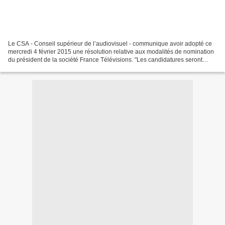
Le CSA - Conseil supérieur de l’audiovisuel - communique avoir adopté ce
mercredi 4 février 2015 une résolution relative aux modalités de nomination
du président de la société France Télévisions. "Les candidatures seront
reçues au siège du Conseil, sous...