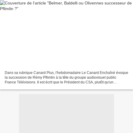
Dans sa rubrique Canard Plus, l'hebdomadaire Le Canard Enchaîné évoque
la succession de Rémy Pflimlin à la tête du groupe audiovisuel public
France Télévisions. Il est écrit que le Président du CSA, plutôt qu'un
traditionnel appel à candidatures ouvert,...