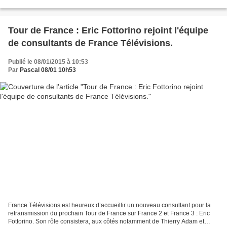
confrères de "Charlie Hebdo" et les représentants...
Tour de France : Eric Fottorino rejoint l'équipe
de consultants de France Télévisions.
Publié le 08/01/2015 à 10:53
Par
Pascal 08/01 10h53
France Télévisions est heureux d’accueillir un nouveau consultant pour la
retransmission du prochain Tour de France sur France 2 et France 3 : Eric
Fottorino. Son rôle consistera, aux côtés notamment de Thierry Adam et