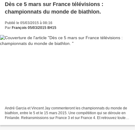
Dès ce 5 mars sur France télévisions :
championnats du monde de biathlon.
Publié le 05/03/2015 à 08:16
Par
François 05/03/2015 8H15
André Garcia et Vincent Jay commenteront les championnats du monde de
biathlon, entre le 5 et le 15 mars 2015. Une compétiition qui se déroule en
Finlande. Retransmissions sur France 3 et sur France 4. Et retrouvez toutes
les finales de ces championnats...