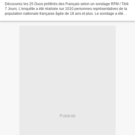
Découvrez les 25 Duos préférés des Français selon un sondage RFM / Télé
7 Jours. L'enquête a été réalisée sur 1010 personnes représentatives de la
population nationale française âgée de 18 ans et plus. Le sondage a été
effectué en ligne, sur le panel...
Publicité