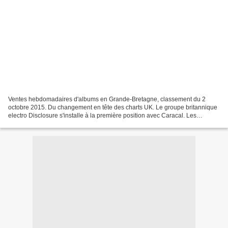
Ventes hebdomadaires d'albums en Grande-Bretagne, classement du 2
octobre 2015. Du changement en tête des charts UK. Le groupe britannique
electro Disclosure s'installe à la première position avec Caracal. Les
vétérans New Order entrent en deuxième place...