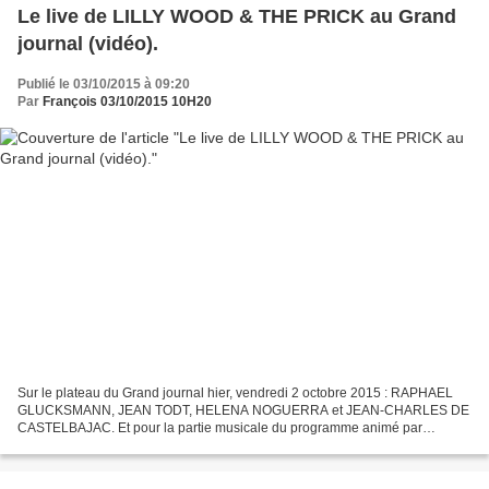
Le live de LILLY WOOD & THE PRICK au Grand
journal (vidéo).
Publié le 03/10/2015 à 09:20
Par
François 03/10/2015 10H20
Sur le plateau du Grand journal hier, vendredi 2 octobre 2015 : RAPHAEL
GLUCKSMANN, JEAN TODT, HELENA NOGUERRA et JEAN-CHARLES DE
CASTELBAJAC. Et pour la partie musicale du programme animé par
Maïtena Birabne, le duo LILLY WOOD & THE PRICK, avec le titre...