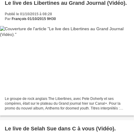
Le live des Libertines au Grand Journal (Vidéo).
Publié le 01/10/2015 à 08:28
Par
François 01/10/2015 9H30
Le groupe de rock anglais The Libertines, avec Pete Doherty et ses
compères, était sur le plateau du Grand journal hier sur Canal+. Pour la
promo du nouvel album, Anthems for doomed youth. Titres interprétés :
Gunga din et, pour les internautes, What...
Le live de Selah Sue dans C à vous (Vidéo).