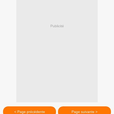
Publicité
< Page précédente
Page suivante >