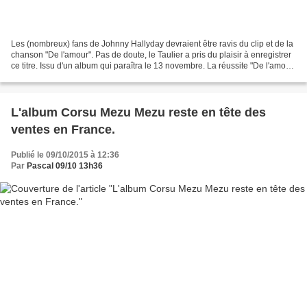
Les (nombreux) fans de Johnny Hallyday devraient être ravis du clip et de la
chanson "De l'amour". Pas de doute, le Taulier a pris du plaisir à enregistrer
ce titre. Issu d'un album qui paraîtra le 13 novembre. La réussite "De l'amour"
(Miossec - Yodelice)...
L'album Corsu Mezu Mezu reste en tête des
ventes en France.
Publié le 09/10/2015 à 12:36
Par
Pascal 09/10 13h36