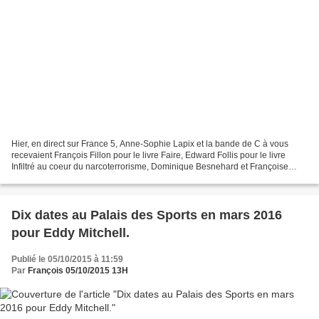
Hier, en direct sur France 5, Anne-Sophie Lapix et la bande de C à vous
recevaient François Fillon pour le livre Faire, Edward Follis pour le livre
Infiltré au coeur du narcoterrorisme, Dominique Besnehard et Françoise
Fabian pour la série Dix pour cent....
Dix dates au Palais des Sports en mars 2016
pour Eddy Mitchell.
Publié le 05/10/2015 à 11:59
Par
François 05/10/2015 13H