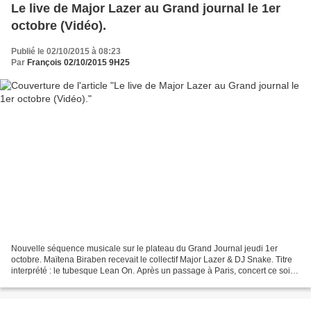
Le live de Major Lazer au Grand journal le 1er
octobre (Vidéo).
Publié le 02/10/2015 à 08:23
Par
François 02/10/2015 9H25
Nouvelle séquence musicale sur le plateau du Grand Journal jeudi 1er
octobre. Maïtena Biraben recevait le collectif Major Lazer & DJ Snake. Titre
interprété : le tubesque Lean On. Après un passage à Paris, concert ce soir à
Bruxelles, puis direction Amsterdam...