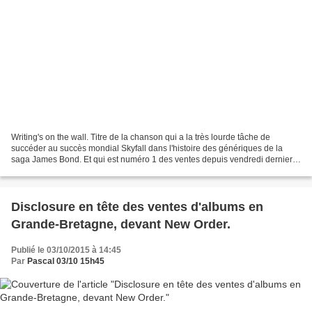
Writing's on the wall. Titre de la chanson qui a la très lourde tâche de
succéder au succès mondial Skyfall dans l'histoire des génériques de la
saga James Bond. Et qui est numéro 1 des ventes depuis vendredi dernier
outre-Manche. Un air interprété par...
Disclosure en tête des ventes d'albums en
Grande-Bretagne, devant New Order.
Publié le 03/10/2015 à 14:45
Par
Pascal 03/10 15h45