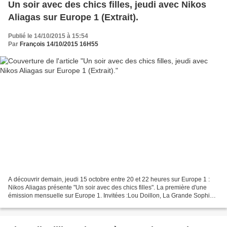
Un soir avec des chics filles, jeudi avec Nikos
Aliagas sur Europe 1 (Extrait).
Publié le 14/10/2015 à 15:54
Par
François 14/10/2015 16H55
A découvrir demain, jeudi 15 octobre entre 20 et 22 heures sur Europe 1 :
Nikos Aliagas présente "Un soir avec des chics filles". La première d'une
émission mensuelle sur Europe 1. Invitées :Lou Doillon, La Grande Sophie,
Inna Modja, Yael Naim et Nach....