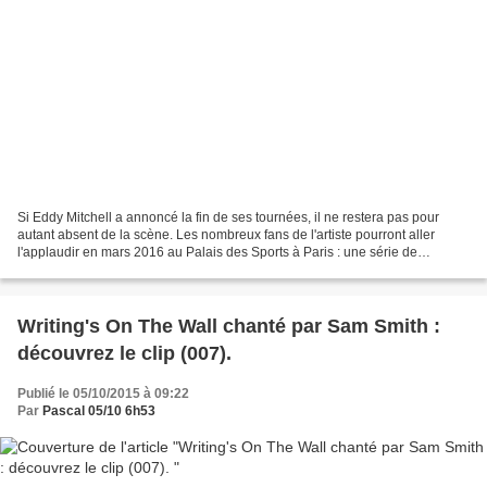
Si Eddy Mitchell a annoncé la fin de ses tournées, il ne restera pas pour
autant absent de la scène. Les nombreux fans de l'artiste pourront aller
l'applaudir en mars 2016 au Palais des Sports à Paris : une série de
représentations avec un big band de...
Writing's On The Wall chanté par Sam Smith :
découvrez le clip (007).
Publié le 05/10/2015 à 09:22
Par
Pascal 05/10 6h53