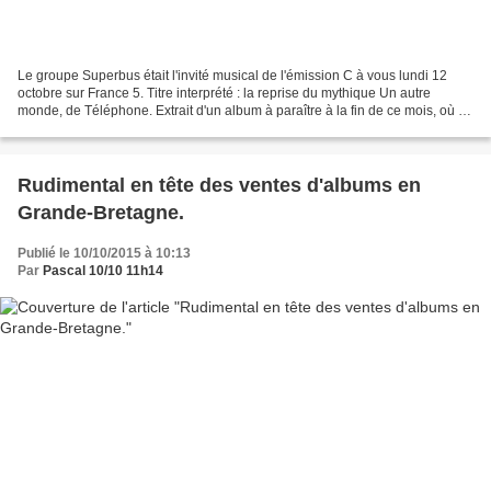
Le groupe Superbus était l'invité musical de l'émission C à vous lundi 12
octobre sur France 5. Titre interprété : la reprise du mythique Un autre
monde, de Téléphone. Extrait d'un album à paraître à la fin de ce mois, où de
nombreux artistes francophones...
Rudimental en tête des ventes d'albums en
Grande-Bretagne.
Publié le 10/10/2015 à 10:13
Par
Pascal 10/10 11h14