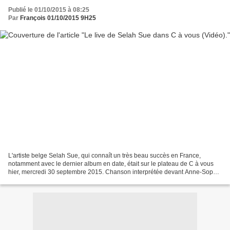
Publié le 01/10/2015 à 08:25
Par
François 01/10/2015 9H25
L'artiste belge Selah Sue, qui connaît un très beau succès en France,
notamment avec le dernier album en date, était sur le plateau de C à vous
hier, mercredi 30 septembre 2015. Chanson interprétée devant Anne-Sophie
Lapix et l'équipe : Reason. A découvrir...