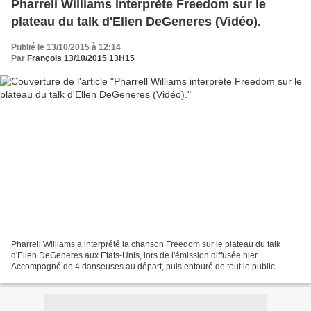
Pharrell Williams interprète Freedom sur le
plateau du talk d'Ellen DeGeneres (Vidéo).
Publié le 13/10/2015 à 12:14
Par
François 13/10/2015 13H15
Pharrell Williams a interprété la chanson Freedom sur le plateau du talk
d'Ellen DeGeneres aux Etats-Unis, lors de l'émission diffusée hier.
Accompagné de 4 danseuses au départ, puis entouré de tout le public
féminin au final de la prestation. Vidéo de...