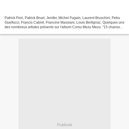
Patrick Fiori, Patrick Bruel, Jenifer, Michel Fugain, Laurent Bruschini, Petru
Guelfucci, Francis Cabrel, Francine Massiani, Louis Bertignac. Quelques uns
des nombreux artistes présents sur l'album Corsu Mezu Mezu. "15 chansons
représentatives de la culture...
Publicité