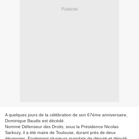
Publicité
A quelques jours de la célébration de son 67ème anniversaire,
Dominique Baudis est décédé.
Nommé Défenseur des Droits, sous la Présidence Nicolas
Sarkozy, il a été maire de Toulouse, durant près de deux
décennies. Egalement plusieurs mandats de député et député