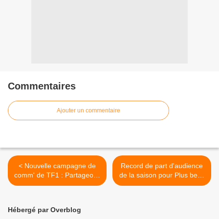
Commentaires
Ajouter un commentaire
< Nouvelle campagne de
Record de part d'audience
comm' de TF1 : Partageons
de la saison pour Plus belle
des ondes positives
la vie. >
(Vidéo).
Hébergé par Overblog