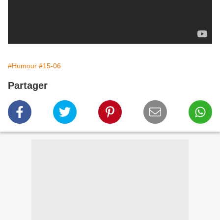
#Humour
#15-06
Partager