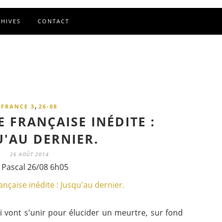
CHIVES
CONTACT
,
FRANCE 3
26-08
E FRANÇAISE INÉDITE :
U'AU DERNIER.
26 AOÛT 2014
 Pascal 26/08 6h05
 vont s'unir pour élucider un meurtre, sur fond