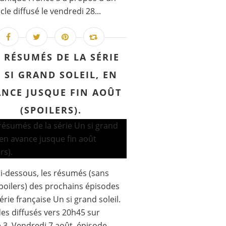
cle diffusé le vendredi 28...
S RÉSUMÉS DE LA SÉRIE
 SI GRAND SOLEIL, EN
NCE JUSQUE FIN AOÛT
(SPOILERS).
 ci-dessous, les résumés (sans
poilers) des prochains épisodes
série française Un si grand soleil.
es diffusés vers 20h45 sur
 3. Vendredi 7 août, épisode