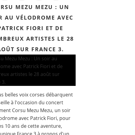
RSU MEZU MEZU : UN
R AU VÉLODROME AVEC
PATRICK FIORI ET DE
BREUX ARTISTES LE 28
AOÛT SUR FRANCE 3.
us belles voix corses débarquent
eille à l'occasion du concert
ment Corsu Mezu Mezu, un soir
odrome avec Patrick Fiori, pour
les 10 ans de cette aventure,
nique France 3 à propos d'un