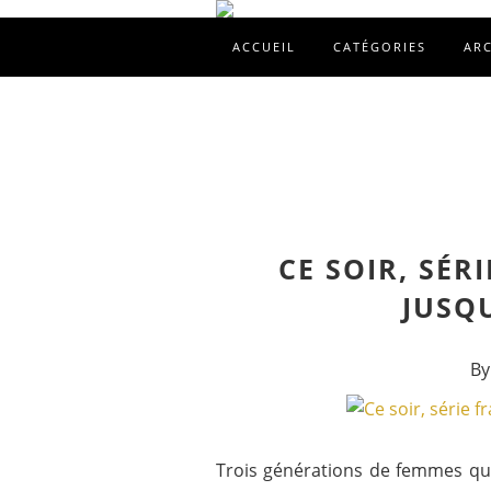
ACCUEIL
CATÉGORIES
AR
CE SOIR, SÉRI
JUSQ
By
Trois générations de femmes qui