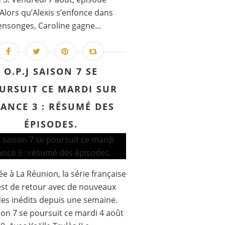
 Alors qu’Alexis s’enfonce dans
nsonges, Caroline gagne...
O.P.J SAISON 7 SE
URSUIT CE MARDI SUR
ANCE 3 : RÉSUMÉ DES
ÉPISODES.
e à La Réunion, la série française
 est de retour avec de nouveaux
es inédits depuis une semaine.
son 7 se poursuit ce mardi 4 août