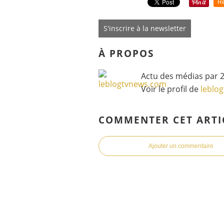
Re
S'inscrire à la newsletter
À PROPOS
Actu des médias par 2
Voir le profil de
leblo
COMMENTER CET ARTI
Ajouter un commentaire