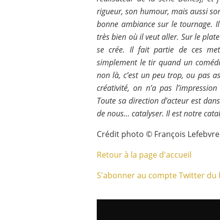
rigueur, son humour, mais aussi son
bonne ambiance sur le tournage. Il 
très bien où il veut aller. Sur le pla
se crée. Il fait partie de ces met
simplement le tir quand un comédie
non là, c’est un peu trop, ou pas ass
créativité, on n’a pas l’impressio
Toute sa direction d’acteur est dans
de nous… catalyser. Il est notre cata
Crédit photo © François Lefebvre
Retour à la page d'accueil
S'abonner au compte Twitter du 