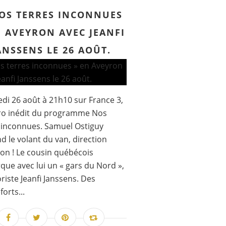
OS TERRES INCONNUES
N AVEYRON AVEC JEANFI
ANSSENS LE 26 AOÛT.
di 26 août à 21h10 sur France 3,
o inédit du programme Nos
 inconnues. Samuel Ostiguy
d le volant du van, direction
ron ! Le cousin québécois
ue avec lui un « gars du Nord »,
riste Jeanfi Janssens. Des
orts...