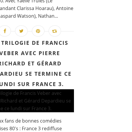
0. Avec Yaëlle Trulès (Le
ndant Clarissa Hoarau), Antoine
Gaspard Watson), Nathan...
 TRILOGIE DE FRANCIS
VEBER AVEC PIERRE
RICHARD ET GÉRARD
ARDIEU SE TERMINE CE
UNDI SUR FRANCE 3.
ux fans de bonnes comédies
ises 80's : France 3 rediffuse