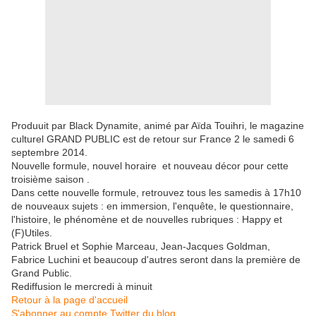
Produuit par Black Dynamite, animé par Aïda Touihri, le magazine
culturel GRAND PUBLIC est de retour sur France 2 le samedi 6
septembre 2014.
Nouvelle formule, nouvel horaire ​ et nouveau décor pour cette
troisième saison .
Dans cette nouvelle formule, retrouvez tous les samedis à 17h10
de nouveaux sujets : en immersion, l'enquête, le questionnaire,
l'histoire, le phénomène et de nouvelles rubriques : Happy et
(F)Utiles.
Patrick Bruel et Sophie Marceau, Jean-Jacques Goldman,
Fabrice Luchini et beaucoup d'autres seront dans la première de
Grand Public.
Rediffusion le mercredi à minuit
Retour à la page d'accueil
S'abonner au compte Twitter du blog
.