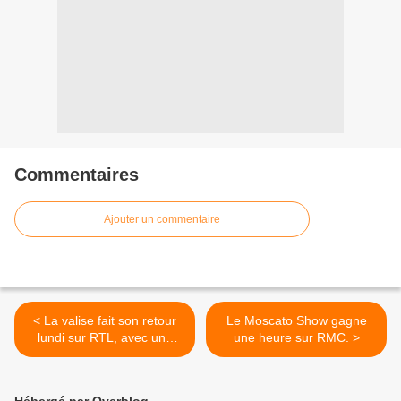
Commentaires
Ajouter un commentaire
< La valise fait son retour
Le Moscato Show gagne
lundi sur RTL, avec une
une heure sur RMC. >
nouvelle formule.