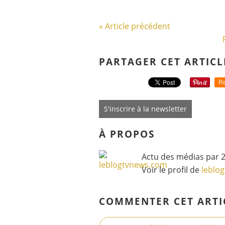
« Article précédent
PARTAGER CET ARTICL
Re
S'inscrire à la newsletter
À PROPOS
Actu des médias par 2
Voir le profil de
leblo
COMMENTER CET ARTI