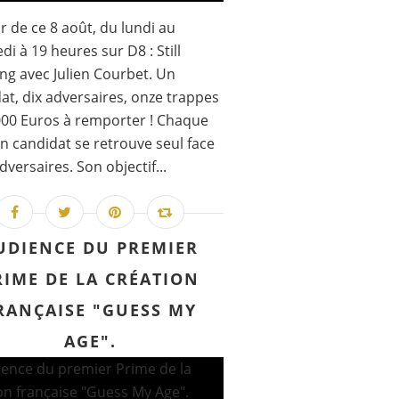
ir de ce 8 août, du lundi au
di à 19 heures sur D8 : Still
ng avec Julien Courbet. Un
at, dix adversaires, onze trappes
000 Euros à remporter ! Chaque
un candidat se retrouve seul face
dversaires. Son objectif...
UDIENCE DU PREMIER
RIME DE LA CRÉATION
RANÇAISE "GUESS MY
AGE".