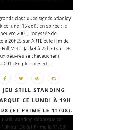
rands classiques signés Stlanley
k ce lundi 15 août en soirée : le
'oeuvre 2001, l'odyssée de
ce à 20h55 sur ARTE et le film de
 Full Metal Jacket à 22h50 sur D8
eux oeuvres se chevauchent,
 2001 : En plein désert,...
E JEU STILL STANDING
ARQUE CE LUNDI À 19H
D8 (ET PRIME LE 11/08).