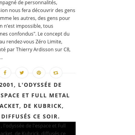
mpagné de personnalités,
sion nous fera découvrir des gens
mme les autres, des gens pour
en n’est impossible, tous
nes confondus". Le concept du
u rendez-vous Zéro Limite,
té par Thierry Ardisson sur C8,
..
2001, L'ODYSSÉE DE
ESPACE ET FULL METAL
JACKET, DE KUBRICK,
DIFFUSÉS CE SOIR.