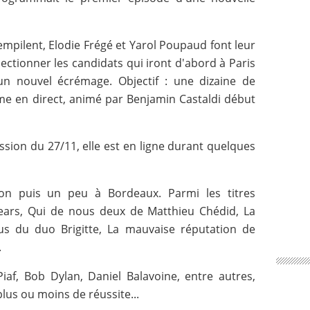
empilent, Elodie Frégé et Yarol Poupaud font leur
lectionner les candidats qui iront d'abord à Paris
un nouvel écrémage. Objectif : une dizaine de
me en direct, animé par Benjamin Castaldi début
ssion du 27/11, elle est en ligne durant quelques
on puis un peu à Bordeaux. Parmi les titres
pears, Qui de nous deux de Matthieu Chédid, La
ous du duo Brigitte, La mauvaise réputation de
.
iaf, Bob Dylan, Daniel Balavoine, entre autres,
us ou moins de réussite...