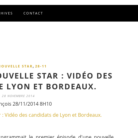
CHIVES
CONTACT
,
NOUVELLE STAR
28-11
UVELLE STAR : VIDÉO DES
E LYON ET BORDEAUX.
28 NOVEMBRE 2014
nçois 28/11/2014 8H10
ogrammait le premier épisode d'une nouvelle