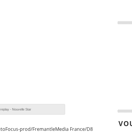
 replay - Nouvelle Star
VOU
AutoFocus-prod/FremantleMedia France/D8