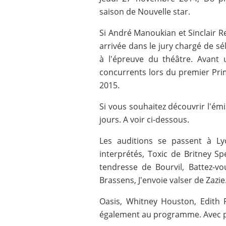
saison de Nouvelle star.
Si André Manoukian et Sinclair R
arrivée dans le jury chargé de sé
à l'épreuve du théâtre. Avant 
concurrents lors du premier Pri
2015.
Si vous souhaitez découvrir l'émi
jours. A voir ci-dessous.
Les auditions se passent à Ly
interprétés, Toxic de Britney S
tendresse de Bourvil, Battez-v
Brassens, J'envoie valser de Zazie
Oasis, Whitney Houston, Edith P
également au programme. Avec pl