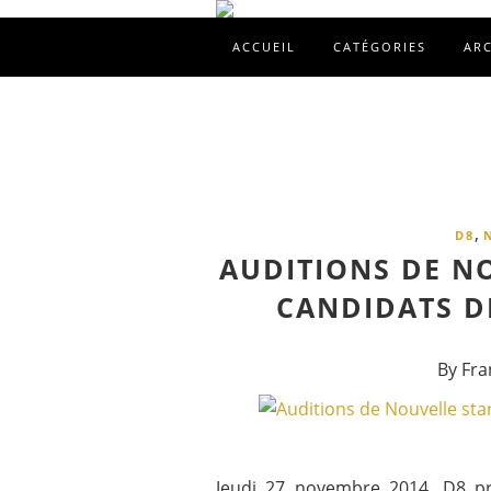
ACCUEIL
CATÉGORIES
AR
,
D8
AUDITIONS DE NO
CANDIDATS D
By Fra
Jeudi 27 novembre 2014, D8 pr