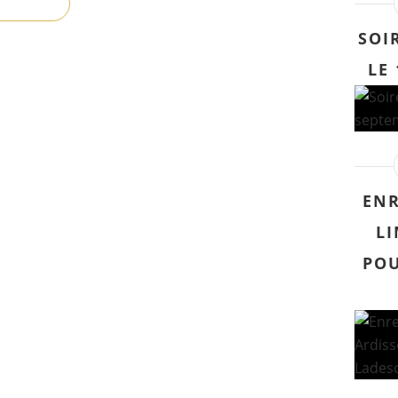
SOI
LE
ENR
LI
POU