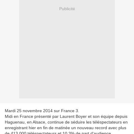
Publicité
Mardi 25 novembre 2014 sur France 3.
Midi en France présenté par Laurent Boyer et son équipe depuis
Haguenau, en Alsace, continue de séduire les téléspectateurs en
enregistrant hier en fin de matinée un nouveau record avec plus
de 413 000 téléspectateurs et 10,3% de part d'audience.