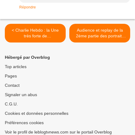
Répondre
< Charlie Hebdo : la Une
Audience et replay de la
très forte de
2ème partie des portraits
l'hebdomadaire Spiegel en
de L'amour est dans le pré.
Allemagne.
>
Hébergé par Overblog
Top articles
Pages
Contact
Signaler un abus
C.G.U.
Cookies et données personnelles
Préférences cookies
Voir le profil de leblogtvnews.com sur le portail Overblog