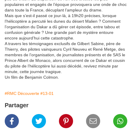
populaires et engagés de l’époque provoquera une onde de choc
dans toute la France, décuplant l’ampleur du drame.
Mais que s’est-il passé ce jour-là, à 19h20 précises, lorsque
l’hélicoptère a percuté les dunes du désert Malien ? Comment
l’organisation du Dakar a dû gérer cet épisode, entre tabou et
confusion générale ? Une grande part de mystère entoure
encore aujourd’hui cette catastrophe.
A travers les témoignages exclusifs de Gilbert Sabine, père de
Thierry, des pilotes vainqueurs Cyril Neuveu et René Metge, des
membres de l’organisation, de journalistes présents et de SAS le
Prince Albert de Monaco, alors concurrent de ce Dakar et cousin
du pilote de l’hélicoptère lui aussi décédé, revivez minute par
minute, cette journée tragique.
Un film de Benjamin Colmon.
#RMC Découverte
#13-01
Partager