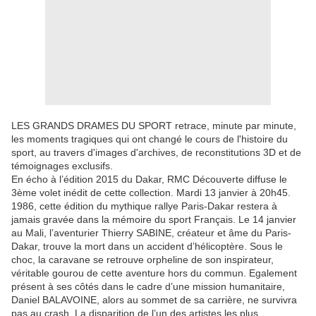
LES GRANDS DRAMES DU SPORT retrace, minute par minute,
les moments tragiques qui ont changé le cours de l'histoire du
sport, au travers d'images d'archives, de reconstitutions 3D et de
témoignages exclusifs.
En écho à l’édition 2015 du Dakar, RMC Découverte diffuse le
3ème volet inédit de cette collection. Mardi 13 janvier à 20h45.
1986, cette édition du mythique rallye Paris-Dakar restera à
jamais gravée dans la mémoire du sport Français. Le 14 janvier
au Mali, l’aventurier Thierry SABINE, créateur et âme du Paris-
Dakar, trouve la mort dans un accident d’hélicoptère. Sous le
choc, la caravane se retrouve orpheline de son inspirateur,
véritable gourou de cette aventure hors du commun. Egalement
présent à ses côtés dans le cadre d’une mission humanitaire,
Daniel BALAVOINE, alors au sommet de sa carrière, ne survivra
pas au crash. La disparition de l’un des artistes les plus