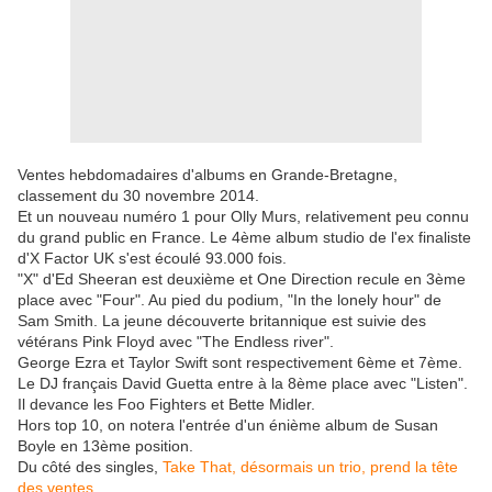
Ventes hebdomadaires d'albums en Grande-Bretagne,
classement du 30 novembre 2014.
Et un nouveau numéro 1 pour Olly Murs, relativement peu connu
du grand public en France. Le 4ème album studio de l'ex finaliste
d'X Factor UK s'est écoulé 93.000 fois.
"X" d'Ed Sheeran est deuxième et One Direction recule en 3ème
place avec "Four". Au pied du podium, "In the lonely hour" de
Sam Smith. La jeune découverte britannique est suivie des
vétérans Pink Floyd avec "The Endless river".
George Ezra et Taylor Swift sont respectivement 6ème et 7ème.
Le DJ français David Guetta entre à la 8ème place avec "Listen".
Il devance les Foo Fighters et Bette Midler.
Hors top 10, on notera l'entrée d'un énième album de Susan
Boyle en 13ème position.
Du côté des singles,
Take That, désormais un trio, prend la tête
des ventes.