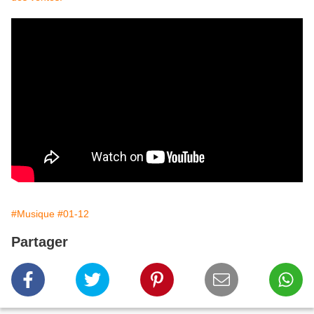
#Musique
#01-12
Partager