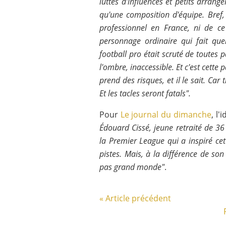
luttes d'influences et petits arran
qu'une composition d'équipe. Bref, r
professionnel en France, ni de ce 
personnage ordinaire qui fait que
football pro était scruté de toutes p
l'ombre, inaccessible. Et c'est cette
prend des risques, et il le sait. Ca
Et les tacles seront fatals".
Pour
Le journal du dimanche
, l'
Édouard Cissé, jeune retraité de 36
la Premier League qui a inspiré cett
pistes. Mais, à la différence de so
pas grand monde"
.
« Article précédent