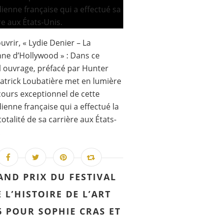
uvrir, « Lydie Denier – La
ne d’Hollywood » : Dans ce
 ouvrage, préfacé par Hunter
Patrick Loubatière met en lumière
cours exceptionnel de cette
enne française qui a effectué la
totalité de sa carrière aux États-
.
AND PRIX DU FESTIVAL
 L’HISTOIRE DE L’ART
6 POUR SOPHIE CRAS ET