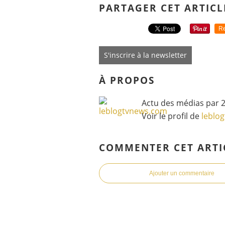
PARTAGER CET ARTICL
Re
S'inscrire à la newsletter
À PROPOS
Actu des médias par 2
Voir le profil de
leblo
COMMENTER CET ARTI
Ajouter un commentaire