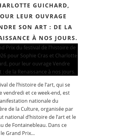
HARLOTTE GUICHARD,
POUR LEUR OUVRAGE
NDRE SON ART : DE LA
AISSANCE À NOS JOURS.
ival de l’histoire de l’art, qui se
ce vendredi et ce week-end, est
nifestation nationale du
ère de la Culture, organisée par
tut national d’histoire de l’art et le
u de Fontainebleau. Dans ce
le Grand Prix...