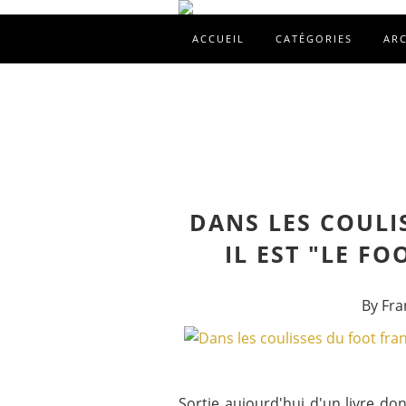
ACCUEIL
CATÉGORIES
AR
DANS LES COULI
IL EST "LE F
By Fra
Sortie aujourd'hui d'un livre d