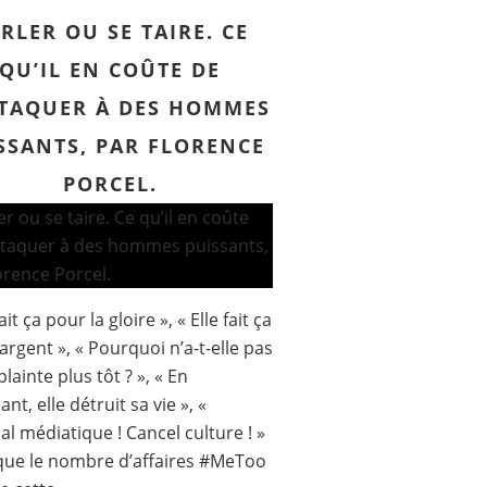
RLER OU SE TAIRE. CE
QU’IL EN COÛTE DE
TTAQUER À DES HOMMES
SSANTS, PAR FLORENCE
PORCEL.
fait ça pour la gloire », « Elle fait ça
’argent », « Pourquoi n’a-t-elle pas
lainte plus tôt ? », « En
ant, elle détruit sa vie », «
al médiatique ! Cancel culture ! »
que le nombre d’affaires #MeToo