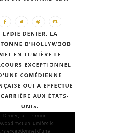
LYDIE DENIER, LA
ETONNE D'HOLLYWOOD
MET EN LUMIÈRE LE
RCOURS EXCEPTIONNEL
D'UNE COMÉDIENNE
NÇAISE QUI A EFFECTUÉ
 CARRIÈRE AUX ÉTATS-
UNIS.