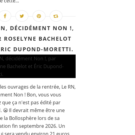
 cette...
RN, DÉCIDÉMENT NON !,
R ROSELYNE BACHELOT
ÉRIC DUPOND-MORETTI.
les ouvrages de la rentrée, Le RN,
ment Non ! Bon, vous vous
 que ça n'est pas édité par
. 😬 Il devrait même être une
de la Bollosphère lors de sa
ation fin septembre 2026. Un
qui sera vendu environ 21 euros