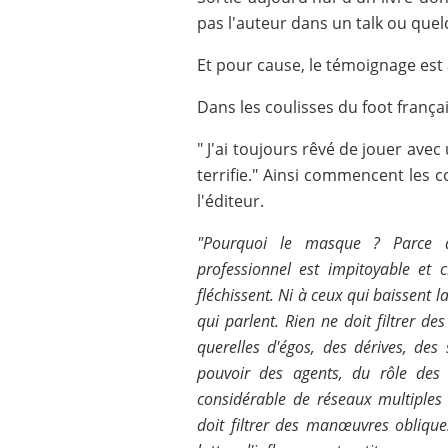
pas l'auteur dans un talk ou que
Et pour cause, le témoignage es
Dans les coulisses du foot frança
" J'ai toujours rêvé de jouer avec
terrifie." Ainsi commencent les
l'éditeur.
"Pourquoi le masque ? Parce q
professionnel est impitoyable et 
fléchissent. Ni à ceux qui baissent la
qui parlent. Rien ne doit filtrer de
querelles d'égos, des dérives, des
pouvoir des agents, du rôle des 
considérable de réseaux multiples 
doit filtrer des manœuvres oblique