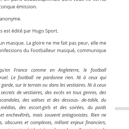
lconque émission.
t anonyme.
is est édité par Hugo Sport.
 un masque. La gloire ne me fait pas peur, elle me
 confessions du Footballeur masqué, communique
u'en France comme en Angleterre, le football
cruel. Le football ne pardonne rien. Ni à ceux qui
 garde, sur le terrain ou dans les vestiaires. Ni à ceux
s secrets de vestiaires, des excès en tous genres, des
 scandales, des valises et des dessous- de-table, du
médias, des escort-girls et des soirées, du poids
et enchevêtrés, mais souvent antagonistes. Rien ne
s, obscures et complexes, mêlant enjeux financiers,