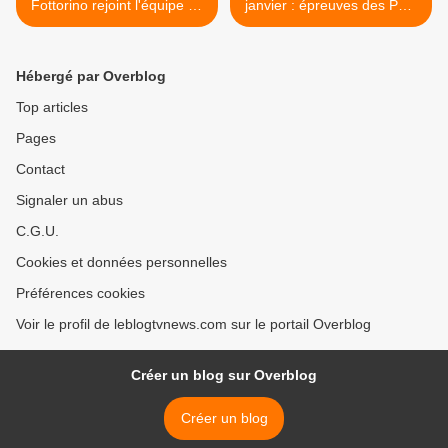
Fottorino rejoint l'équipe de
janvier : épreuves des PBO
consultants de France
et de la dernière chance. >
Télévisions.
Hébergé par Overblog
Top articles
Pages
Contact
Signaler un abus
C.G.U.
Cookies et données personnelles
Préférences cookies
Voir le profil de leblogtvnews.com sur le portail Overblog
Créer un blog sur Overblog
Créer un blog