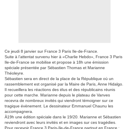
Ce jeudi 8 janvier sur France 3 Paris Ile-de-France.
Suite à l’attentat survenu hier à «Charlie Hebdo», France 3 Paris
Ile-de-France se mobilise et propose à 18h une émission
spéciale présentée par Sébastien Thomas et Marianne
Théoleyre.
Sébastien sera en direct de la place de la République où un
rassemblement est organisé par la Maire de Paris, Anne Hidalgo.
Il recueillera les réactions des élus et des républicains réunis
pour cette marche. Marianne depuis le plateau de Vanves
recevra de nombreux invités qui viendront témoigner sur ce
tragique évènement. Le dessinateur Emmanuel Chaunu les
accompagnera.
À19h une édition spéciale dans le 19/20. Marianne et Sébastien
reviendront avec leurs invités et en images sur ces tragédies.
Pour recevoir France 3 Paris-Ile-de-France partout en France :