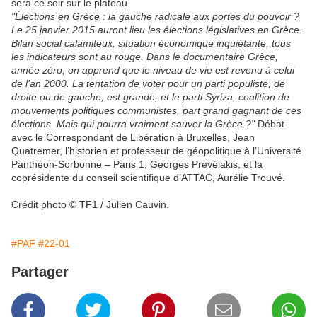
sera ce soir sur le plateau.
"Élections en Grèce : la gauche radicale aux portes du pouvoir ?
Le 25 janvier 2015 auront lieu les élections législatives en Grèce.
Bilan social calamiteux, situation économique inquiétante, tous
les indicateurs sont au rouge. Dans le documentaire Grèce,
année zéro, on apprend que le niveau de vie est revenu à celui
de l’an 2000. La tentation de voter pour un parti populiste, de
droite ou de gauche, est grande, et le parti Syriza, coalition de
mouvements politiques communistes, part grand gagnant de ces
élections. Mais qui pourra vraiment sauver la Grèce ?"
Débat
avec le Correspondant de Libération à Bruxelles, Jean
Quatremer, l’historien et professeur de géopolitique à l’Université
Panthéon-Sorbonne – Paris 1, Georges Prévélakis, et la
coprésidente du conseil scientifique d’ATTAC, Aurélie Trouvé.
Crédit photo © TF1 / Julien Cauvin.
#PAF
#22-01
Partager