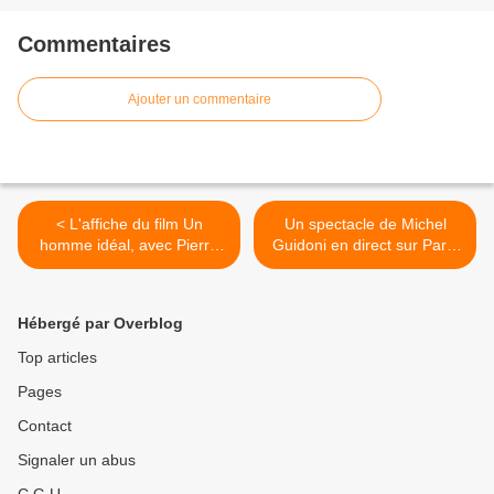
Commentaires
Ajouter un commentaire
< L'affiche du film Un
Un spectacle de Michel
homme idéal, avec Pierre
Guidoni en direct sur Paris
Niney.
Première ce 22 janvier. >
Hébergé par Overblog
Top articles
Pages
Contact
Signaler un abus