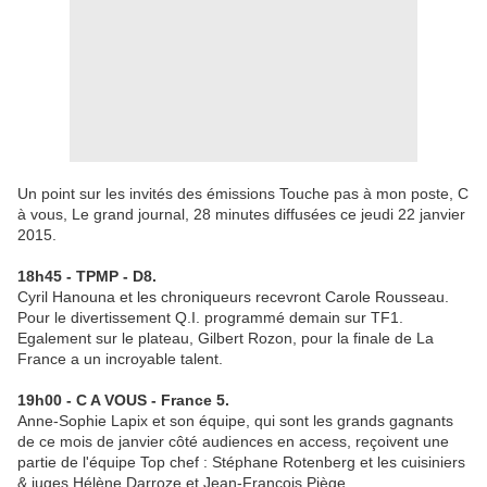
Un point sur les invités des émissions Touche pas à mon poste, C
à vous, Le grand journal, 28 minutes diffusées ce jeudi 22 janvier
2015.
18h45 - TPMP - D8.
Cyril Hanouna et les chroniqueurs recevront Carole Rousseau.
Pour le divertissement Q.I. programmé demain sur TF1.
Egalement sur le plateau, Gilbert Rozon, pour la finale de La
France a un incroyable talent.
19h00 - C A VOUS - France 5.
Anne-Sophie Lapix et son équipe, qui sont les grands gagnants
de ce mois de janvier côté audiences en access, reçoivent une
partie de l'équipe Top chef : Stéphane Rotenberg et les cuisiniers
& juges Hélène Darroze et Jean-François Piège.