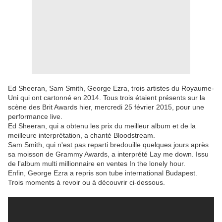
Ed Sheeran, Sam Smith, George Ezra, trois artistes du Royaume-
Uni qui ont cartonné en 2014. Tous trois étaient présents sur la
scène des Brit Awards hier, mercredi 25 février 2015, pour une
performance live.
Ed Sheeran, qui a obtenu les prix du meilleur album et de la
meilleure interprétation, a chanté Bloodstream.
Sam Smith, qui n'est pas reparti bredouille quelques jours après
sa moisson de Grammy Awards, a interprété Lay me down. Issu
de l'album multi millionnaire en ventes In the lonely hour.
Enfin, George Ezra a repris son tube international Budapest.
Trois moments à revoir ou à découvrir ci-dessous.