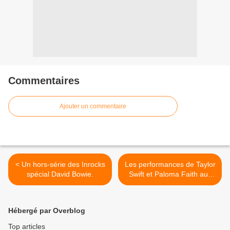
Commentaires
Ajouter un commentaire
< Un hors-série des Inrocks
Les performances de Taylor
spécial David Bowie.
Swift et Paloma Faith aux
Brit Awards 2015 (Vidéos).
>
Hébergé par Overblog
Top articles