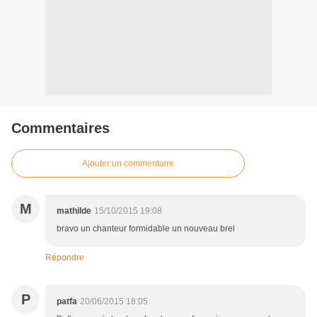
Commentaires
Ajouter un commentaire
M
mathilde
15/10/2015 19:08
bravo un chanteur formidable un nouveau brel
Répondre
P
patfa
20/06/2015 18:05