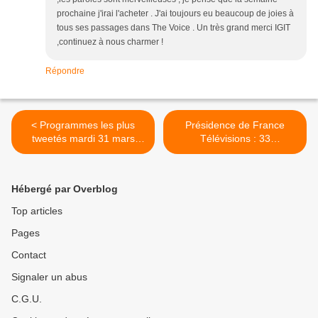
prochaine j'irai l'acheter . J'ai toujours eu beaucoup de joies à
tous ses passages dans The Voice . Un très grand merci IGIT
,continuez à nous charmer !
Répondre
< Programmes les plus
Présidence de France
tweetés mardi 31 mars
Télévisions : 33
(Followatch).
candidatures ! >
Hébergé par Overblog
Top articles
Pages
Contact
Signaler un abus
C.G.U.