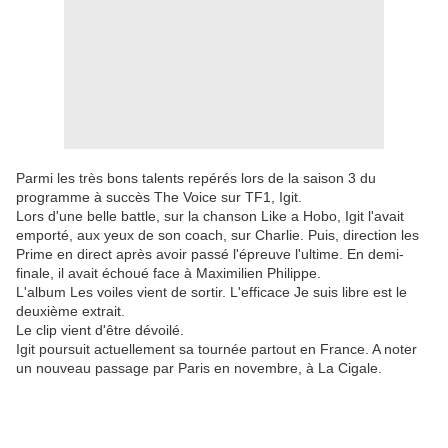
Parmi les très bons talents repérés lors de la saison 3 du
programme à succès The Voice sur TF1, Igit.
Lors d'une belle battle, sur la chanson Like a Hobo, Igit l'avait
emporté, aux yeux de son coach, sur Charlie. Puis, direction les
Prime en direct après avoir passé l'épreuve l'ultime. En demi-
finale, il avait échoué face à Maximilien Philippe.
L'album Les voiles vient de sortir. L'efficace Je suis libre est le
deuxième extrait.
Le clip vient d'être dévoilé.
Igit poursuit actuellement sa tournée partout en France. A noter
un nouveau passage par Paris en novembre, à La Cigale.