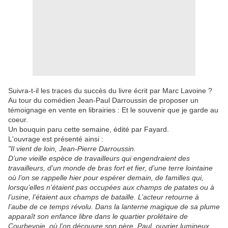
Suivra-t-il les traces du succès du livre écrit par Marc Lavoine ?
Au tour du comédien Jean-Paul Darroussin de proposer un
témoignage en vente en librairies : Et le souvenir que je garde au
coeur.
Un bouquin paru cette semaine, édité par Fayard.
L'ouvrage est présenté ainsi :
"Il vient de loin, Jean-Pierre Darroussin.
D’une vieille espèce de travailleurs qui engendraient des
travailleurs, d’un monde de bras fort et fier, d’une terre lointaine
où l’on se rappelle hier pour espérer demain, de familles qui,
lorsqu’elles n’étaient pas occupées aux champs de patates ou à
l’usine, l’étaient aux champs de bataille. L’acteur retourne à
l’aube de ce temps révolu. Dans la lanterne magique de sa plume
apparaît son enfance libre dans le quartier prolétaire de
Courbevoie, où l’on découvre son père, Paul, ouvrier lumineux