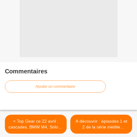
Commentaires
Ajouter un commentaire
< Top Gear ce 22 avril :
A découvrir : épisodes 1 et
cascades, BMW M4, Solo et
2 de la série inédite
Le Bolloc'h,...
Disparue. >