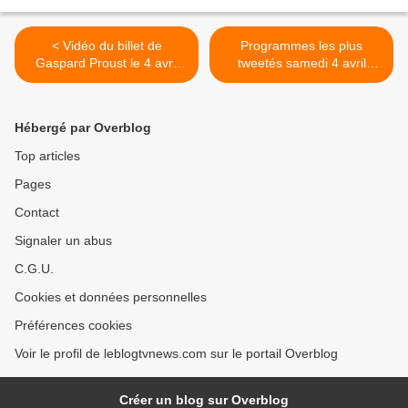
< Vidéo du billet de
Programmes les plus
Gaspard Proust le 4 avril
tweetés samedi 4 avril
dans Salut les Terriens.
(Followatch). >
Hébergé par Overblog
Top articles
Pages
Contact
Signaler un abus
C.G.U.
Cookies et données personnelles
Préférences cookies
Voir le profil de leblogtvnews.com sur le portail Overblog
Créer un blog sur Overblog