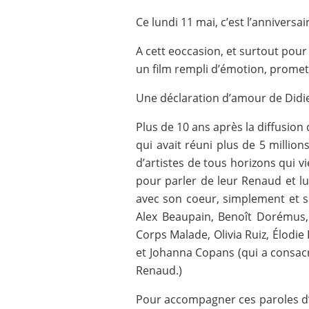
Ce lundi 11 mai, c’est l’anniversa
A cett eoccasion, et surtout pour
un film rempli d’émotion, promet 
Une déclaration d’amour de Didi
Plus de 10 ans après la diffusion
qui avait réuni plus de 5 millio
d’artistes de tous horizons qui v
pour parler de leur Renaud et lu
avec son coeur, simplement et si
Alex Beaupain, Benoît Dorémus,
Corps Malade, Olivia Ruiz, Élodi
et Johanna Copans (qui a consac
Renaud.)
Pour accompagner ces paroles d’ar