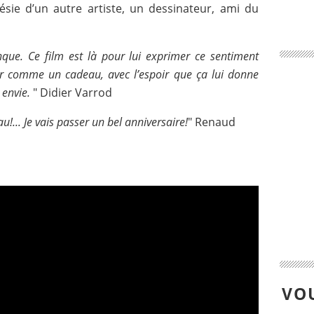
ésie d’un autre artiste, un dessinateur, ami du
que. Ce film est là pour lui exprimer ce sentiment
ur comme un cadeau, avec l’espoir que ça lui donne
 envie.
" Didier Varrod
!... Je vais passer un bel anniversaire!
" Renaud
VOU