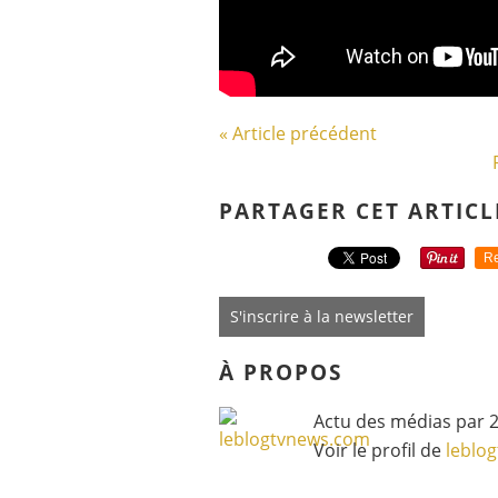
« Article précédent
PARTAGER CET ARTICL
Re
S'inscrire à la newsletter
À PROPOS
Actu des médias par 2
Voir le profil de
leblo