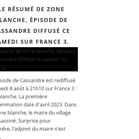
LE RÉSUMÉ DE ZONE
LANCHE, ÉPISODE DE
ASSANDRE DIFFUSÉ CE
AMEDI SUR FRANCE 3.
sode de Cassandre est rediffusé
edi 8 août à 21h10 sur France 3 :
lanche. La première
mmation date d'avril 2023. Dans
ne blanche, le maire du village
sassiné. Surprise pour
dre, l’adjoint du maire n’est
.