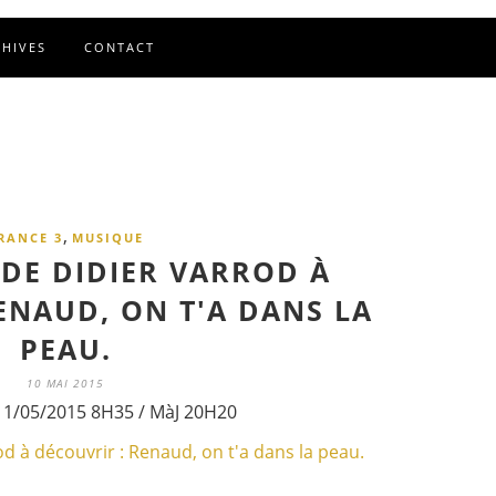
CHIVES
CONTACT
,
RANCE 3
MUSIQUE
 DE DIDIER VARROD À
ENAUD, ON T'A DANS LA
PEAU.
10 MAI 2015
11/05/2015 8H35 / MàJ 20H20