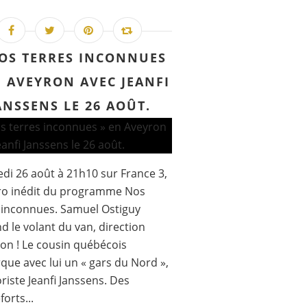
OS TERRES INCONNUES
N AVEYRON AVEC JEANFI
ANSSENS LE 26 AOÛT.
di 26 août à 21h10 sur France 3,
o inédit du programme Nos
 inconnues. Samuel Ostiguy
d le volant du van, direction
ron ! Le cousin québécois
ue avec lui un « gars du Nord »,
riste Jeanfi Janssens. Des
orts...