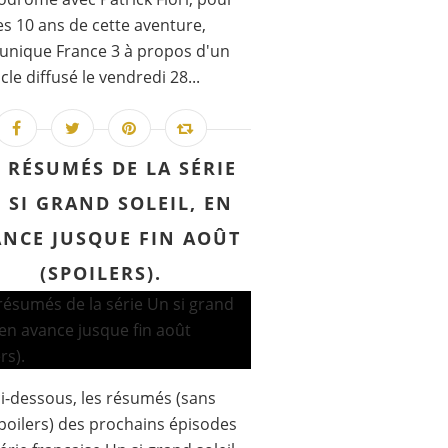
les 10 ans de cette aventure,
nique France 3 à propos d'un
cle diffusé le vendredi 28...
S RÉSUMÉS DE LA SÉRIE
 SI GRAND SOLEIL, EN
NCE JUSQUE FIN AOÛT
(SPOILERS).
 ci-dessous, les résumés (sans
poilers) des prochains épisodes