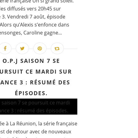
série française Un si grand soleil.
es diffusés vers 20h45 sur
 3. Vendredi 7 août, épisode
 Alors qu’Alexis s’enfonce dans
nsonges, Caroline gagne...
O.P.J SAISON 7 SE
URSUIT CE MARDI SUR
ANCE 3 : RÉSUMÉ DES
ÉPISODES.
e à La Réunion, la série française
 est de retour avec de nouveaux