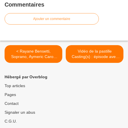
Commentaires
Ajouter un commentaire
< Rayane Bensetti,
Vidéo de la pastille
Soprano, Aymeric Caron
Casting(s) : épisode avec
dans Fort Boyard cet été.
Isabelle Nanty. >
Hébergé par Overblog
Top articles
Pages
Contact
Signaler un abus
C.G.U.