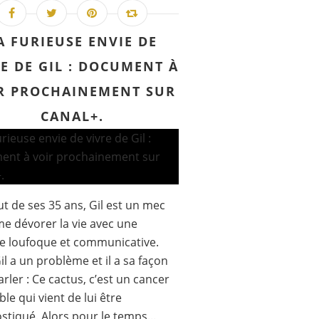
A FURIEUSE ENVIE DE
E DE GIL : DOCUMENT À
R PROCHAINEMENT SUR
CANAL+.
t de ses 35 ans, Gil est un mec
me dévorer la vie avec une
e loufoque et communicative.
il a un problème et il a sa façon
arler : Ce cactus, c’est un cancer
ble qui vient de lui être
stiqué. Alors pour le temps...