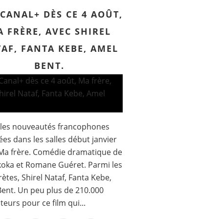
CANAL+ DÈS CE 4 AOÛT,
 FRÈRE, AVEC SHIREL
AF, FANTA KEBE, AMEL
BENT.
 les nouveautés francophones
ées dans les salles début janvier
Ma frère. Comédie dramatique de
koka et Romane Guéret. Parmi les
rètes, Shirel Nataf, Fanta Kebe,
ent. Un peu plus de 210.000
teurs pour ce film qui...