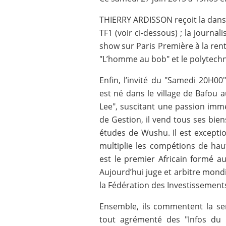
THIERRY ARDISSON reçoit la dans
TF1 (voir ci-dessous) ; la journ
show sur Paris Première à la re
"L’homme au bob" et le polytechni
Enfin, l’invité du "Samedi 20H00
est né dans le village de Bafou 
Lee", suscitant une passion imm
de Gestion, il vend tous ses bie
études de Wushu. Il est exceptio
multiplie les compétions de hau
est le premier Africain formé a
Aujourd’hui juge et arbitre mondi
la Fédération des Investissement
Ensemble, ils commentent la sem
tout agrémenté des "Infos du