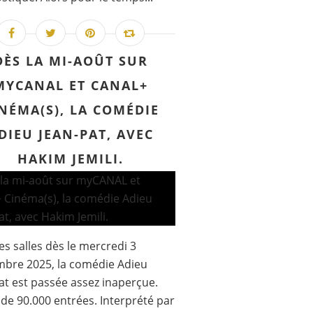
DÈS LA MI-AOÛT SUR
MYCANAL ET CANAL+
NÉMA(S), LA COMÉDIE
DIEU JEAN-PAT, AVEC
HAKIM JEMILI.
es salles dès le mercredi 3
bre 2025, la comédie Adieu
at est passée assez inaperçue.
de 90.000 entrées. Interprété par