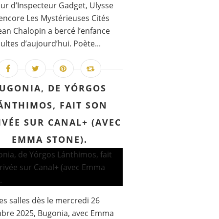
ur d’Inspecteur Gadget, Ulysse
encore Les Mystérieuses Cités
Jean Chalopin a bercé l’enfance
ultes d’aujourd’hui. Poète...
UGONIA, DE YÓRGOS
ÁNTHIMOS, FAIT SON
IVÉE SUR CANAL+ (AVEC
EMMA STONE).
es salles dès le mercredi 26
bre 2025, Bugonia, avec Emma