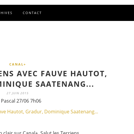
CHIVES
CONTACT
CANAL+
IENS AVEC FAUVE HAUTOT,
INIQUE SAATENANG...
27 JUIN 2015
 Pascal 27/06 7h06
clair sur Canal+, Salut les Terriens.