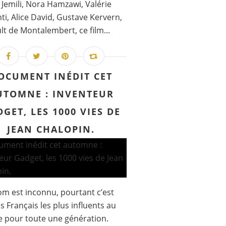
Jemili, Nora Hamzawi, Valérie
ti, Alice David, Gustave Kervern,
lt de Montalembert, ce film...
OCUMENT INÉDIT CET
UTOMNE : INVENTEUR
GET, LES 1000 VIES DE
JEAN CHALOPIN.
m est inconnu, pourtant c’est
es Français les plus influents au
 pour toute une génération.