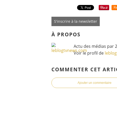
Re
S'inscrire à la newsletter
À PROPOS
Actu des médias par 2
Voir le profil de
leblo
COMMENTER CET ARTI
Ajouter un commentaire