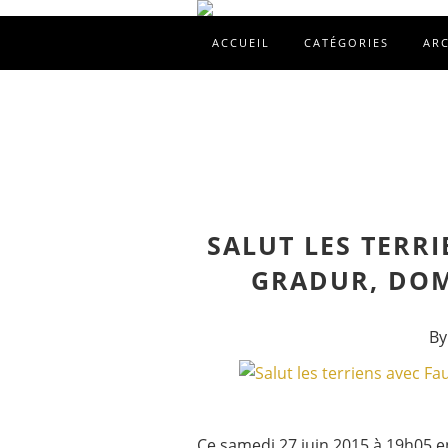
ACCUEIL
CATÉGORIES
AR
SALUT LES TERR
GRADUR, DOM
By
Ce samedi 27 juin 2015 à 19h05 en 