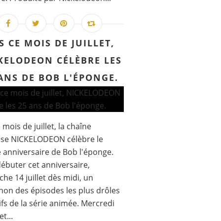
S CE MOIS DE JUILLET,
KELODEON CÉLÈBRE LES
ANS DE BOB L'ÉPONGE.
 mois de juillet, la chaîne
sse NICKELODEON célèbre le
anniversaire de Bob l'éponge.
ébuter cet anniversaire,
he 14 juillet dès midi, un
on des épisodes les plus drôles
tifs de la série animée. Mercredi
et...