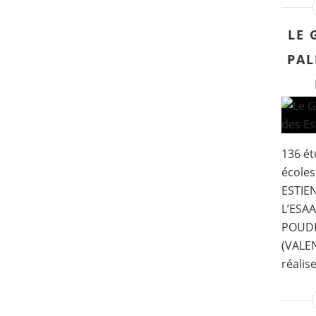
LE 
PAL
136 ét
écoles
ESTIEN
L’ESAA
POUDR
(VALEN
réalis