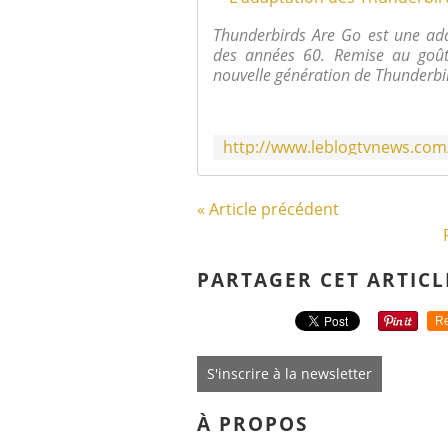
Thunderbirds Are Go est une ada
des années 60. Remise au goût 
nouvelle génération de Thunderbir
« Article précédent
PARTAGER CET ARTICL
Re
S'inscrire à la newsletter
À PROPOS