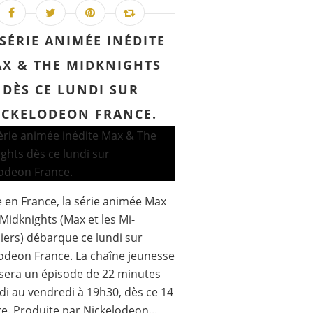
 SÉRIE ANIMÉE INÉDITE
X & THE MIDKNIGHTS
DÈS CE LUNDI SUR
ICKELODEON FRANCE.
e en France, la série animée Max
Midknights (Max et les Mi-
iers) débarque ce lundi sur
odeon France. La chaîne jeunesse
sera un épisode de 22 minutes
di au vendredi à 19h30, dès ce 14
e. Produite par Nickelodeon...