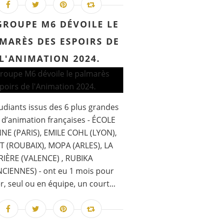
GROUPE M6 DÉVOILE LE
MARÈS DES ESPOIRS DE
L'ANIMATION 2024.
udiants issus des 6 plus grandes
 d’animation françaises - ÉCOLE
NE (PARIS), EMILE COHL (LYON),
T (ROUBAIX), MOPA (ARLES), LA
IÈRE (VALENCE) , RUBIKA
CIENNES) - ont eu 1 mois pour
er, seul ou en équipe, un court...