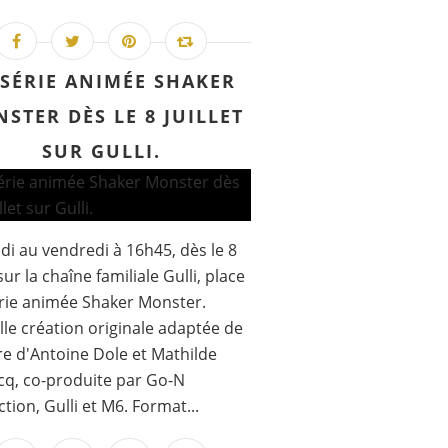
 SÉRIE ANIMÉE SHAKER
STER DÈS LE 8 JUILLET
SUR GULLI.
di au vendredi à 16h45, dès le 8
 sur la chaîne familiale Gulli, place
érie animée Shaker Monster.
le création originale adaptée de
re d'Antoine Dole et Mathilde
q, co-produite par Go-N
tion, Gulli et M6. Format...