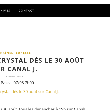
CHIVES
CONTACT
CHAÎNES JEUNESSE
RYSTAL DÈS LE 30 AOÛT
R CANAL J.
7 AOÛT 2015
 Pascal 07/08 7h00
 30 août, tous les dimanches à 19h sur CanalJ.