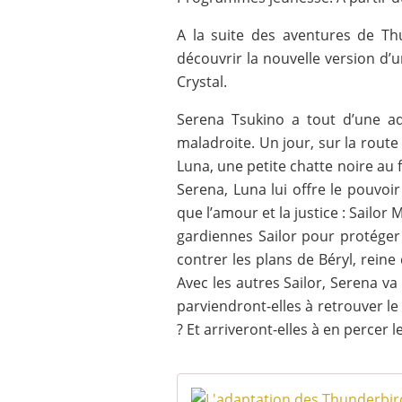
A la suite des aventures de Thu
découvrir la nouvelle version d’
Crystal.
Serena Tsukino a tout d’une a
maladroite. Un jour, sur la route 
Luna, une petite chatte noire au 
Serena, Luna lui offre le pouvoi
que l’amour et la justice : Sailor
gardiennes Sailor pour protéger 
contrer les plans de Béryl, rei
Avec les autres Sailor, Serena v
parviendront-elles à retrouver le 
? Et arriveront-elles à en percer 