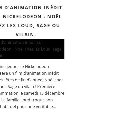
M D'ANIMATION INÉDIT
 NICKELODEON : NOËL
EZ LES LOUD, SAGE OU
VILAIN.
îne jeunesse Nickelodeon
era un film d'animation inédit
es fêtes de fin d'année, Noël chez
ud : Sage ou vilain ! Première
ammation le samedi 13 décembre
. La famille Loud troque son
habituel pour une véritable...