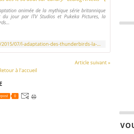
ptation animée de la mythique série britannique
du jour par ITV Studios et Pukeka Pictures, la
ds...
http://www.leblogtvnews.com/2015/07/l-adaptation-des-thunderbirds-la-saison-prochaine-sur-canal-j.html
Article suivant »
Retour à l'accueil
E
post
0
VOU