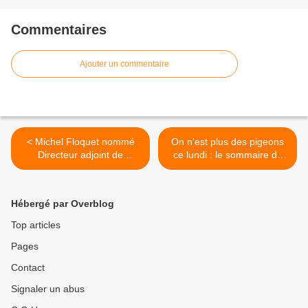
Commentaires
Ajouter un commentaire
< Michel Floquet nommé
On n'est plus des pigeons
Directeur adjoint de
ce lundi : le sommaire de
l'Information de TF1.
l'émission. >
Hébergé par Overblog
Top articles
Pages
Contact
Signaler un abus