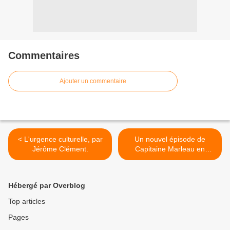
Commentaires
Ajouter un commentaire
< L'urgence culturelle, par
Un nouvel épisode de
Jérôme Clément.
Capitaine Marleau en
tournage, avec Muriel
Robin. >
Hébergé par Overblog
Top articles
Pages