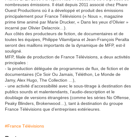
nombreuses émissions. Il était depuis 2011 associé chez Phare
Ouest Productions où il a développé et produit des émissions
principalement pour France Télévisions (« Nous », magazine
prime time animé par Marie Drucker, « Dans les yeux d’Olivier »
incarné par Olivier Delacroix…).
Aux côtés des producteurs de fiction, de documentaires et de
toutes les équipes, Philippe Vilamitjana et Jean-François Peralta
seront des maillons importants de la dynamique de MFP, est-il
souligné.
MFP, filiale de production de France Télévisions, a deux activités
principales :
- la production déléguée de programmes de flux, de fiction et de
documentaires (Ce Soir Ou Jamais, Téléthon, Le Monde de
Jamy, Alex Hugo, The Collection …),
- une activité d’accessibilité avec le sous-titrage à destination des
publics sourds et malentendants, l’audio-description et le
doublage de versions étrangères (comme les séries No Offense,
Peaky Blinders, Brokenwood…), tant à destination du groupe
France Télévisions que d’entreprises extérieures.
#France Télévisions