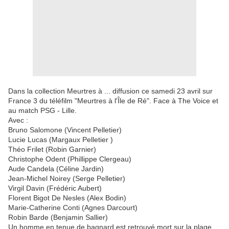
Dans la collection Meurtres à ... diffusion ce samedi 23 avril sur
France 3 du téléfilm "Meurtres à l'Île de Ré". Face à The Voice et
au match PSG - Lille.
Avec :
Bruno Salomone (Vincent Pelletier)
Lucie Lucas (Margaux Pelletier )
Théo Frilet (Robin Garnier)
Christophe Odent (Phillippe Clergeau)
Aude Candela (Céline Jardin)
Jean-Michel Noirey (Serge Pelletier)
Virgil Davin (Frédéric Aubert)
Florent Bigot De Nesles (Alex Bodin)
Marie-Catherine Conti (Agnes Darcourt)
Robin Barde (Benjamin Sallier)
Un homme en tenue de bagnard est retrouvé mort sur la plage