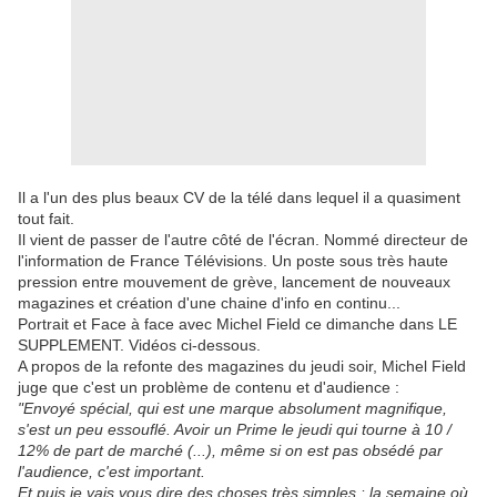
Il a l'un des plus beaux CV de la télé dans lequel il a quasiment
tout fait.
Il vient de passer de l'autre côté de l'écran. Nommé directeur de
l'information de France Télévisions. Un poste sous très haute
pression entre mouvement de grève, lancement de nouveaux
magazines et création d'une chaine d'info en continu...
Portrait et Face à face avec Michel Field ce dimanche dans LE
SUPPLEMENT. Vidéos ci-dessous.
A propos de la refonte des magazines du jeudi soir, Michel Field
juge que c'est un problème de contenu et d'audience :
"Envoyé spécial, qui est une marque absolument magnifique,
s'est un peu essouflé. Avoir un Prime le jeudi qui tourne à 10 /
12% de part de marché (...), même si on est pas obsédé par
l'audience, c'est important.
Et puis je vais vous dire des choses très simples : la semaine où