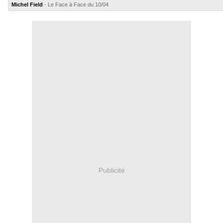
Michel Field
- Le Face à Face du 10/04
Publicité