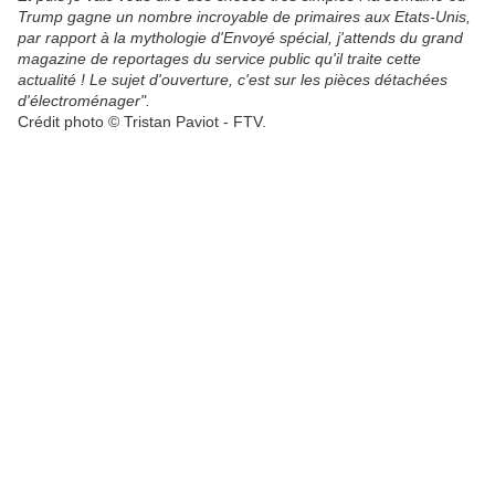
Trump gagne un nombre incroyable de primaires aux Etats-Unis,
par rapport à la mythologie d'Envoyé spécial, j'attends du grand
magazine de reportages du service public qu'il traite cette
actualité ! Le sujet d'ouverture, c'est sur les pièces détachées
d'électroménager".
Crédit photo © Tristan Paviot - FTV.