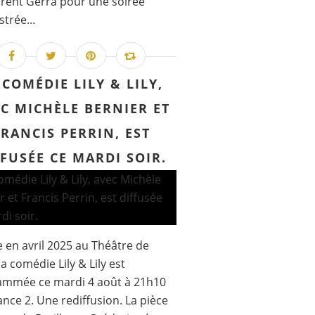
rent Gerra pour une soirée
strée...
 COMÉDIE LILY & LILY,
C MICHÈLE BERNIER ET
FRANCIS PERRIN, EST
FFUSÉE CE MARDI SOIR.
 en avril 2025 au Théâtre de
la comédie Lily & Lily est
ammée ce mardi 4 août à 21h10
ance 2. Une rediffusion. La pièce