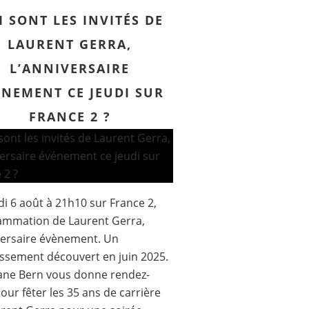
I SONT LES INVITÉS DE
LAURENT GERRA,
L’ANNIVERSAIRE
ÉNEMENT CE JEUDI SUR
FRANCE 2 ?
di 6 août à 21h10 sur France 2,
ammation de Laurent Gerra,
versaire évènement. Un
issement découvert en juin 2025.
ane Bern vous donne rendez-
our fêter les 35 ans de carrière