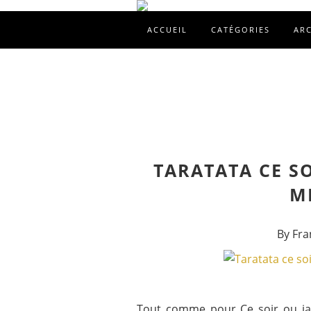
ACCUEIL
CATÉGORIES
AR
TARATATA CE S
MI
By Fra
Tout comme pour Ce soir ou jama