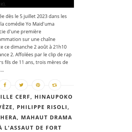
ée dès le 5 juillet 2023 dans les
, la comédie Yo Maid'uma
cie d'une première
ammation sur une chaîne
te ce dimanche 2 août à 21h10
ance 2. Affolées par le clip de rap
rs fils de 11 ans, trois mères de
...
ILLE CERF, HINAUPOKO
ÈZE, PHILIPPE RISOLI,
HERA, MAHAUT DRAMA
À L'ASSAUT DE FORT