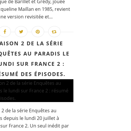
ue de Barillet et Grédy, jouée
cqueline Maillan en 1985, revient
ne version revisitée et...
AISON 2 DE LA SÉRIE
QUÊTES AU PARADIS LE
UNDI SUR FRANCE 2 :
ÉSUMÉ DES ÉPISODES.
 2 de la série Enquêtes au
 depuis le lundi 20 juillet à
sur France 2. Un seul inédit par