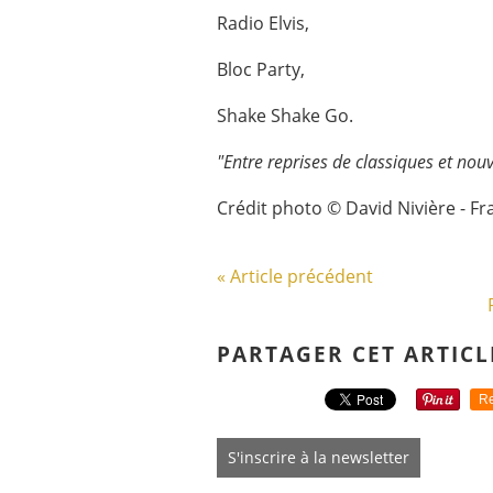
Radio Elvis,
Bloc Party,
Shake Shake Go.
"Entre reprises de classiques et nouve
Crédit photo © David Nivière - Fr
« Article précédent
PARTAGER CET ARTICL
Re
S'inscrire à la newsletter