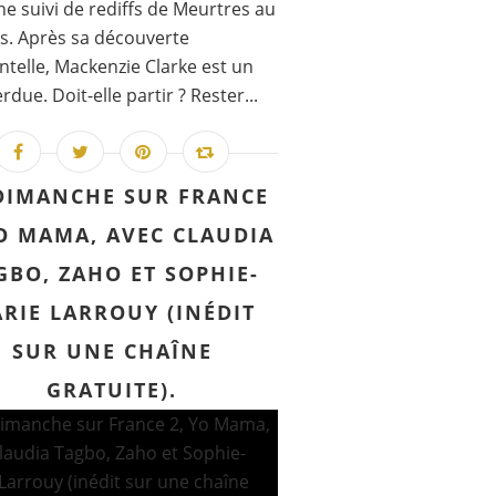
e suivi de rediffs de Meurtres au
s. Après sa découverte
ntelle, Mackenzie Clarke est un
rdue. Doit-elle partir ? Rester...
DIMANCHE SUR FRANCE
YO MAMA, AVEC CLAUDIA
GBO, ZAHO ET SOPHIE-
RIE LARROUY (INÉDIT
SUR UNE CHAÎNE
GRATUITE).