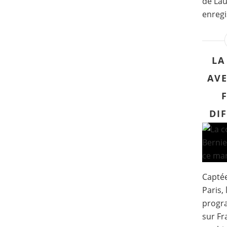
de Lau
enregi
LA
AVE
DI
Captée
Paris, 
progr
sur Fr