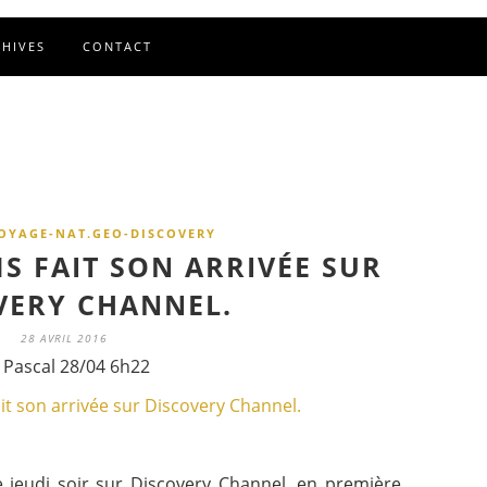
CHIVES
CONTACT
OYAGE-NAT.GEO-DISCOVERY
S FAIT SON ARRIVÉE SUR
VERY CHANNEL.
28 AVRIL 2016
 Pascal 28/04 6h22
 jeudi soir sur Discovery Channel, en première