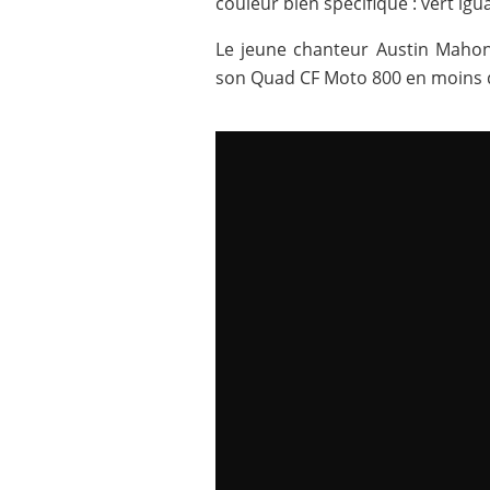
couleur bien spécifique : vert igua
Le jeune chanteur Austin Mahon
son Quad CF Moto 800 en moins de