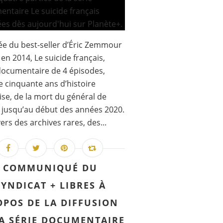
e du best-seller d’Éric Zemmour
 en 2014, Le suicide français,
documentaire de 4 épisodes,
te cinquante ans d’histoire
ise, de la mort du général de
 jusqu’au début des années 2020.
vers des archives rares, des...
COMMUNIQUÉ DU
SYNDICAT + LIBRES À
OPOS DE LA DIFFUSION
LA SÉRIE DOCUMENTAIRE