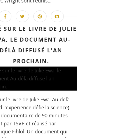
R. Wright sont réunis...
 SUR LE LIVRE DE JULIE
A, LE DOCUMENT AU-
DÉLÀ DIFFUSÉ L'AN
PROCHAIN.
ur le livre de Julie Ewa, Au-delà
 l'expérience défie la science)
 documentaire de 90 minutes
t par TSVP et réalisé par
que Fihlol. Un document qui