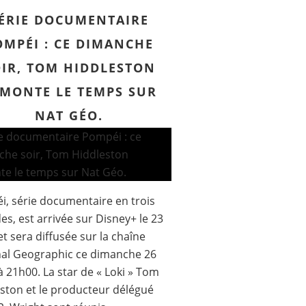
ÉRIE DOCUMENTAIRE
OMPÉI : CE DIMANCHE
IR, TOM HIDDLESTON
MONTE LE TEMPS SUR
NAT GÉO.
, série documentaire en trois
es, est arrivée sur Disney+ le 23
 et sera diffusée sur la chaîne
nal Geographic ce dimanche 26
t à 21h00. La star de « Loki » Tom
ston et le producteur délégué