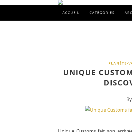
ACCUEIL
CATÉGORIES
AR
PLANÈTE-V
UNIQUE CUSTOM
DISCO
By
Unique Customs fait son arrivée