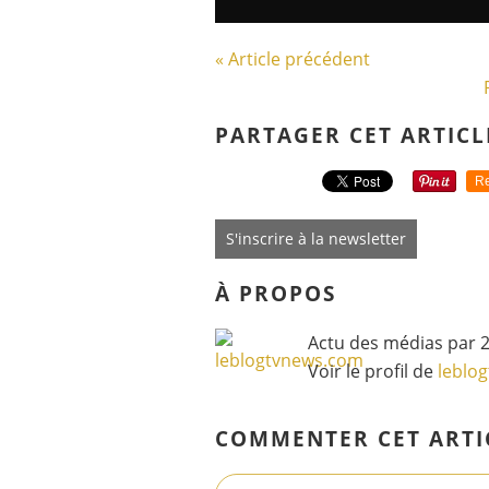
« Article précédent
PARTAGER CET ARTICL
Re
S'inscrire à la newsletter
À PROPOS
Actu des médias par 2
Voir le profil de
leblo
COMMENTER CET ARTI