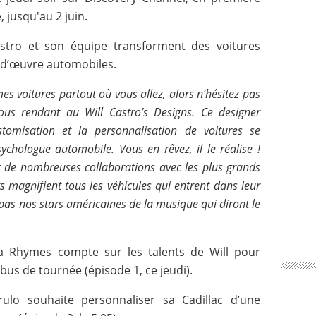
 jusqu'au 2 juin.
astro et son équipe transforment des voitures
s-d’œuvre automobiles.
mes voitures partout où vous allez, alors n’hésitez pas
ous rendant au Will Castro’s Designs. Ce designer
stomisation et la personnalisation de voitures se
hologue automobile. Vous en rêvez, il le réalise !
 de nombreuses collaborations avec les plus grands
ts magnifient tous les véhicules qui entrent dans leur
t pas nos stars américaines de la musique qui diront le
a Rhymes compte sur les talents de Will pour
bus de tournée (épisode 1, ce jeudi).
ulo souhaite personnaliser sa Cadillac d’une