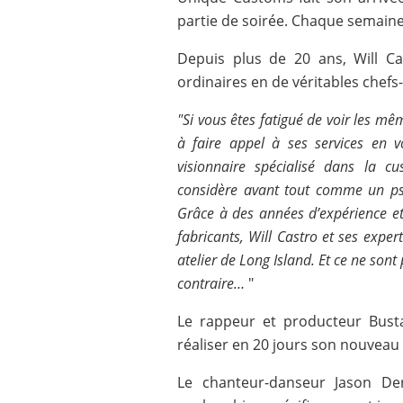
partie de soirée. Chaque semaine,
Depuis plus de 20 ans, Will C
ordinaires en de véritables chef
"Si vous êtes fatigué de voir les mê
à faire appel à ses services en v
visionnaire spécialisé dans la cu
considère avant tout comme un psyc
Grâce à des années d’expérience et
fabricants, Will Castro et ses exper
atelier de Long Island. Et ce ne son
contraire…
"
Le rappeur et producteur Bust
réaliser en 20 jours son nouveau 
Le chanteur-danseur Jason Der