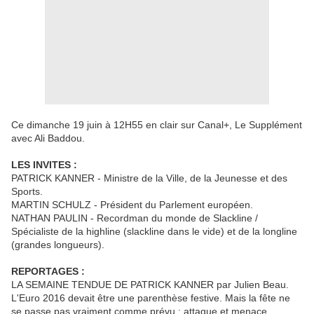
Ce dimanche 19 juin à 12H55 en clair sur Canal+, Le Supplément
avec Ali Baddou.
LES INVITES :
PATRICK KANNER - Ministre de la Ville, de la Jeunesse et des
Sports.
MARTIN SCHULZ - Président du Parlement européen.
NATHAN PAULIN - Recordman du monde de Slackline /
Spécialiste de la highline (slackline dans le vide) et de la longline
(grandes longueurs).
REPORTAGES :
LA SEMAINE TENDUE DE PATRICK KANNER par Julien Beau.
L'Euro 2016 devait être une parenthèse festive. Mais la fête ne
se passe pas vraiment comme prévu : attaque et menace