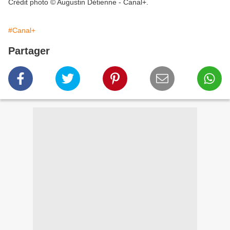
Crédit photo © Augustin Détienne - Canal+.
#Canal+
Partager