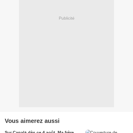
Publicité
Vous aimerez aussi
Sur Canal+ dès ce 4 août, Ma frère,