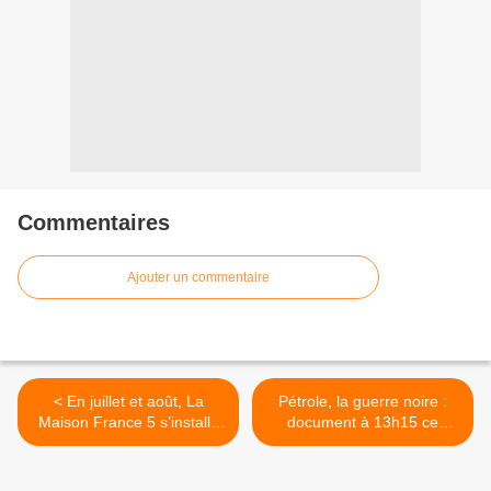
Commentaires
Ajouter un commentaire
< En juillet et août, La
​Pétrole, la guerre noire :
Maison France 5 s’installe
document à 13h15 ce
au Pays basque puis en
dimanche. >
Bretagne.