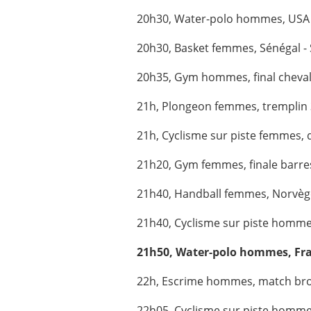
20h30, Water-polo hommes, USA - 
20h30, Basket femmes, Sénégal - 
20h35, Gym hommes, final cheval
21h, Plongeon femmes, tremplin
21h, Cyclisme sur piste femmes, qu
21h20, Gym femmes, finale barre
21h40, Handball femmes, Norvèg
21h40, Cyclisme sur piste homm
21h50, Water-polo hommes, Fran
22h, Escrime hommes, match bro
22h05, Cyclisme sur piste hommes,