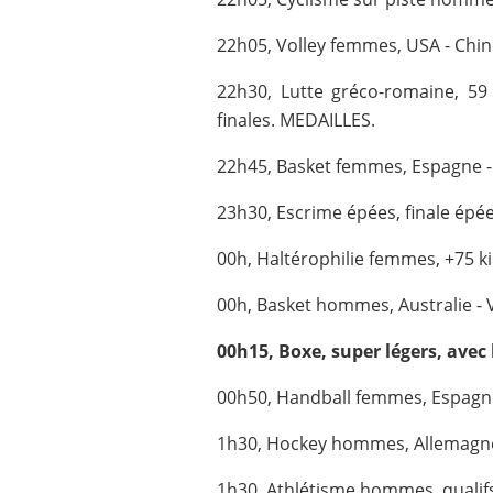
22h05, Volley femmes, USA - Chin
22h30, Lutte gréco-romaine, 59 
finales. MEDAILLES.
22h45, Basket femmes, Espagne -
23h30, Escrime épées, finale épé
00h, Haltérophilie femmes, +75 k
00h, Basket hommes, Australie - 
00h15, Boxe, super légers, avec
00h50, Handball femmes, Espagne
1h30, Hockey hommes, Allemagne
1h30, Athlétisme hommes, qualifs