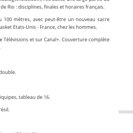
Rio : disciplines, finales et horaires français.
du 100 mètres, avec peut-être un nouveau sacre
basket Etats-Unis - France, chez les hommes.
ce Télévisions et sur Canal+. Couverture complète
.
double.
quipes, tableau de 16.
ésil.