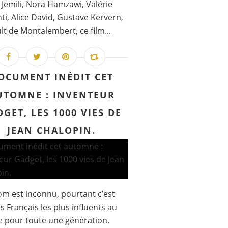
Jemili, Nora Hamzawi, Valérie
ti, Alice David, Gustave Kervern,
lt de Montalembert, ce film...
OCUMENT INÉDIT CET
UTOMNE : INVENTEUR
GET, LES 1000 VIES DE
JEAN CHALOPIN.
m est inconnu, pourtant c’est
es Français les plus influents au
 pour toute une génération.