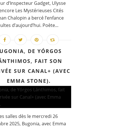
ur d’Inspecteur Gadget, Ulysse
encore Les Mystérieuses Cités
Jean Chalopin a bercé l’enfance
ultes d’aujourd’hui. Poète...
UGONIA, DE YÓRGOS
ÁNTHIMOS, FAIT SON
IVÉE SUR CANAL+ (AVEC
EMMA STONE).
es salles dès le mercredi 26
bre 2025, Bugonia, avec Emma