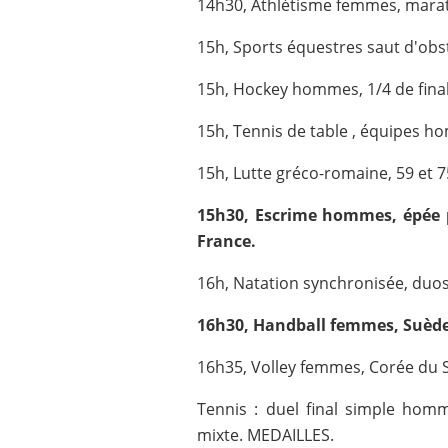
14h30, Athlétisme femmes, mara
15h, Sports équestres saut d'obst
15h, Hockey hommes, 1/4 de final
15h, Tennis de table , équipes ho
15h, Lutte gréco-romaine, 59 et 75 
15h30, Escrime hommes, épée p
France.
16h, Natation synchronisée, duos
16h30, Handball femmes, Suède
16h35, Volley femmes, Corée du 
Tennis : duel final simple hom
mixte. MEDAILLES.