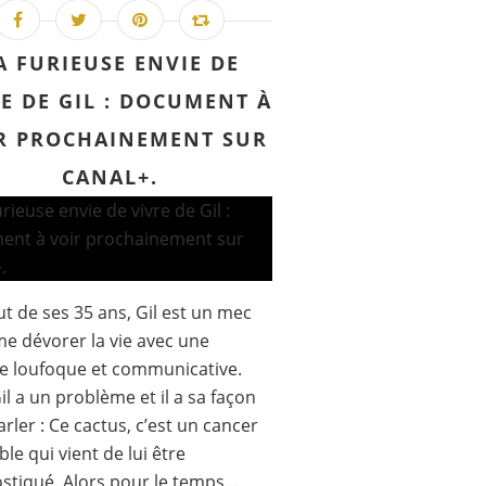
A FURIEUSE ENVIE DE
E DE GIL : DOCUMENT À
R PROCHAINEMENT SUR
CANAL+.
t de ses 35 ans, Gil est un mec
me dévorer la vie avec une
e loufoque et communicative.
il a un problème et il a sa façon
arler : Ce cactus, c’est un cancer
ble qui vient de lui être
stiqué. Alors pour le temps...