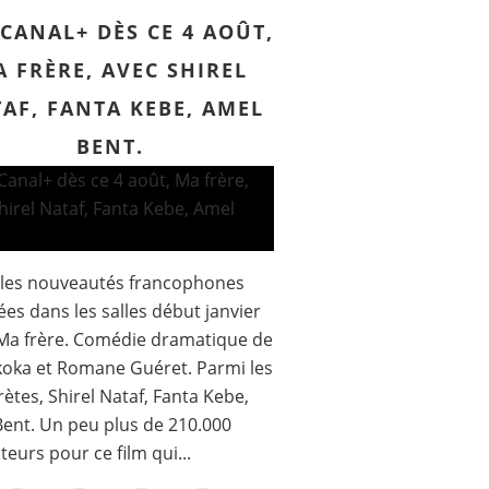
CANAL+ DÈS CE 4 AOÛT,
 FRÈRE, AVEC SHIREL
AF, FANTA KEBE, AMEL
BENT.
 les nouveautés francophones
ées dans les salles début janvier
Ma frère. Comédie dramatique de
koka et Romane Guéret. Parmi les
rètes, Shirel Nataf, Fanta Kebe,
ent. Un peu plus de 210.000
teurs pour ce film qui...