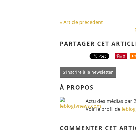
« Article précédent
PARTAGER CET ARTICL
Re
S'inscrire à la newsletter
À PROPOS
Actu des médias par 2
Voir le profil de
leblo
COMMENTER CET ARTI