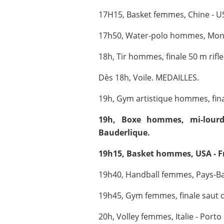
17H15, Basket femmes, Chine - U
17h50, Water-polo hommes, Mont
18h, Tir hommes, finale 50 m rifl
Dès 18h, Voile. MEDAILLES.
19h, Gym artistique hommes, fina
19h, Boxe hommes, mi-lourds
Bauderlique.
19h15, Basket hommes, USA - F
19h40, Handball femmes, Pays-Bas
19h45, Gym femmes, finale saut 
20h, Volley femmes, Italie - Porto 