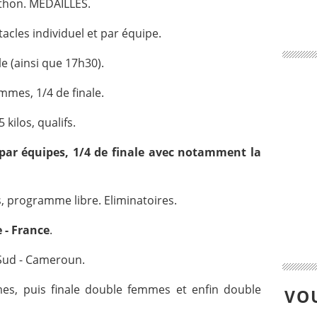
thon. MEDAILLES.
acles individuel et par équipe.
e (ainsi que 17h30).
mmes, 1/4 de finale.
kilos, qualifs.
ar équipes, 1/4 de finale avec notamment la
, programme libre. Eliminatoires.
 - France
.
Sud - Cameroun.
mes, puis finale double femmes et enfin double
VOU