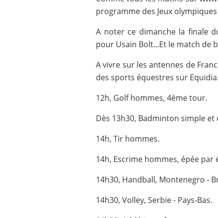
programme des Jeux olympiques de 
A noter ce dimanche la finale 
pour Usain Bolt...Et le match de 
A vivre sur les antennes de Fran
des sports équestres sur Equidia
12h, Golf hommes, 4ème tour.
Dès 13h30, Badminton simple et 
14h, Tir hommes.
14h, Escrime hommes, épée par é
14h30, Handball, Montenegro - Br
14h30, Volley, Serbie - Pays-Bas.