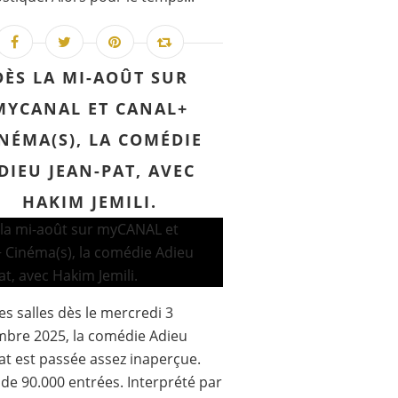
DÈS LA MI-AOÛT SUR
MYCANAL ET CANAL+
NÉMA(S), LA COMÉDIE
DIEU JEAN-PAT, AVEC
HAKIM JEMILI.
es salles dès le mercredi 3
bre 2025, la comédie Adieu
at est passée assez inaperçue.
de 90.000 entrées. Interprété par