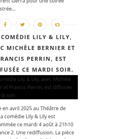
rent Gerra pour une soirée
strée...
 COMÉDIE LILY & LILY,
C MICHÈLE BERNIER ET
FRANCIS PERRIN, EST
FFUSÉE CE MARDI SOIR.
 en avril 2025 au Théâtre de
la comédie Lily & Lily est
ammée ce mardi 4 août à 21h10
ance 2. Une rediffusion. La pièce