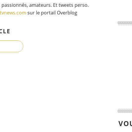
 passionnés, amateurs. Et tweets perso.
gtvnews.com
sur le portail Overblog
CLE
VOU