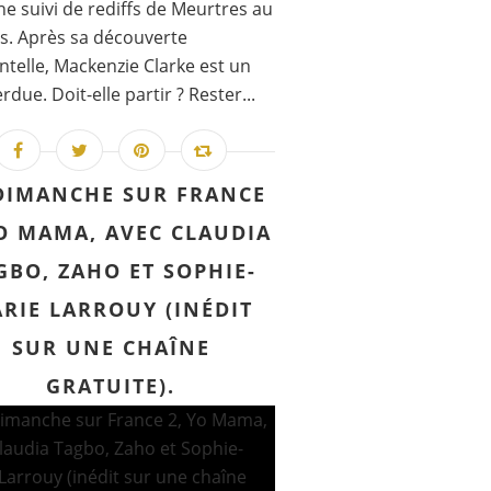
e suivi de rediffs de Meurtres au
s. Après sa découverte
ntelle, Mackenzie Clarke est un
rdue. Doit-elle partir ? Rester...
DIMANCHE SUR FRANCE
YO MAMA, AVEC CLAUDIA
GBO, ZAHO ET SOPHIE-
RIE LARROUY (INÉDIT
SUR UNE CHAÎNE
GRATUITE).