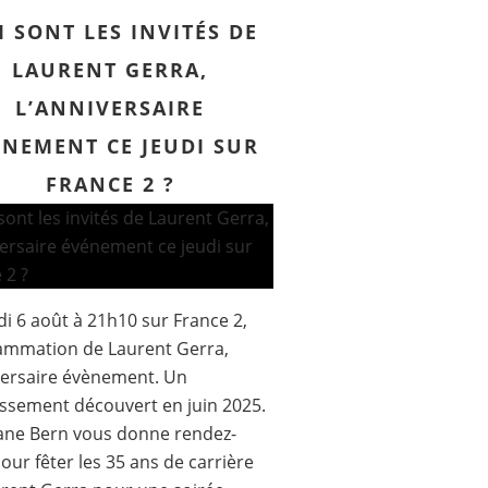
I SONT LES INVITÉS DE
LAURENT GERRA,
L’ANNIVERSAIRE
ÉNEMENT CE JEUDI SUR
FRANCE 2 ?
di 6 août à 21h10 sur France 2,
ammation de Laurent Gerra,
versaire évènement. Un
issement découvert en juin 2025.
ane Bern vous donne rendez-
our fêter les 35 ans de carrière