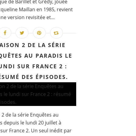
ue de Barillet et Grédy, jouée
cqueline Maillan en 1985, revient
ne version revisitée et...
AISON 2 DE LA SÉRIE
QUÊTES AU PARADIS LE
UNDI SUR FRANCE 2 :
ÉSUMÉ DES ÉPISODES.
 2 de la série Enquêtes au
 depuis le lundi 20 juillet à
sur France 2. Un seul inédit par