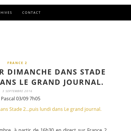
CHIVES
CONTACT
FRANCE 2
R DIMANCHE DANS STADE
 DANS LE GRAND JOURNAL.
3 SEPTEMBRE 2016
 Pascal 03/09 7h05
bre, à partir de 16h30 en direct sur France 2,