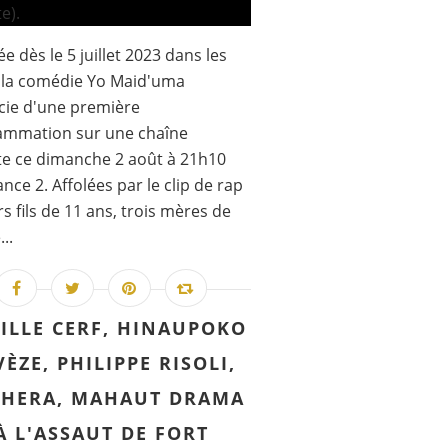
ée dès le 5 juillet 2023 dans les
, la comédie Yo Maid'uma
cie d'une première
ammation sur une chaîne
te ce dimanche 2 août à 21h10
ance 2. Affolées par le clip de rap
rs fils de 11 ans, trois mères de
...
ILLE CERF, HINAUPOKO
ÈZE, PHILIPPE RISOLI,
HERA, MAHAUT DRAMA
À L'ASSAUT DE FORT