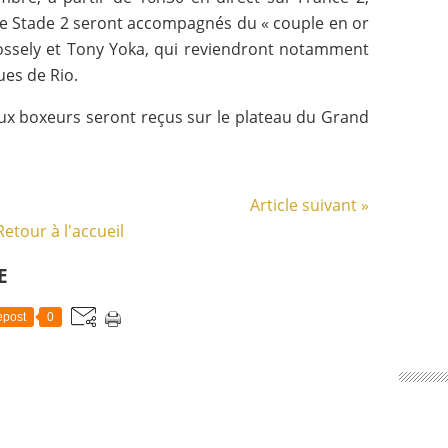
 de Stade 2 seront accompagnés du « couple en or
 Mossely et Tony Yoka, qui reviendront notamment
ues de Rio.
deux boxeurs seront reçus sur le plateau du Grand
Article suivant »
Retour à l'accueil
E
post
0