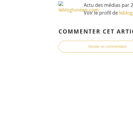
Actu des médias par 2
Voir le profil de
leblo
COMMENTER CET ARTI
Ajouter un commentaire