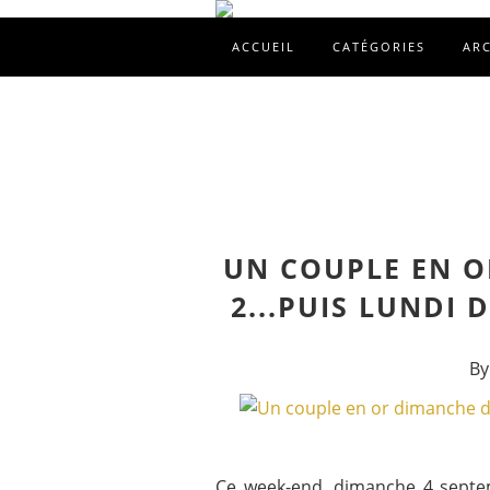
ACCUEIL
CATÉGORIES
AR
UN COUPLE EN O
2...PUIS LUNDI
By
Ce week-end, dimanche 4 septem