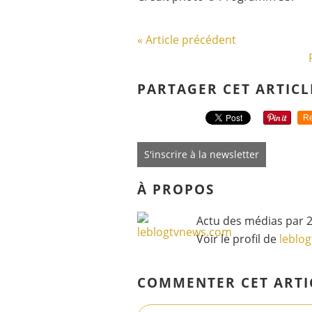
« Article précédent
PARTAGER CET ARTICL
Re
S'inscrire à la newsletter
À PROPOS
Actu des médias par 2
Voir le profil de
leblo
COMMENTER CET ARTI