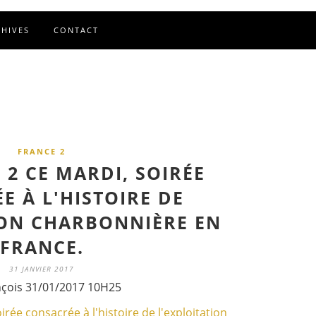
CHIVES
CONTACT
FRANCE 2
 2 CE MARDI, SOIRÉE
E À L'HISTOIRE DE
ION CHARBONNIÈRE EN
FRANCE.
31 JANVIER 2017
nçois 31/01/2017 10H25