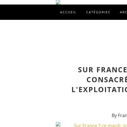
ACCUEIL
CATÉGORIES
AR
SUR FRANCE
CONSACRÉ
L'EXPLOITAT
By Fra