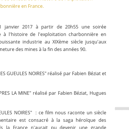
 janvier 2017 à partir de 20h55 une soirée
à l'histoire de l'exploitation charbonnière en
puissante industrie au XIXème siècle jusqu'aux
meture des mines à la fin des années 90.
DES GUEULES NOIRES" réalisé par Fabien Béziat et
APRES LA MINE" réalisé par Fabien Béziat, Hugues
ULES NOIRES" : ce film nous raconte un siècle
mentaire est consacré à la saga héroïque des
ls la France n'aurait pu devenir une grande