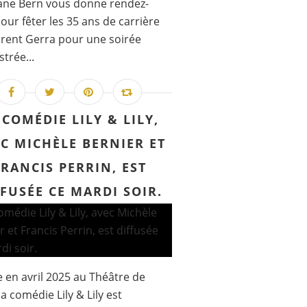
ane Bern vous donne rendez-
our fêter les 35 ans de carrière
rent Gerra pour une soirée
strée...
 COMÉDIE LILY & LILY,
C MICHÈLE BERNIER ET
FRANCIS PERRIN, EST
FFUSÉE CE MARDI SOIR.
 en avril 2025 au Théâtre de
la comédie Lily & Lily est