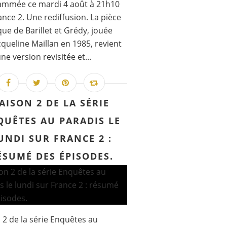
ammée ce mardi 4 août à 21h10
ance 2. Une rediffusion. La pièce
ue de Barillet et Grédy, jouée
cqueline Maillan en 1985, revient
ne version revisitée et...
AISON 2 DE LA SÉRIE
QUÊTES AU PARADIS LE
UNDI SUR FRANCE 2 :
ÉSUMÉ DES ÉPISODES.
 2 de la série Enquêtes au