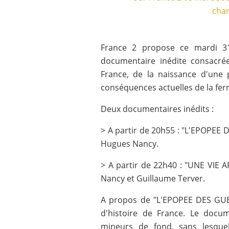
France 2 propose ce mardi 31
documentaire inédite consacrée 
France, de la naissance d'une 
conséquences actuelles de la fer
Deux documentaires inédits :
> A partir de 20h55 : "L'EPOPEE 
Hugues Nancy.
> A partir de 22h40 : "UNE VIE 
Nancy et Guillaume Terver.
A propos de "L'EPOPEE DES GUE
d'histoire de France. Le docu
mineurs de fond, sans lesque