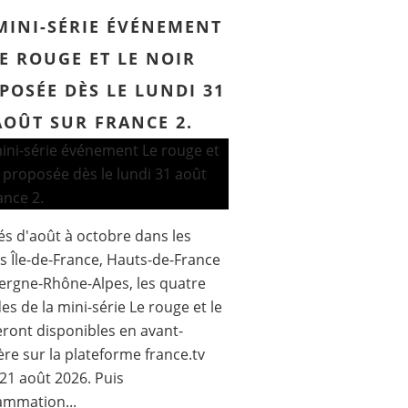
MINI-SÉRIE ÉVÉNEMENT
E ROUGE ET LE NOIR
POSÉE DÈS LE LUNDI 31
AOÛT SUR FRANCE 2.
s d'août à octobre dans les
s Île-de-France, Hauts-de-France
ergne-Rhône-Alpes, les quatre
es de la mini-série Le rouge et le
eront disponibles en avant-
re sur la plateforme france.tv
 21 août 2026. Puis
ammation...