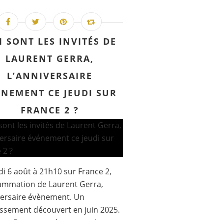
I SONT LES INVITÉS DE
LAURENT GERRA,
L’ANNIVERSAIRE
ÉNEMENT CE JEUDI SUR
FRANCE 2 ?
di 6 août à 21h10 sur France 2,
ammation de Laurent Gerra,
versaire évènement. Un
issement découvert en juin 2025.