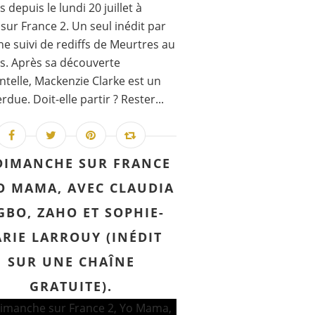
 depuis le lundi 20 juillet à
sur France 2. Un seul inédit par
e suivi de rediffs de Meurtres au
s. Après sa découverte
ntelle, Mackenzie Clarke est un
rdue. Doit-elle partir ? Rester...
DIMANCHE SUR FRANCE
YO MAMA, AVEC CLAUDIA
GBO, ZAHO ET SOPHIE-
RIE LARROUY (INÉDIT
SUR UNE CHAÎNE
GRATUITE).