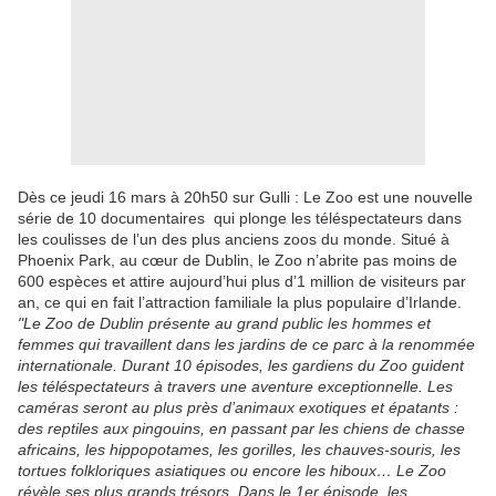
Dès ce jeudi 16 mars à 20h50 sur Gulli : Le Zoo est une nouvelle
série de 10 documentaires qui plonge les téléspectateurs dans
les coulisses de l’un des plus anciens zoos du monde. Situé à
Phoenix Park, au cœur de Dublin, le Zoo n’abrite pas moins de
600 espèces et attire aujourd’hui plus d’1 million de visiteurs par
an, ce qui en fait l’attraction familiale la plus populaire d’Irlande.
"Le Zoo de Dublin présente au grand public les hommes et
femmes qui travaillent dans les jardins de ce parc à la renommée
internationale. Durant 10 épisodes, les gardiens du Zoo guident
les téléspectateurs à travers une aventure exceptionnelle. Les
caméras seront au plus près d’animaux exotiques et épatants :
des reptiles aux pingouins, en passant par les chiens de chasse
africains, les hippopotames, les gorilles, les chauves-souris, les
tortues folkloriques asiatiques ou encore les hiboux… Le Zoo
révèle ses plus grands trésors. Dans le 1er épisode, les