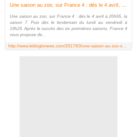
Une saison au zoo, sur France 4 : dès le 4 avril, la saison 7. - Leblogtvnews.com
Une saison au zoo, sur France 4 : dès le 4 avril à 20h55, la
saison 7. Puis dès le lendemain du lundi au vendredi à
19h25. Après le succès des six premières saisons, France 4
vous propose de...
http://www.leblogtvnews.com/2017/03/une-saison-au-zoo-sur-france-4-des-le-4-avril-la-saison-7.html