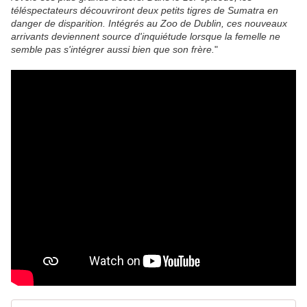
téléspectateurs découvriront deux petits tigres de Sumatra en
danger de disparition. Intégrés au Zoo de Dublin, ces nouveaux
arrivants deviennent source d'inquiétude lorsque la femelle ne
semble pas s'intégrer aussi bien que son frère.
"