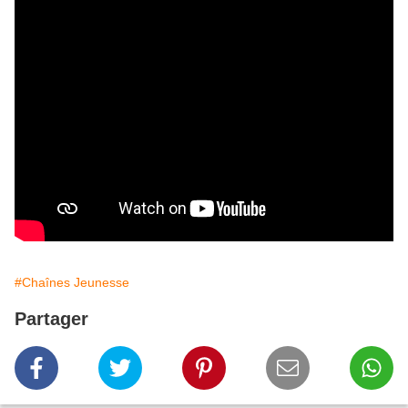
#Chaînes Jeunesse
Partager