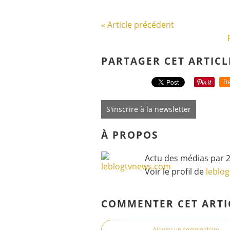
« Article précédent
PARTAGER CET ARTICL
Re
S'inscrire à la newsletter
À PROPOS
Actu des médias par 2
Voir le profil de
leblo
COMMENTER CET ARTI