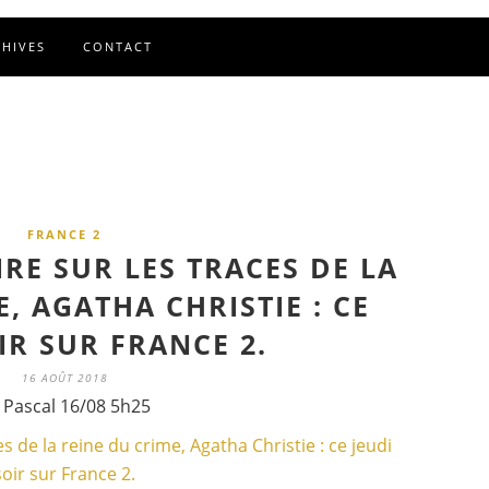
CHIVES
CONTACT
FRANCE 2
IRE SUR LES TRACES DE LA
, AGATHA CHRISTIE : CE
IR SUR FRANCE 2.
16 AOÛT 2018
 Pascal 16/08 5h25