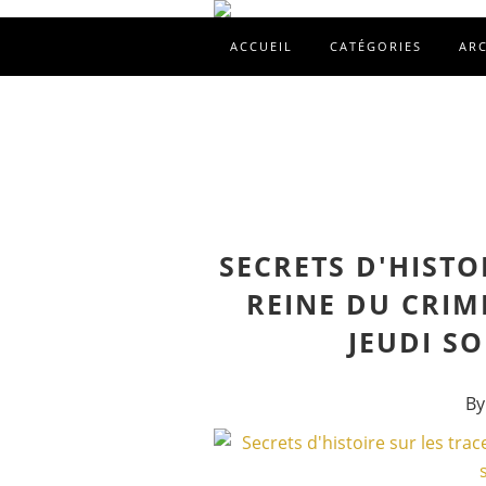
ACCUEIL
CATÉGORIES
AR
SECRETS D'HISTO
REINE DU CRIME
JEUDI SO
By