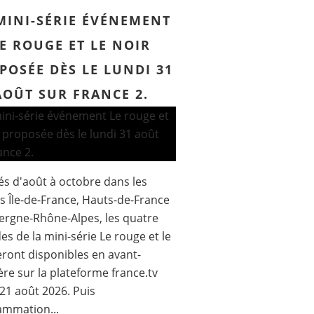
MINI-SÉRIE ÉVÉNEMENT
E ROUGE ET LE NOIR
POSÉE DÈS LE LUNDI 31
AOÛT SUR FRANCE 2.
s d'août à octobre dans les
s Île-de-France, Hauts-de-France
ergne-Rhône-Alpes, les quatre
es de la mini-série Le rouge et le
eront disponibles en avant-
re sur la plateforme france.tv
 21 août 2026. Puis
ammation...