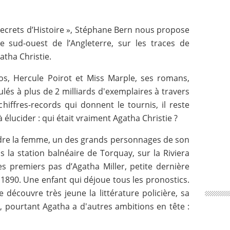
ecrets d’Histoire », Stéphane Bern nous propose
e sud-ouest de l’Angleterre, sur les traces de
atha Christie.
s, Hercule Poirot et Miss Marple, ses romans,
lés à plus de 2 milliards d'exemplaires à travers
hiffres-records qui donnent le tournis, il reste
élucider : qui était vraiment Agatha Christie ?
dre la femme, un des grands personnages de son
 la station balnéaire de Torquay, sur la Riviera
es premiers pas d’Agatha Miller, petite dernière
 1890. Une enfant qui déjoue tous les pronostics.
e découvre très jeune la littérature policière, sa
 pourtant Agatha a d'autres ambitions en tête :