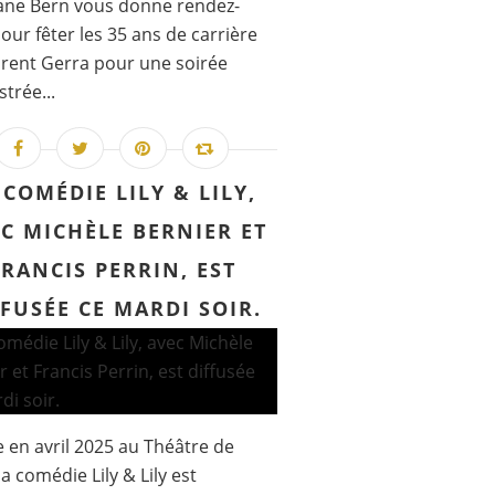
ane Bern vous donne rendez-
our fêter les 35 ans de carrière
rent Gerra pour une soirée
strée...
 COMÉDIE LILY & LILY,
C MICHÈLE BERNIER ET
FRANCIS PERRIN, EST
FFUSÉE CE MARDI SOIR.
 en avril 2025 au Théâtre de
la comédie Lily & Lily est