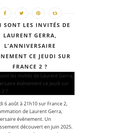
I SONT LES INVITÉS DE
LAURENT GERRA,
L’ANNIVERSAIRE
ÉNEMENT CE JEUDI SUR
FRANCE 2 ?
di 6 août à 21h10 sur France 2,
ammation de Laurent Gerra,
versaire évènement. Un
issement découvert en juin 2025.