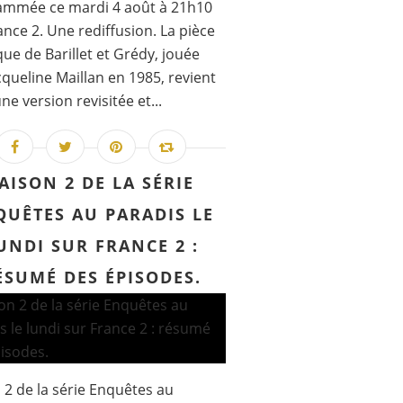
ammée ce mardi 4 août à 21h10
ance 2. Une rediffusion. La pièce
ue de Barillet et Grédy, jouée
cqueline Maillan en 1985, revient
ne version revisitée et...
AISON 2 DE LA SÉRIE
QUÊTES AU PARADIS LE
UNDI SUR FRANCE 2 :
ÉSUMÉ DES ÉPISODES.
 2 de la série Enquêtes au