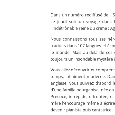
Dans un numéro rediffusé de « S
ce jeudi soir un voyage dans l
l'indétrônable reine du crime : Ag
Nous connaissons tous ses héro
traduits dans 107 langues et écou
le monde. Mais au-delà de ces c
toujours un insondable mystère à 
Vous allez découvrir et compren
temps, infiniment moderne. Dans
anglaise, vous suivrez d'abord l
d’une famille bourgeoise, née en
Précoce, intrépide, effrontée, ell
mère l'encourage même à écrire,
devenir pianiste puis cantatrice...