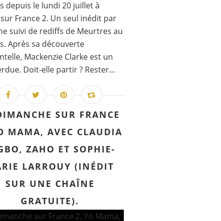
 depuis le lundi 20 juillet à
sur France 2. Un seul inédit par
e suivi de rediffs de Meurtres au
s. Après sa découverte
ntelle, Mackenzie Clarke est un
rdue. Doit-elle partir ? Rester...
DIMANCHE SUR FRANCE
YO MAMA, AVEC CLAUDIA
GBO, ZAHO ET SOPHIE-
RIE LARROUY (INÉDIT
SUR UNE CHAÎNE
GRATUITE).