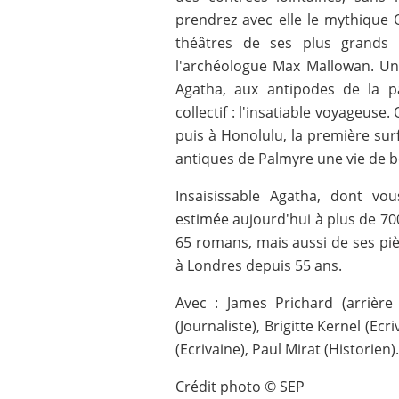
prendrez avec elle le mythique Or
théâtres de ses plus grands 
l'archéologue Max Mallowan. U
Agatha, aux antipodes de la pa
collectif : l'insatiable voyageuse
puis à Honolulu, la première surf
antiques de Palmyre une vie de 
Insaisissable Agatha, dont vo
estimée aujourd'hui à plus de 700
65 romans, mais aussi de ses piè
à Londres depuis 55 ans.
Avec : James Prichard (arrière 
(Journaliste), Brigitte Kernel (Ecr
(Ecrivaine), Paul Mirat (Historien
Crédit photo © SEP