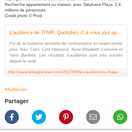
Recherche appartement ou maison, avec Stéphane Plaza. 2.4
millions de personnes.
Crédit photo © Prod.
L'audience de TPMP, Quotidien, C à vous jour après jour. - Leblogtvnews.com
Fin de la huitième semaine de confrontation en avant-soirée
pour Yves Calvi, Cyril Hanouna, Anne-Elisabeth Lemoine et
Yann Barthès. Les résultats d'audience sont très scrutés
depuis la rentr...
http://www.leblogtvnews.com/2017/09/les-audiences-chaque-jour-de-tpmp-quotidien-et-c-a-vous.html
#Audiences
Partager