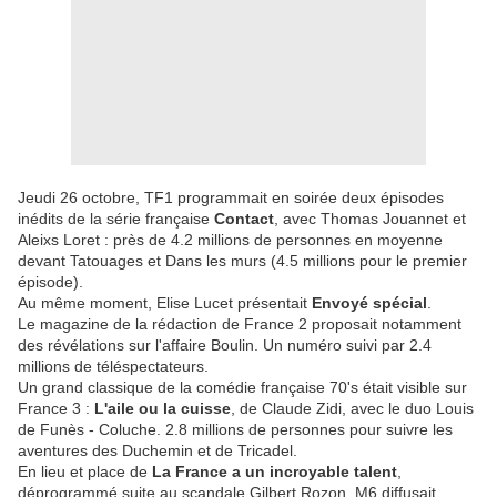
Jeudi 26 octobre, TF1 programmait en soirée deux épisodes
inédits de la série française
Contact
, avec Thomas Jouannet et
Aleixs Loret : près de 4.2 millions de personnes en moyenne
devant Tatouages et Dans les murs (4.5 millions pour le premier
épisode).
Au même moment, Elise Lucet présentait
Envoyé spécial
.
Le magazine de la rédaction de France 2 proposait notamment
des révélations sur l'affaire Boulin. Un numéro suivi par 2.4
millions de téléspectateurs.
Un grand classique de la comédie française 70's était visible sur
France 3 :
L'aile ou la cuisse
, de Claude Zidi, avec le duo Louis
de Funès - Coluche. 2.8 millions de personnes pour suivre les
aventures des Duchemin et de Tricadel.
En lieu et place de
La France a un incroyable talent
,
déprogrammé suite au scandale Gilbert Rozon, M6 diffusait