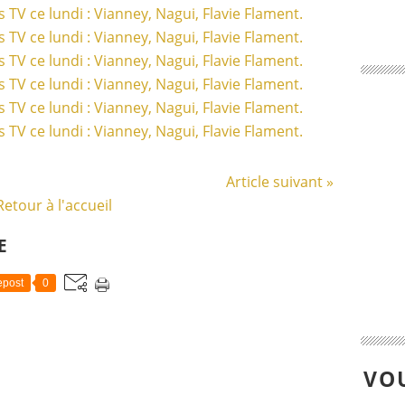
Article suivant »
Retour à l'accueil
E
post
0
VOU