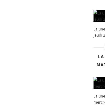
La une
jeudi 2
LA
NA
La une
mercre