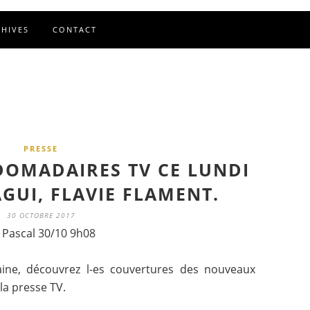
CHIVES
CONTACT
PRESSE
DOMADAIRES TV CE LUNDI
AGUI, FLAVIE FLAMENT.
30 OCTOBRE 2017
 Pascal 30/10 9h08
e, découvrez l-es couvertures des nouveaux
a presse TV.