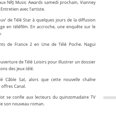
n aux NRJ Music Awards samedi prochain, Vianney
Entretien avec l’artiste.
uv’ de Télé Star à quelques jours de la diffusion
ge en téléfilm. En accroche, une enquête sur le
.
nts de France 2 en Une de Télé Poche. Nagui
uverture de Télé Loisirs pour illustrer un dossier
ons des jeux télé.
 Câble Sat, alors que cette nouvelle chaîne
offres Canal.
ilot se confie aux lecteurs du quinzomadaire TV
 de son nouveau roman.