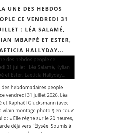
LA UNE DES HEBDOS
OPLE CE VENDREDI 31
UILLET : LÉA SALAMÉ,
IAN MBAPPÉ ET ESTER,
AETICIA HALLYDAY...
e des hebdomadaires people
ce vendredi 31 juillet 2026. Léa
é et Raphaël Glucksmann (avec
s vilain montage photo !) en couv’
lic : « Elle règne sur le 20 heures,
garde déjà vers l’Élysée. Soumis à