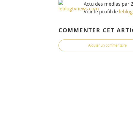
Actu des médias par 2
Voir le profil de
leblo
COMMENTER CET ARTI
Ajouter un commentaire