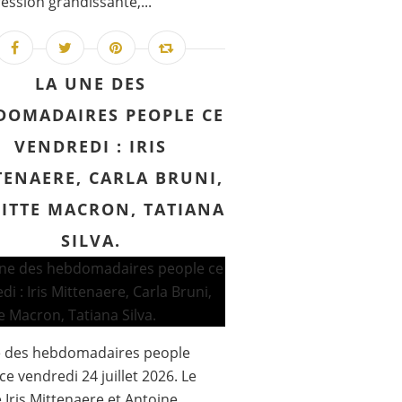
ession grandissante,...
LA UNE DES
DOMADAIRES PEOPLE CE
VENDREDI : IRIS
TENAERE, CARLA BRUNI,
GITTE MACRON, TATIANA
SILVA.
e des hebdomadaires people
ce vendredi 24 juillet 2026. Le
 Iris Mittenaere et Antoine