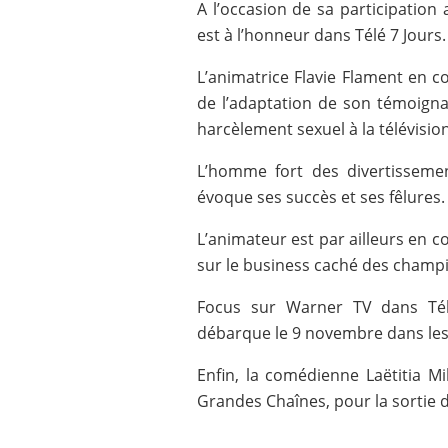
A l’occasion de sa participatio
est à l’honneur dans Télé 7 Jours. 
L’animatrice Flavie Flament en co
de l’adaptation de son témoigna
harcèlement sexuel à la télévision
L’homme fort des divertisseme
évoque ses succès et ses fêlures.
L’animateur est par ailleurs en co
sur le business caché des champi
Focus sur Warner TV dans Télé
débarque le 9 novembre dans les 
Enfin, la comédienne Laëtitia M
Grandes Chaînes, pour la sortie