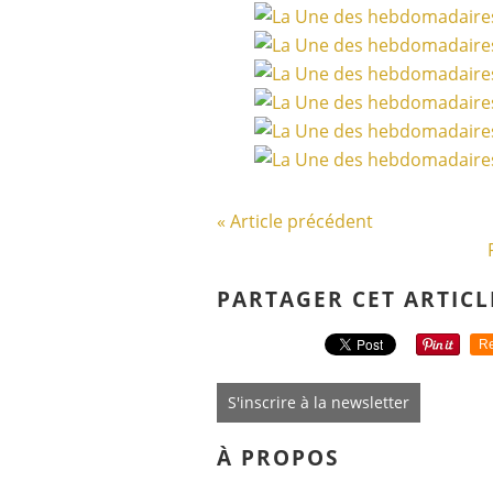
« Article précédent
PARTAGER CET ARTICL
Re
S'inscrire à la newsletter
À PROPOS