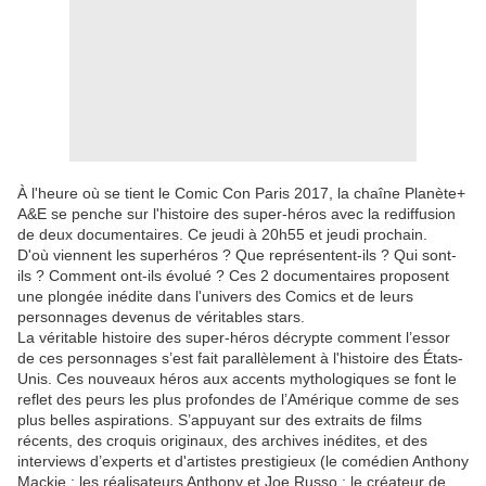
À l'heure où se tient le Comic Con Paris 2017, la chaîne Planète+
A&E se penche sur l'histoire des super-héros avec la rediffusion
de deux documentaires. Ce jeudi à 20h55 et jeudi prochain.
D'où viennent les superhéros ? Que représentent-ils ? Qui sont-
ils ? Comment ont-ils évolué ? Ces 2 documentaires proposent
une plongée inédite dans l'univers des Comics et de leurs
personnages devenus de véritables stars.
La véritable histoire des super-héros décrypte comment l’essor
de ces personnages s’est fait parallèlement à l'histoire des États-
Unis. Ces nouveaux héros aux accents mythologiques se font le
reflet des peurs les plus profondes de l’Amérique comme de ses
plus belles aspirations. S’appuyant sur des extraits de films
récents, des croquis originaux, des archives inédites, et des
interviews d’experts et d'artistes prestigieux (le comédien Anthony
Mackie ; les réalisateurs Anthony et Joe Russo ; le créateur de