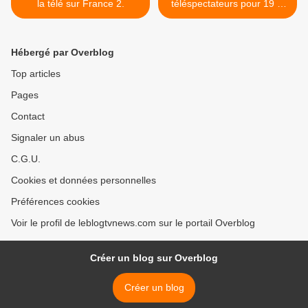
la télé sur France 2.
téléspectateurs pour 19 H
le dimanche, où Tapie se
confiait à Delahousse. >
Hébergé par Overblog
Top articles
Pages
Contact
Signaler un abus
C.G.U.
Cookies et données personnelles
Préférences cookies
Voir le profil de leblogtvnews.com sur le portail Overblog
Créer un blog sur Overblog
Créer un blog