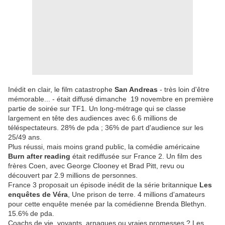
Inédit en clair, le film catastrophe
San Andreas
- très loin d'être
mémorable... - était diffusé dimanche 19 novembre en première
partie de soirée sur TF1. Un long-métrage qui se classe
largement en tête des audiences avec 6.6 millions de
téléspectateurs. 28% de pda ; 36% de part d'audience sur les
25/49 ans.
Plus réussi, mais moins grand public, la comédie américaine
Burn after reading
était rediffusée sur France 2. Un film des
frères Coen, avec George Clooney et Brad Pitt, revu ou
découvert par 2.9 millions de personnes.
France 3 proposait un épisode inédit de la série britannique
Les
enquêtes de Véra
, Une prison de terre. 4 millions d'amateurs
pour cette enquête menée par la comédienne Brenda Blethyn.
15.6% de pda.
Coachs de vie, voyants, arnaques ou vraies promesses ? Les