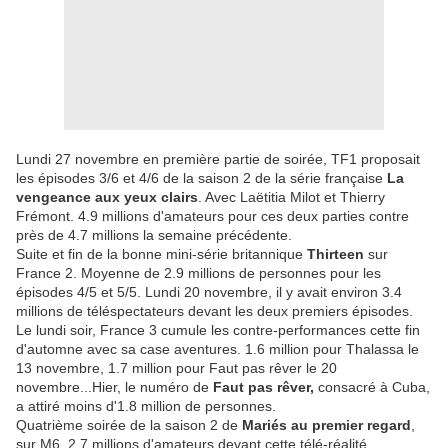
Lundi 27 novembre en première partie de soirée, TF1 proposait
les épisodes 3/6 et 4/6 de la saison 2 de la série française
La
vengeance aux yeux clairs
. Avec Laëtitia Milot et Thierry
Frémont. 4.9 millions d'amateurs pour ces deux parties contre
près de 4.7 millions la semaine précédente.
Suite et fin de la bonne mini-série britannique
Thirteen
sur
France 2. Moyenne de 2.9 millions de personnes pour les
épisodes 4/5 et 5/5. Lundi 20 novembre, il y avait environ 3.4
millions de téléspectateurs devant les deux premiers épisodes.
Le lundi soir, France 3 cumule les contre-performances cette fin
d'automne avec sa case aventures. 1.6 million pour Thalassa le
13 novembre, 1.7 million pour Faut pas rêver le 20
novembre...Hier, le numéro de
Faut pas rêver,
consacré à Cuba,
a attiré moins d'1.8 million de personnes.
Quatrième soirée de la saison 2 de
Mariés au premier regard
,
sur M6. 2.7 millions d'amateurs devant cette télé-réalité.