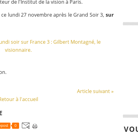
eur de l'Institut de la vision à Paris.
t ce lundi 27 novembre après le Grand Soir 3,
sur
on.
Article suivant »
Retour à l'accueil
E
post
0
VOU