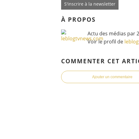
S'inscrire à la newsletter
À PROPOS
Actu des médias par 2
Voir le profil de
leblo
COMMENTER CET ARTI
Ajouter un commentaire