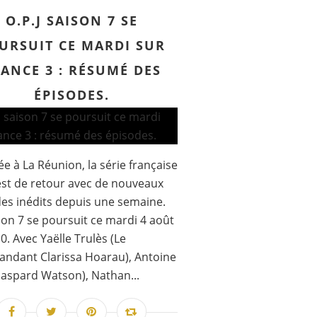
O.P.J SAISON 7 SE
URSUIT CE MARDI SUR
ANCE 3 : RÉSUMÉ DES
ÉPISODES.
e à La Réunion, la série française
 est de retour avec de nouveaux
es inédits depuis une semaine.
son 7 se poursuit ce mardi 4 août
0. Avec Yaëlle Trulès (Le
ndant Clarissa Hoarau), Antoine
Gaspard Watson), Nathan...