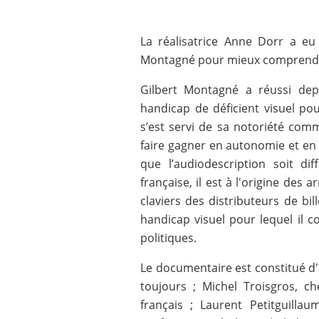
La réalisatrice Anne Dorr a eu 
Montagné pour mieux comprendre
Gilbert Montagné a réussi dep
handicap de déficient visuel pour
s’est servi de sa notoriété com
faire gagner en autonomie et en d
que l’audiodescription soit dif
française, il est à l'origine des
claviers des distributeurs de bil
handicap visuel pour lequel il co
politiques.
Le documentaire est constitué d'
toujours ; Michel Troisgros, ch
français ; Laurent Petitguilla