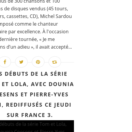
lus de 300 chansons et 100
ns de disques vendus (45 tours,
rs, cassettes, CD), Michel Sardou
 imposé comme le chanteur
ire par excellence. À l'occasion
dernière tournée, « Je me
s d’un adieu », il avait accepté...
S DÉBUTS DE LA SÉRIE
 ET LOLA, AVEC DOUNIA
ESENS ET PIERRE-YVES
, REDIFFUSÉS CE JEUDI
SUR FRANCE 3.