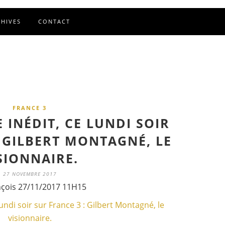
CHIVES
CONTACT
FRANCE 3
INÉDIT, CE LUNDI SOIR
: GILBERT MONTAGNÉ, LE
SIONNAIRE.
27 NOVEMBRE 2017
nçois 27/11/2017 11H15