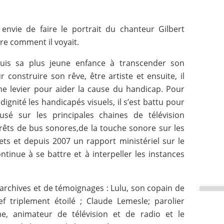
envie de faire le portrait du chanteur Gilbert
 comment il voyait.
uis sa plus jeune enfance à transcender son
 construire son rêve, être artiste et ensuite, il
me levier pour aider la cause du handicap. Pour
ignité les handicapés visuels, il s’est battu pour
fusé sur les principales chaines de télévision
 arrêts de bus sonores,de la touche sonore sur les
lets et depuis 2007 un rapport ministériel sur le
ntinue à se battre et à interpeller les instances
archives et de témoignages : Lulu, son copain de
ef triplement étoilé ; Claude Lemesle; parolier
ume, animateur de télévision et de radio et le