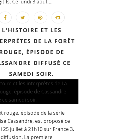
itifs. Ce lundi 3 août,...
L'HISTOIRE ET LES
ERPRÈTES DE LA FORÊT
ROUGE, ÉPISODE DE
ASSANDRE DIFFUSÉ CE
SAMEDI SOIR.
êt rouge, épisode de la série
ise Cassandre, est proposé ce
 25 juillet à 21h10 sur France 3.
diffusion. La première