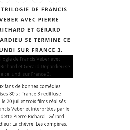
 TRILOGIE DE FRANCIS
VEBER AVEC PIERRE
RICHARD ET GÉRARD
ARDIEU SE TERMINE CE
UNDI SUR FRANCE 3.
ux fans de bonnes comédies
ises 80's : France 3 rediffuse
le 20 juillet trois films réalisés
ancis Veber et interprétés par le
dette Pierre Richard - Gérard
ieu : La chèvre, Les compères,