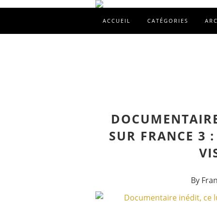
ACCUEIL
CATÉGORIES
AR
DOCUMENTAIRE 
SUR FRANCE 3 
VI
By Fra