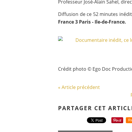
Professeur José-Alain Sahel, direct
Diffusion de ce 52 minutes inédi
France 3 Paris - Ile-de-France.
Crédit photo © Ego Doc Producti
« Article précédent
PARTAGER CET ARTICL
Re